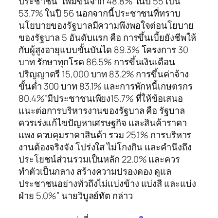
ประชาชน” เพิ่มขึ้นจาก 48.8% ในปี 55 เป็น
53.7% ในปี 56 นอกจากนี้ประชาชนที่ทราบ
นโยบายของรัฐบาลมีความพึงพอใจต่อนโยบาย
ของรัฐบาล 5 อันดับแรก คือ การขึ้นเบี้ยยังชีพให้
กับผู้สูงอายุแบบขั้นบันได 89.3% โครงการ 30
บาท รักษาทุกโรค 86.5% การขึ้นเงินเดือน
ปริญญาตรี 15,000 บาท 83.2% การขึ้นค่าจ้าง
ขั้นต่ำ 300 บาท 83.1% และการพักหนี้เกษตรกร
80.4%”มีประชาชนเพียง15.7% ที่ให้ข้อเสนอ
แนะต่อการบริหารงานของรัฐบาล คือ รัฐบาล
ควรเร่งแก้ไขปัญหาเศรษฐกิจ และสินค้าราคา
แพง ควบคุมราคาสินค้า รวม 25.1% การบริหาร
งานต้องจริงจัง โปร่งใส ไม่โกงกิน และคำนึงถึง
ประโยชน์ส่วนรวมเป็นหลัก 22.0% และควร
ทำตัวเป็นกลาง สร้างความปรองดอง ดูแล
ประชาชนอย่างทั่วถึงไม่แบ่งข้าง แบ่งสี และแบ่ง
ฝ่าย 5.0%” นายวิบูลย์ทัต กล่าว