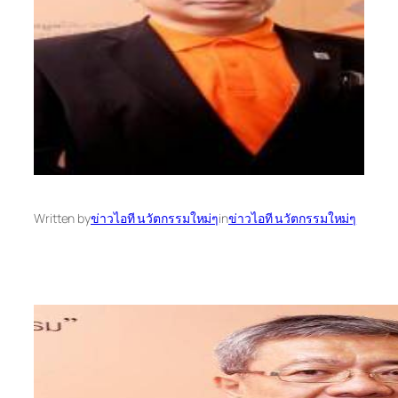
Written by
ข่าวไอที นวัตกรรมใหม่ๆ
in
ข่าวไอที นวัตกรรมใหม่ๆ