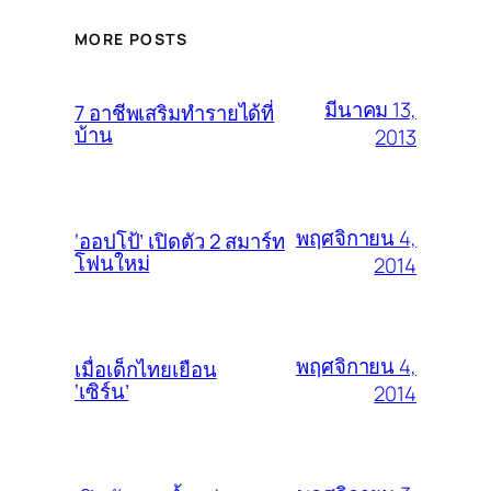
MORE POSTS
มีนาคม 13,
7 อาชีพเสริมทำรายได้ที่
บ้าน
2013
พฤศจิกายน 4,
‘ออปโป้’ เปิดตัว 2 สมาร์ท
โฟนใหม่
2014
พฤศจิกายน 4,
เมื่อเด็กไทยเยือน
‘เซิร์น’
2014