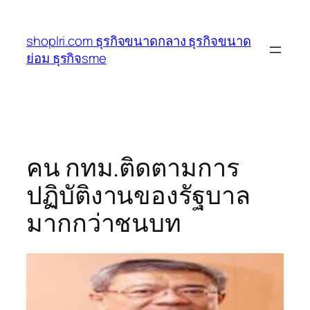
ข้าม
ไป
shoplri.com ธุรกิจขนาดกลาง ธุรกิจขนาด
ยัง
ย่อม ธุรกิจsme
เนื้อหา
คน กทม.ติดตามการ
ปฏิบัติงานของรัฐบาล
มากกว่าชนบท