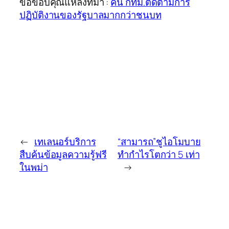
ขอขอบคุณแหล่งที่มา :
คน กทม.ติดตามการ
ปฏิบัติงานของรัฐบาลมากกว่าชนบท
←
เทเลนอร์บริการ
“สามารถ”ชูไอโมบาย
สืบค้นข้อมูลความรู้ฟรี
ทำกำไรโตกว่า 5 เท่า
ในพม่า
→