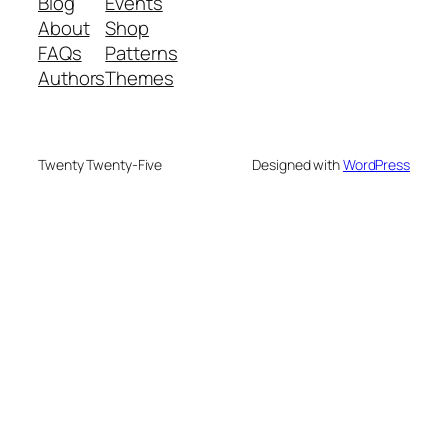
Blog
Events
About
Shop
FAQs
Patterns
Authors
Themes
Twenty Twenty-Five
Designed with
WordPress