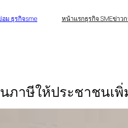
่อม ธุรกิจsme
หน้าแรก
ธุรกิจ SME
ข่าว
นภาษีให้ประชาชนเพิ่