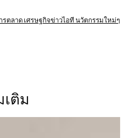
การตลาด เศรษฐกิจ
ข่าวไอที นวัตกรรมใหม่ๆ
มเติม