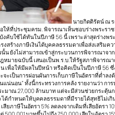
นายกิตติรัตน์ ณ 
นอให้ที่ประชุมครม. พิจารณาเห็นชอบร่างพระราช
งคับใช้ได้ทันในปีภาษี 56 นี้ เพราะล่าสุดร่างพระ
สร้างภาษีเงินได้บุคคลธรรมดาเพื่อส่งเสริมค
นั้น ยังไม่สามารถเข้าสู่กระบวนการพิจารณาจากร
หมายฉบับนี้ เสนอเป็นพ.ร.บ.ให้รัฐสภาพิจารณาต้อ
พื่อให้มีผลในปีหน้า หรือคิดเป็นในปีภาษี 56 ซึ่ง
ะจะเป็นการผ่อนผันการเก็บภาษีในอัตราที่ต่ำลงด
น่นอน” ทั้งนี้กระทรวงการคลัง รายงานว่า การปรับ
ะมาณ 27,000 ล้านบาท แต่จะมีส่วนช่วยกระตุ้นก
ด้กำหนดให้บุคคลธรรมดาที่มีรายได้สุทธิไม่เกิน 1
เสียภาษีในอัตรา 5% ลดลงจากเดิมที่เสียอัตรา 10% ส
ต่ 500,001 บาทขึ้นไปถึง 750,000 เสียในอัตรา 15%