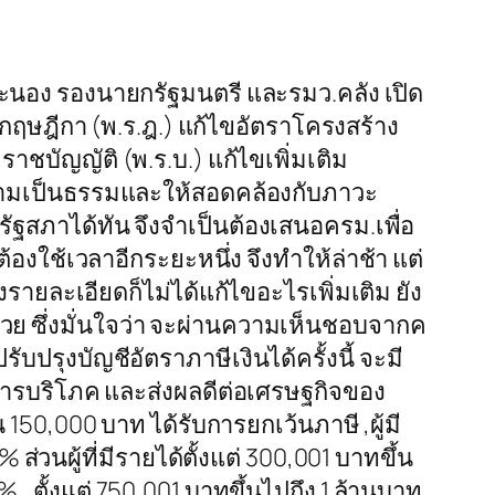
ระนอง รองนายกรัฐมนตรี และรมว.คลัง เปิด
กฤษฎีกา (พ.ร.ฎ.) แก้ไขอัตราโครงสร้าง
ราชบัญญัติ (พ.ร.บ.) แก้ไขเพิ่มเติม
วามเป็นธรรมและให้สอดคล้องกับภาวะ
ัฐสภาได้ทัน จึงจำเป็นต้องเสนอครม.เพื่อ
งใช้เวลาอีกระยะหนึ่ง จึงทำให้ล่าช้า แต่
รายละเอียดก็ไม่ได้แก้ไขอะไรเพิ่มเติม ยัง
้วย ซึ่งมั่นใจว่า จะผ่านความเห็นชอบจากค
ปรุงบัญชีอัตราภาษีเงินได้ครั้งนี้ จะมี
ารบริโภค และส่งผลดีต่อเศรษฐกิจของ
50,000 บาท ได้รับการยกเว้นภาษี ,ผู้มี
่วนผู้ที่มีรายได้ตั้งแต่ 300,001 บาทขึ้น
 , ตั้งแต่ 750,001 บาทขึ้นไปถึง 1 ล้านบาท