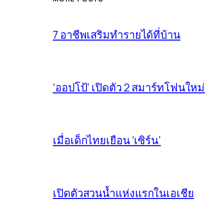
7 อาชีพเสริมทำรายได้ที่บ้าน
‘ออปโป้’ เปิดตัว 2 สมาร์ทโฟนใหม่
เมื่อเด็กไทยเยือน ‘เซิร์น’
เปิดตัวสวนน้ำแห่งแรกในเอเชีย