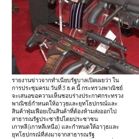
รายงานข่าวจากทำเนียบรัฐบาลเปิดเผยว่า ใน
การประชุมครม.วันที่ 3 ธ.ค.นี้ กระทรวงพาณิชย์
จะเสนอขอความเห็นชอบร่างประกาศกระทรวง
พาณิชย์กำหนดให้อาวุธและยุทโธปกรณ์และ
สินค้าฟุ่มเฟือยเป็นสินค้าที่ต้องห้ามส่งออกไป
สาธารณรัฐประชาธิปไตยประชาชน
เกาหลี(เกาหลีเหนือ) และกำหนดให้อาวุธและ
ยุทโธปกรณ์ที่ส่งมาจากสาธารณรัฐ