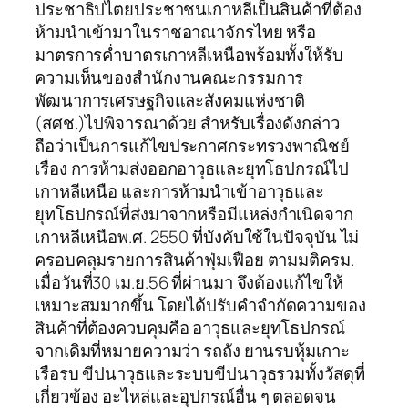
ประชาธิปไตยประชาชนเกาหลีเป็นสินค้าที่ต้อง
ห้ามนำเข้ามาในราชอาณาจักรไทย หรือ
มาตรการค่ำบาตรเกาหลีเหนือพร้อมทั้งให้รับ
ความเห็นของสำนักงานคณะกรรมการ
พัฒนาการเศรษฐกิจและสังคมแห่งชาติ
(สศช.)ไปพิจารณาด้วย สำหรับเรื่องดังกล่าว
ถือว่าเป็นการแก้ไขประกาศกระทรวงพาณิชย์
เรื่อง การห้ามส่งออกอาวุธและยุทโธปกรณ์ไป
เกาหลีเหนือ และการห้ามนำเข้าอาวุธและ
ยุทโธปกรณ์ที่ส่งมาจากหรือมีแหล่งกำเนิดจาก
เกาหลีเหนือพ.ศ. 2550 ที่บังคับใช้ในปัจจุบัน ไม่
ครอบคลุมรายการสินค้าฟุ่มเฟือย ตามมติครม.
เมื่อวันที่30 เม.ย.56 ที่ผ่านมา จึงต้องแก้ไขให้
เหมาะสมมากขึ้น โดยได้ปรับคำจำกัดความของ
สินค้าที่ต้องควบคุมคือ อาวุธและยุทโธปกรณ์
จากเดิมที่หมายความว่า รถถัง ยานรบหุ้มเกาะ
เรือรบ ขีปนาวุธและระบบขีปนาวุธรวมทั้งวัสดุที่
เกี่ยวข้อง อะไหล่และอุปกรณ์อื่น ๆ ตลอดจน