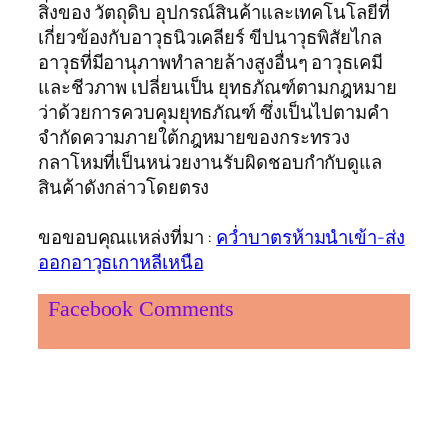
สิ่งของ วัตถุดิบ อุปกรณ์สินค้าและเทคโนโลยีที่
เกี่ยวข้องกับอาวุธนิวเคลียร์ ขีปนาวุธพิสัยไกล
อาวุธที่มีอานุภาพทำลายล้างสูงอื่นๆ อาวุธเคมี
และชีวภาพ เปลี่ยนเป็น ยุทธภัณฑ์ตามกฎหมาย
ว่าด้วยการควบคุมยุทธภัณฑ์ ซึ่งเป็นไปตามคำ
จำกัดความภายใต้กฎหมายของกระทรวง
กลาโหมที่เป็นหน่วยงานรับผิดชอบกำกับดูแล
สินค้าดังกล่าวโดยตรง
ขอขอบคุณแหล่งที่มา :
คว่ำบาตรห้ามนำเข้า-ส่ง
ออกอาวุธเกาหลีเหนือ
Facebook Comments