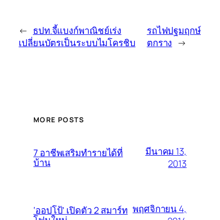
←
ธปท.จี้แบงก์พาณิชย์เร่ง
รถไฟปฐมฤกษ์
เปลี่ยนบัตรเป็นระบบไมโครชิบ
ตกราง
→
MORE POSTS
มีนาคม 13,
7 อาชีพเสริมทำรายได้ที่
บ้าน
2013
พฤศจิกายน 4,
‘ออปโป้’ เปิดตัว 2 สมาร์ท
โฟนใหม่