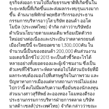
ธุรกิจส่งออก รวมไปถึงภัยธรรมชาติที่เกิดขึ้นใน
ระยะหลังนี้ที่เกิดขึ้นและส่งผลกระทบรุนแรงมาก
ขึ้น ด้านนายพิทักษ์ พฤทธิสาริกรรองประธาน
กรรมการบริหารอาวุโส บริษัท ฮอนด้า ออโต
โมบิล (ประเทศไทย) จำกัด กล่าวว่าบริษัทยัง
ดำเนินนโยบายตามแผนเดิม พร้อมเปิดตัวรถ
ใหม่อย่างต่อเนื่องและประเมินว่าตลาดรถยนต์
เมืองไทยปีนี้ จะปิดยอดขาย 1,300,000คัน ใน
จำนวนนี้เป็นของฮอนด้า 200,000 คันส่วนงาน
มอเตอร์เอ็กซ์โป 2013 จะเป็นตัวชี้วัดอะไรได้
หลายอย่างทั้งยอดจองและผู้เข้าชมงาน ซึ่งเป็น
ตัวเลขที่ใช้วิเคราะห์ตลาดต่อไปได้ส่วนปัจจัยที่มี
ผลกระทบต้องมองไปที่เศรษฐกิจในภาพรวม และ
ปัญหาทางการเมืองแต่หากสถานการณ์ไม่แย่ลง
ไปกว่านี้ คงไม่มีผลกับความเชื่อมั่นของนักลงทุน
ส่วนนางสาวสุรีทิพย์ ละอองทอง โฉมทองดีรอง
ประธานกรรมการบริหารฝ่ายการตลาด บริษัท
มาสด้า เซลส์(ประเทศไทย) จำกัด กล่าวว่าขณะ