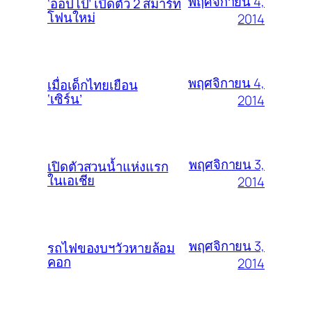
พฤศจิกายน 4,
‘ออปโป้’ เปิดตัว 2 สมาร์ท
โฟนใหม่
2014
พฤศจิกายน 4,
เมื่อเด็กไทยเยือน
‘เซิร์น’
2014
พฤศจิกายน 3,
เปิดตัวสวนน้ำแห่งแรก
ในเอเชีย
2014
พฤศจิกายน 3,
รถไฟของบฯวัวหายล้อม
คอก
2014