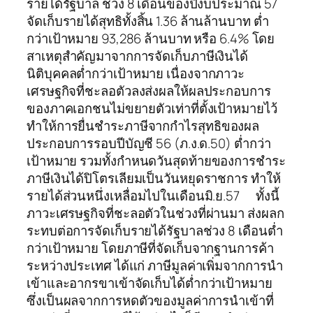
รายได้รัฐบาล ช่วง 8 เดือนของปีงบประมาณ 57
จัดเก็บรายได้สุทธิทั้งสิ้น 1.36 ล้านล้านบาท ต่ำ
กว่าเป้าหมาย 93,286 ล้านบาท หรือ 6.4% โดย
สาเหตุสำคัญมาจากการจัดเก็บภาษีเงินได้
นิติบุคคลต่ำกว่าเป้าหมาย เนื่องจากภาวะ
เศรษฐกิจที่ชะลอตัวลงส่งผลให้ผลประกอบการ
ของภาคเอกชนไม่ขยายตัวเท่าที่ตั้งเป้าหมายไว้
ทำให้การยื่นชำระภาษีจากกำไรสุทธิของผล
ประกอบการรอบปีบัญชี 56 (ภ.ง.ด.50) ต่ำกว่า
เป้าหมาย รวมทั้งกำหนดวันสุดท้ายของการชำระ
ภาษีเงินได้ปิโตรเลียมเป็นวันหยุดราชการ ทำให้
รายได้ส่วนหนึ่งเหลื่อมไปในเดือนมิ.ย.57 ทั้งนี้
ภาวะเศรษฐกิจที่ชะลอตัวในช่วงที่ผ่านมา ส่งผลก
ระทบต่อการจัดเก็บรายได้รัฐบาลช่วง 8 เดือนต่ำ
กว่าเป้าหมาย โดยภาษีที่จัดเก็บจากฐานการค้า
ระหว่างประเทศ ได้แก่ ภาษีมูลค่าเพิ่มจากการนำ
เข้าและอากรขาเข้าจัดเก็บได้ต่ำกว่าเป้าหมาย
ซึ่งเป็นผลจากการหดตัวของมูลค่าการนำเข้าที่