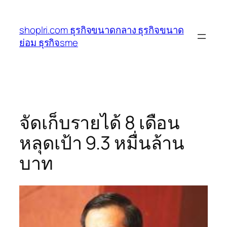
ข้าม
ไป
shoplri.com ธุรกิจขนาดกลาง ธุรกิจขนาด
ยัง
ย่อม ธุรกิจsme
เนื้อหา
จัดเก็บรายได้ 8 เดือน
หลุดเป้า 9.3 หมื่นล้าน
บาท