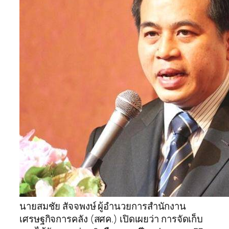
นายสมชัย สัจจพงษ์ ผู้อำนวยการสำนักงาน
เศรษฐกิจการคลัง (สศค.) เปิดเผยว่า การจัดเก็บ