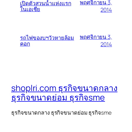
พฤศจิกายน 3,
เปิดตัวสวนน้ำแห่งแรก
ในเอเชีย
2014
พฤศจิกายน 3,
รถไฟของบฯวัวหายล้อม
คอก
2014
shoplri.com ธุรกิจขนาดกลาง
ธุรกิจขนาดย่อม ธุรกิจsme
ธุรกิจขนาดกลาง ธุรกิจขนาดย่อม ธุรกิจsme