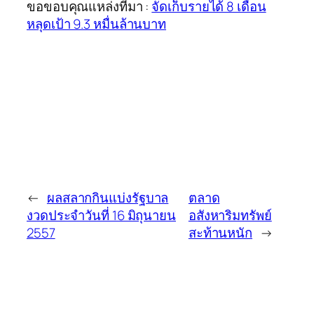
ขอขอบคุณแหล่งที่มา :
จัดเก็บรายได้ 8 เดือน
หลุดเป้า 9.3 หมื่นล้านบาท
←
ผลสลากกินแบ่งรัฐบาล
ตลาด
งวดประจำวันที่ 16 มิถุนายน
อสังหาริมทรัพย์
2557
สะท้านหนัก
→