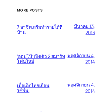
MORE POSTS
มีนาคม 13,
7 อาชีพเสริมทำรายได้ที่
บ้าน
2013
พฤศจิกายน 4,
‘ออปโป้’ เปิดตัว 2 สมาร์ท
โฟนใหม่
2014
พฤศจิกายน 4,
เมื่อเด็กไทยเยือน
‘เซิร์น’
2014