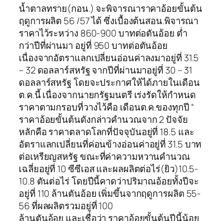
น้ำตาลทราย(กอน.) จะพิจารณาราคาอ้อยขั้นต้น
ฤดูการผลิต 56 /57 ได้ ซึ่งเบื้องต้นสอน.พิจารณา
ราคาไว้ระหว่าง 860-900 บาทต่อตันอ้อย ต่ำ
กว่าปีที่ผ่านมา อยู่ที่ 950 บาทต่อตันอ้อย
เนื่องจากอัตราแลกเปลี่ยนอ่อนค่าลงมาอยู่ที่ 31.5
– 32 ดอลลาร์สหรัฐ จากปีที่ผ่านมาอยู่ที่ 30 – 31
ดอลลาร์สหรัฐ โดยจะประกาศให้ได้ภายในเดือน
ต.ค.นี้ เนื่องจากนายกรัฐมนตรี เร่งรัดให้กำหนด
ราคาตามกรอบที่วางไว้คือ เดือนต.ค.ของทุกปี “
ราคาอ้อยขั้นต้นดังกล่าวคำนวณจาก 2 ปัจจัย
หลักคือ ราคาตลาดโลกที่ปัจจุบันอยู่ที่ 18.5 และ
อัตราแลกเปลี่ยนที่ค่อนข้างอ่อนค่าอยู่ที่ 31.5 บาท
ต่อเหรียญสหรัฐ ขณะที่ค่าความหวานคำนวณ
เฉลี่ยอยู่ที่ 10 ซีซีเอส และผลผลิตต่อไร่(ยิว)10.5-
10.8 ตันต่อไร่ โดยปีนี้คาดว่าปริมาณอ้อยทั้งปีจะ
อยู่ที่ 110 ล้านตันอ้อย เพิ่มขึ้นจากฤดูการผลิต 55-
56 ที่ผลผลิตรวมอยู่ที่ 100
ล้านตันอ้อย และเชื่อว่า ราคาอ้อยขั้นต้นปีนี้น้อย