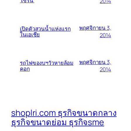
‘เซิร์น’
2014
พฤศจิกายน 3,
เปิดตัวสวนน้ำแห่งแรก
ในเอเชีย
2014
พฤศจิกายน 3,
รถไฟของบฯวัวหายล้อม
คอก
2014
shoplri.com ธุรกิจขนาดกลาง
ธุรกิจขนาดย่อม ธุรกิจsme