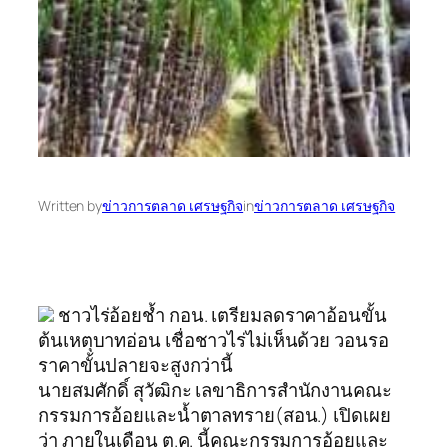
Written by
ข่าวการตลาด เศรษฐกิจ
in
ข่าวการตลาด เศรษฐกิจ
ชาวไร่อ้อยช้ำ กอน. เตรียมลดราคาอ้อนขั้น
ต้นเหตุบาทอ่อน เชื่อชาวไร่ไม่เห็นด้วย วอนรอ
ราคาขั้นปลายจะสูงกว่านี้
นายสมศักดิ์ สุวัฒิกะ เลขาธิการสำนักงานคณะ
กรรมการอ้อยและน้ำตาลทราย(สอน.) เปิดเผย
ว่า ภายในเดือน ต.ค. นี้คณะกรรมการอ้อยและ