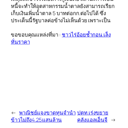
หนี้จะทำให้อุตสาหกรรมน้ำตาลยังสามารถเรียก
เก็บเงินเพิ่มน้ำตาล 5 บาทต่อกก.ต่อไปได้ ซึ่ง
ประเด็นนี้รัฐบาลค่อข้างไม่เห็นด้วย เพราะเป็น
ขอขอบคุณแหล่งที่มา :
ชาวไร่อ้อยช้ำกอน.เล็ง
หั่นราคา
←
พาณิชย์แจงขาดทุนจำนำ
ปตท.เร่งขยาย
ข้าวไม่ถึง4.25แสนล้าน
คลังแอลเอ็นจี
→