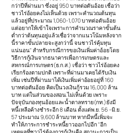
กว่าปีที่ผ่านมา ซึ่งอยู่ 950 บาทต่อตันอ้อย เชื่อว่า
ชาวไร่อ้อยคงไม่เห็นด้วย เพราะคำนวณต้นทุน
แล้วอยู่ที่ประมาณ 1,060-1,070 บาทต่อตันอ้อย
แต่อยากให้เข้าใจเพราะการคำนวณราคาขั้นต้น
ต่ำกว่าต้นทุนอยู่แล้วเชื่อว่าจากแนวโน้มหลังจาก
นี้ราคาขั้นปลายจะสูงกว่านี้ จนชาวไร่คุ้มทุน
แน่นอน" สำหรับกรณีการขอเงินเพิ่มค่าอ้อยโดย
วิธีการกู้เงินจากธนาคารเพื่อการเกษตรและ
สหกรณ์การเกษตร(ธ.ก.ส.) เชื่อว่า ชาวไร่อ้อยคง
เรียกร้องตามปกติ เพราะที่ผ่านมาเคยได้รับเงิน
เพิ่ม เช่นปีที่ผ่านมาได้เงินเพิ่มค่าอ้อยอยู่ที่ 160
บาทต่อตันอ้อย คิดเป็นวงเงินกู้รวม 16,000 ล้าน
บาท แต่ในส่วนของสอน.ไม่เห็นด้วย เพราะ
ปัจจุบันกองทุนอ้อยและน้ำตาลทราย(กท.)ยังมี
หนี้เหลือค้างชำระอีก 8 เดือน ตั้งแต่พ.ย. 56 –มิ.ย.
57 ประมาณ 9,600 ล้านบาท หากมีหนี้เพิ่มจะ
ทำให้ภาระการชำระหนี้ยาวออกไปอีก "อีก
เหตุผลที่ชาวไร่ต้องการกู้เงินคือ สถานะการเป็น