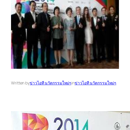
Written by
ข่าวไอที นวัตกรรมใหม่ๆ
in
ข่าวไอที นวัตกรรมใหม่ๆ