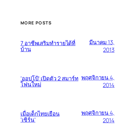
MORE POSTS
มีนาคม 13,
7 อาชีพเสริมทำรายได้ที่
บ้าน
2013
พฤศจิกายน 4,
‘ออปโป้’ เปิดตัว 2 สมาร์ท
โฟนใหม่
2014
พฤศจิกายน 4,
เมื่อเด็กไทยเยือน
‘เซิร์น’
2014