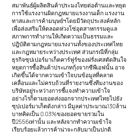
สมาพันธ์ผู้ผลิตสินค้าประมงไทยต่อต้านและหยุด
การใช้แรงงานผิดกฎหมายแรงงานเด็ก แรงงาน
ทาสและการค้ามนุษย์ฯโดยมีวัตถุประสงค์หลัก
เพื่อส่งเสริมให้ตลอดห่วงโซ่อุตสาหกรรมดูแล
สภาพการทำงานให้เกิดความเป็นธรรมและ
ปฎิบัติตามกฎหมายแรงงานทั้งของประเทศไทย
และกฎหมายระหว่างประเทศ ส่วนกรณีที่กลุ่ม
ธุรกิจซุปเปอร์มาเก็ตคาร์ฟูร์ของฝรั่งเศสตัดสินใจ
หยุดการซื้อสินค้าประเภทกุ้งจากซีพีเอฟนั้น อาจ
เกิดขึ้นได้จากความเข้าใจบนข้อมูลที่คลาด
เคลื่อนและไม่ครบถ้วนที่รายงานซึ่งทีมงานของ
บริษัทอยู่ระหว่างการชี้แจงทำความเข้าใจ
อย่างไรก็ตามยอดส่งออกจากประเทศไทยไปยัง
ซุปเปอร์มาเก็ตดังกล่าว มีมูลค่าประมาณ130ล้าน
บาทคิดเป็น 0.03%ของยอดขายรวมใน
ปี2556เท่านั้น และหลังจากทำความเข้าใจ
เรียบร้อยแล้วการค้าน่าจะกลับมาเป็นปกติ.