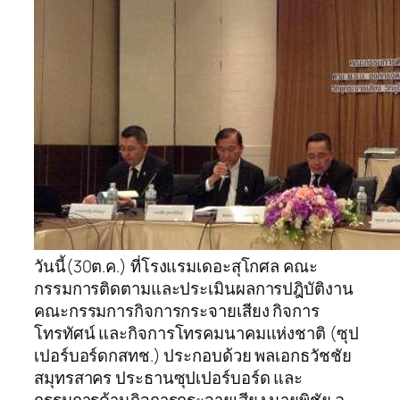
วันนี้(30ต.ค.) ที่โรงแรมเดอะสุโกศล คณะ
กรรมการติดตามและประเมินผลการปฎิบัติงาน
คณะกรรมการกิจการกระจายเสียง กิจการ
โทรทัศน์ และกิจการโทรคมนาคมแห่งชาติ (ซุป
เปอร์บอร์ดกสทช.) ประกอบด้วย พลเอกธวัชชัย
สมุทรสาคร ประธานซุปเปอร์บอร์ด และ