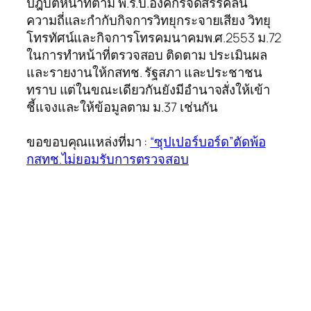
ปฎิบัติหน้าที่ตาม พ.ร.บ.องค์กรจัดสรรคลื่น
ความถี่และกำกับกิจการวิทยุกระจายเสียง วิทยุ
โทรทัศน์และกิจการโทรคมนาคมพ.ศ.2553 ม.72
ในการทำหน้าที่ตรวจสอบ ติดตาม ประเมินผล
และรายงานให้กสทช. รัฐสภา และประชาชน
ทราบ แต่ในขณะเดียวกันยังมีอำนาจสั่งให้เข้า
ชี้แจงและให้ข้อมูลตาม ม.37 เช่นกัน
ขอขอบคุณแหล่งที่มา :
“ซุปเปอร์บอร์ด”ตัดพ้อ
กสทช.ไม่ยอมรับการตรวจสอบ