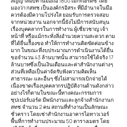
สัญญาสัมปทานมือถือ 1800 เมกะเฮิร์ตซ โดย
มองว่า กสทช.เป็นองค์กรอิสระ ที่มีอำนาจในมือ
ควรต้องมีความโปร่งใส ยอมรับการตรวจสอบ
จากหน่วยงาน นอกจากนี้ยังไม่มีการสนับสนุน
เรื่องบุคคลากรในการทำงาน ผู้เชี่ยวชาญ เจ้า
หน้าที่ หรือแม้กระทั่งสิ่งอำนวยความสะดวก ตาม
ที่ได้ยื่นเรืี่องขอ ทำให้การทำงานติดขัดค่อนข้าง
มาก ในขณะที่งบประมาณการดำเนินงานได้ยื่น
ขอจำนวน 43 ล้านบาทนั้น สามารถใช้ได้จริง 17
ล้านบาทซึ่งเป็นเงินเดือนและค่าสำนักงานต่างๆ
ส่วนที่เหลือเป็นค่าจัดรับฟังความคิดเห็น
สาธารณะ และอื่นๆ ซึ่งไม่สามารถเบิกจ่ายได้
เนื่องขาดเรื่องบุคคลากรปฎิบัติงานด้านดังกล่าว
อย่างไรก็ตามในขณะนี้ทางคณะกรรมการ
ซุปเปอร์บอร์ด มีพนักงานและลูกจ้างสำนักงานก
สทช.จำนวน 2 คน สถานที่ทำงานเป็นลักษณะ
ชั่วคราว โดยเช่าสำนักงานอาคารไอทาวเวอร์
พื้นที่การทำงานประมาณ 50 ตารางเมตร โดย