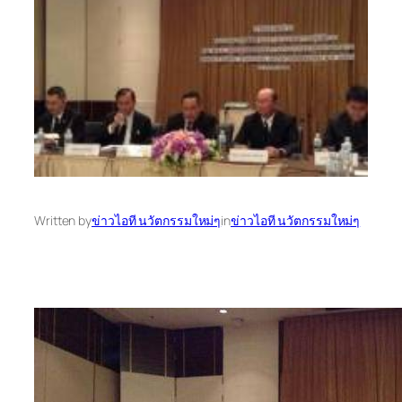
Written by
ข่าวไอที นวัตกรรมใหม่ๆ
in
ข่าวไอที นวัตกรรมใหม่ๆ