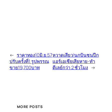
←
ราคาทอง10มิ.ย.57
หวาดเสียว!นกบินชนปีก
ปรับครั้งที่1 รูปพรรณ
แอร์เอเชียเสียหาย-ทำ
ขาย19,700บาท
ดีเลย์กว่า 2 ชั่วโมง
→
MORE POSTS