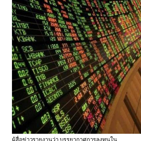
ผู้สื่อข่าวรายงานว่า บรรยากาศการลงทุนใน