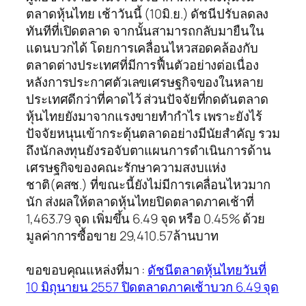
ตลาดหุ้นไทย เช้าวันนี้ (10มิ.ย.) ดัชนีปรับลดลง
ทันทีที่เปิดตลาด จากนั้นสามารถกลับมายืนใน
แดนบวกได้ โดยการเคลื่อนไหวสอดคล้องกับ
ตลาดต่างประเทศที่มีการฟื้นตัวอย่างต่อเนื่อง
หลังการประกาศตัวเลขเศรษฐกิจของในหลาย
ประเทศดีกว่าที่คาดไว้ ส่วนปัจจัยที่กดดันตลาด
หุ้นไทยยังมาจากแรงขายทำกำไร เพราะยังไร้
ปัจจัยหนุนเข้ากระตุ้นตลาดอย่างมีนัยสำคัญ รวม
ถึงนักลงทุนยังรอจับตาแผนการดำเนินการด้าน
เศรษฐกิจของคณะรักษาความสงบแห่ง
ชาติ(คสช.) ที่ขณะนี้ยังไม่มีการเคลื่อนไหวมาก
นัก ส่งผลให้ตลาดหุ้นไทยปิดตลาดภาคเช้าที่
1,463.79 จุด เพิ่มขึ้น 6.49 จุด หรือ 0.45% ด้วย
มูลค่าการซื้อขาย 29,410.57ล้านบาท
ขอขอบคุณแหล่งที่มา :
ดัชนีตลาดหุ้นไทยวันที่
10 มิถุนายน 2557 ปิดตลาดภาคเช้าบวก 6.49 จุด