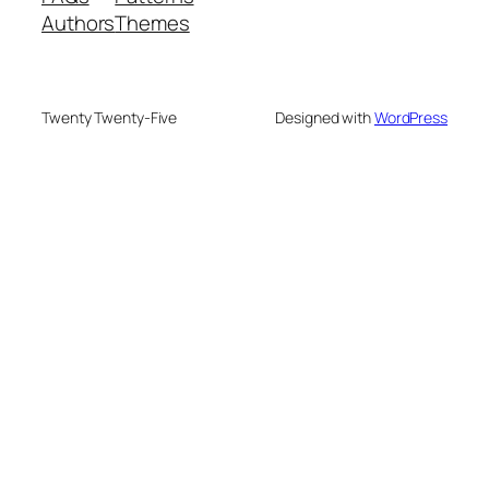
Authors
Themes
Twenty Twenty-Five
Designed with
WordPress