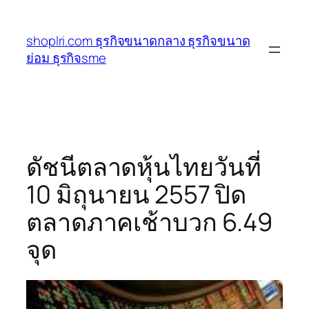
ข้าม
ไป
shoplri.com ธุรกิจขนาดกลาง ธุรกิจขนาด
ยัง
ย่อม ธุรกิจsme
เนื้อหา
ดัชนีตลาดหุ้นไทยวันที่
10 มิถุนายน 2557 ปิด
ตลาดภาคเช้าบวก 6.49
จุด