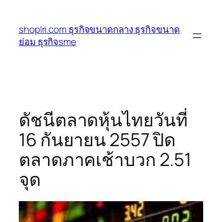
ข้าม
ไป
shoplri.com ธุรกิจขนาดกลาง ธุรกิจขนาด
ยัง
ย่อม ธุรกิจsme
เนื้อหา
ดัชนีตลาดหุ้นไทยวันที่
16 กันยายน 2557 ปิด
ตลาดภาคเช้าบวก 2.51
จุด