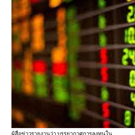
ผู้สื่อข่าวรายงานว่า บรรยากาศการลงทุนใน