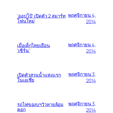
พฤศจิกายน 4,
‘ออปโป้’ เปิดตัว 2 สมาร์ท
โฟนใหม่
2014
พฤศจิกายน 4,
เมื่อเด็กไทยเยือน
‘เซิร์น’
2014
พฤศจิกายน 3,
เปิดตัวสวนน้ำแห่งแรก
ในเอเชีย
2014
พฤศจิกายน 3,
รถไฟของบฯวัวหายล้อม
คอก
2014