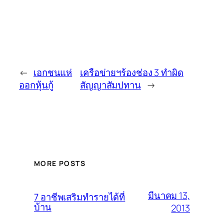
←
เอกชนแห่
เครือข่ายฯร้องช่อง 3 ทำผิด
ออกหุ้นกู้
สัญญาสัมปทาน
→
MORE POSTS
มีนาคม 13,
7 อาชีพเสริมทำรายได้ที่
บ้าน
2013