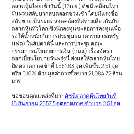
ตลาดหุ้นไทยเช้าวันนี้ (16ก.ย.) ดัชนีเคลื่อนไหว
ผันผวนสลับบวกลบตลอดช่วงเช้า โดยมีแรงซื้อ
สลับขายเป็นระยะ สอดคล้องทิศทางเดียวกันกับ
ตลาดหุ้นทั่วโลก ซึ่งนักลงทุนชะลอการลงทุนเพื่อ
รอให้น้ำหนักกับการประชุมธนาคารกลางสหรัฐ
(เฟด) ในสัปดาห์นี้ และการประชุมคณะ
กรรมการนโยบายการเงิน (กนง.) เรื่องอัตรา
ดอกเบี้ยนโยบายวันพรุ่งนี้ ส่งผลให้ตลาดหุ้นไทย
ปิดตลาดภาคเช้าที่ 1,581.63 จุด เพิ่มขึ้น 2.51 จุด
หรือ 0.16% ด้วยมูลค่าการซื้อขาย 21,084.72 ล้าน
บาท
ขอขอบคุณแหล่งที่มา :
ดัชนีตลาดหุ้นไทยวันที่
16 กันยายน 2557 ปิดตลาดภาคเช้าบวก 2.51 จุด