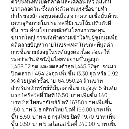
ตัวขึ้นทันทีที่เปิดตลาด และเคลื่อนไหวในแดน
บวกตลอดวัน ซึ่งแกว่งตัวตามแรงซื้อขายทำ
กำไรของนักลงทุนต่อเนื่อง จากความเชื่อมั่นด้าน
เศรษฐกิจภายในประเทศที่มีแนวโน้มปรับตัวดี
ขึ้น รวมทั้งนโยบายผลักดันโครงการลงทุน
ขนาดใหญ่ การเร่งทำความเข้าใจกับผู้ชุมนุมเพื่อ
คลี่คลายปัญหาภายในประเทศ ในขณะที่มูลค่า
การซื้อขายยังอยู่ในระดับสูงต่อเนื่อง ส่งผลให้
ระหว่างวัน ดัชนีหุ้นไทยทะยานขึ้นสูงสุด
1,458.02 จุด และลดลงต่ำสุด1,445.37จุด จนมา
ปิดตลาด 1,454.24จุด เพิ่มขึ้น 13.30 จุด หรือ 0.92
% ด้วยมูลค่าซื้อขาย 64,950.24 ล้านบาท
สำหรับหลักทรัพย์ที่มีมูลค่าซื้อขายสูงสุด 5 อันดับ
แรก 1.ศรีสวัสดิ์ ปิดที่ 16.50 บาท เพิ่มขึ้น 1.40
บาท 2.ธ.ไทยพาณิชย์ ปิดที่ 167.50 บาท เพิ่มขึ้น
1.50 บาท 3. ธ.กสิกรไทย ปิดที่ 199.00 บาท เพิ่ม
ขึ้น 5.50 บาท 4.ธ.กรุงไทย ปิดที่ 19.70 บาท เพิ่ม
ขึ้น 0.50 บาท 5.เอไอเอส ปิดที่ 240.00 บาท เพิ่ม