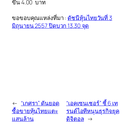
ขึ้น 4.00 บาท
ขอขอบคุณแหล่งที่มา :
ดัชนีหุ้นไทยวันที่ 3
มิถุนายน 2557 ปิดบวก 13.30 จุด
←
“เกศรา” ดันยอด
“เอคเซนเชอร์” ชี้ 6 เท
ซื้อขายหุ้นไทยแตะ
รนด์ไอทีหนุนธุรกิจยุค
แสนล้าน
ดิจิตอล
→