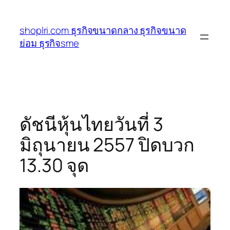
ข้าม
ไป
shoplri.com ธุรกิจขนาดกลาง ธุรกิจขนาด
ยัง
ย่อม ธุรกิจsme
เนื้อหา
ดัชนีหุ้นไทยวันที่ 3
มิถุนายน 2557 ปิดบวก
13.30 จุด