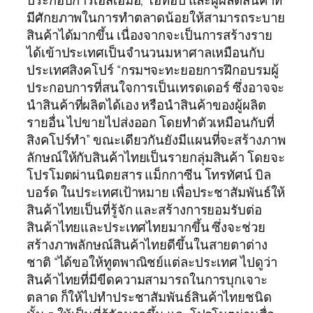
ประกอบการเอสเอ็มอี, โอทอป และผู้ผลิตสินค้าที่
มีศักยภาพในการทำตลาดน้อยให้สามารถระบาย
สินค้าได้มากขึ้น เนื่องจากจะเป็นการสร้างราย
ได้เข้าประเทศเป็นจำนวนมหาศาลเหมือนกับ
ประเทศสิงคโปร์ “กรมฯจะทะยอยการฝึกอบรมผู้
ประกอบการที่สนใจการเป็นเทรดเดอร์ ซึ่งอาจจะ
นำสินค้าที่ผลิตได้เอง หรือนำสินค้าของผู้ผลิต
รายอื่น ไปขายไปส่งออก โดยทำตัวเหมือนกับที่
สิงคโปร์ทำ” ขณะเดียวกันยังมีแผนที่จะสร้างภาพ
ลักษณ์ให้กับสินค้าไทยเป็นรายกลุ่มสินค้า โดยจะ
โปรโมตผ่านนิตยสาร แม็กกาซีน โทรทัศน์ บิล
บอร์ด ในประเทศเป้าหมาย เพื่อประชาสัมพันธ์ให้
สินค้าไทยเป็นที่รู้จัก และสร้างการยอมรับต่อ
สินค้าไทยและประเทศไทยมากขึ้น ซึ่งจะช่วย
สร้างภาพลักษณ์สินค้าไทยดีขึ้นในสายตาต่าง
ชาติ “ได้ขอให้ทูตพาณิชย์แต่ละประเทศ ไปดูว่า
สินค้าไทยที่มีขีดความสามารถในการบุกเจาะ
ตลาด ก็ให้ไปทำประชาสัมพันธ์สินค้าไทยชนิด