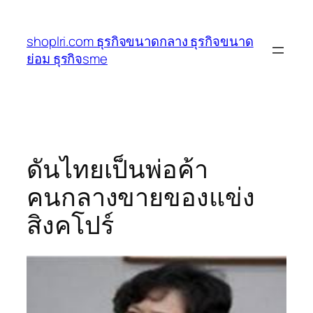
ข้าม
ไป
shoplri.com ธุรกิจขนาดกลาง ธุรกิจขนาด
ยัง
ย่อม ธุรกิจsme
เนื้อหา
ดันไทยเป็นพ่อค้า
คนกลางขายของแข่ง
สิงคโปร์