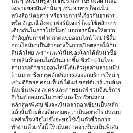
นั้น ๆ ให้เป็นที่รู้จักมากขึ้น และโปรโมตผ่านสื่อ
เฉพาะของสินค้านั้น ๆ เช่น อาหาร ก็จะเน้น
หนังสือ นิตยสาร หรือรายการที่เกี่ยวกับอาหาร
หรือ อัญมณี สิ่งทอ เฟอร์นิเจอร์ ก็จะใช้หลักการ
เดียวกันในการโปรโมต” นอกจากนี้จะให้ความ
สำคัญกับการทำตลาดแบบออนไลน์ โดยใช้สื่อ
ออนไลน์มาเป็นตัวกลางในการเปิดตลาดให้กับ
สินค้าไทย เพราะแนวโน้มของโลกได้หันมาซื้อ
ขายสินค้าออนไลน์กันมากขึ้น ซึ่งปัจจุบันไทย
สามารถค้าขายออนไลน์ได้แล้วมูลค่าหลายหมื่น
ล้านบาท ซึ่งการผลักดันการส่งออกบริการใหม่ ๆ
เช่น ดิจิตอล คอนเท็นต์ ได้แก่ ซอฟต์แวร์ เกมส์ เอ
นิเมชั่น เพลง ละคร และภาพยนตร์ รวมถึงบริการ
อีเว้นต์ ออแกนไนเซอร์ และโรงเรียนสอน
หลักสูตรพิเศษ ซึ่งจะเน้นตลาดอาเซียนเป็นหลัก
แล้วสิ้นปีจะต้องติดตามผลว่าเป็นอย่างไร ประสบ
ผลสำเร็จหรือไม่ ซึ่งจะขอใช้เป็นตัวชี้วัดการ
ทำงานด้วย ทั้งนี้ ให้เน้นตลาดอาเซียนเป็นพิเศษ