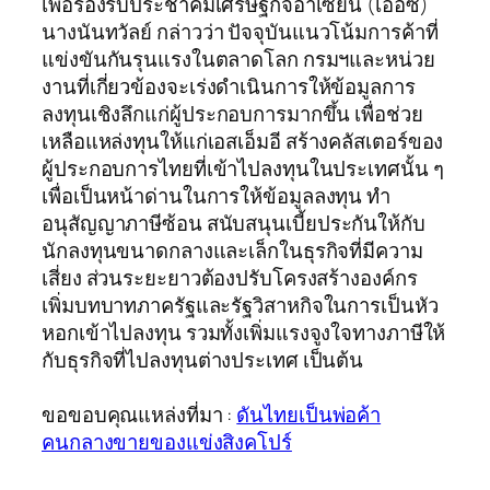
เพื่อรองรับประชาคมเศรษฐกิจอาเซียน (เออีซี)
นางนันทวัลย์ กล่าวว่า ปัจจุบันแนวโน้มการค้าที่
แข่งขันกันรุนแรงในตลาดโลก กรมฯและหน่วย
งานที่เกี่ยวข้องจะเร่งดำเนินการให้ข้อมูลการ
ลงทุนเชิงลึกแก่ผู้ประกอบการมากขึ้น เพื่อช่วย
เหลือแหล่งทุนให้แก่เอสเอ็มอี สร้างคลัสเตอร์ของ
ผู้ประกอบการไทยที่เข้าไปลงทุนในประเทศนั้น ๆ
เพื่อเป็นหน้าด่านในการให้ข้อมูลลงทุน ทำ
อนุสัญญาภาษีซ้อน สนับสนุนเบี้ยประกันให้กับ
นักลงทุนขนาดกลางและเล็กในธุรกิจที่มีความ
เสี่ยง ส่วนระยะยาวต้องปรับโครงสร้างองค์กร
เพิ่มบทบาทภาครัฐและรัฐวิสาหกิจในการเป็นหัว
หอกเข้าไปลงทุน รวมทั้งเพิ่มแรงจูงใจทางภาษีให้
กับธุรกิจที่ไปลงทุนต่างประเทศ เป็นต้น
ขอขอบคุณแหล่งที่มา :
ดันไทยเป็นพ่อค้า
คนกลางขายของแข่งสิงคโปร์