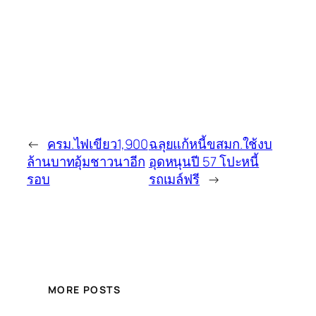
←
ครม.ไฟเขียว1,900
ฉลุยแก้หนี้ขสมก.ใช้งบ
ล้านบาทอุ้มชาวนาอีก
อุดหนุนปี 57 โปะหนี้
รอบ
รถเมล์ฟรี
→
MORE POSTS