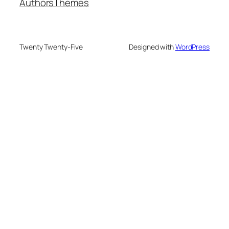
Authors
Themes
Twenty Twenty-Five
Designed with
WordPress