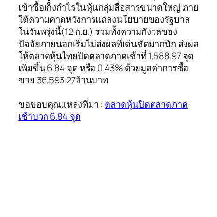
เข้าซื้อเก็งกำไรในหุ้นกลุ่มสื่อสารขนาดใหญ่ ภาย
ใต้ความคาดหวังการแถลงนโยบายของรัฐบาล
ในวันพรุ่งนี้(12 ก.ย.) รวมทั้งความกังวลของ
ปัจจัยภายนอกเริ่มไม่ส่งผลที่เด่นชัดมากนัก ส่งผล
ให้ตลาดหุ้นไทยปิดตลาดภาคเช้าที่ 1,588.97 จุด
เพิ่มขึ้น 6.84 จุด หรือ 0.43% ด้วยมูลค่าการซื้อ
ขาย 36,593.27ล้านบาท
ขอขอบคุณแหล่งที่มา :
ตลาดหุ้นปิดตลาดภาค
เช้าบวก 6.84 จุด