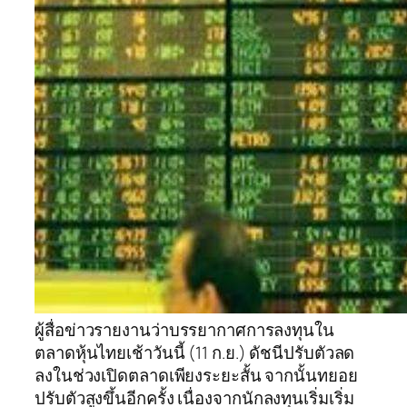
ผู้สื่อข่าวรายงานว่าบรรยากาศการลงทุนใน
ตลาดหุ้นไทยเช้าวันนี้ (11 ก.ย.) ดัชนีปรับตัวลด
ลงในช่วงเปิดตลาดเพียงระยะสั้น จากนั้นทยอย
ปรับตัวสูงขึ้นอีกครั้ง เนื่องจากนักลงทุนเริ่มเริ่ม