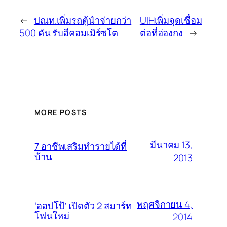
←
ปณท.เพิ่มรถตู้นำจ่ายกว่า
UIHเพิ่มจุดเชื่อม
500 คัน รับอีคอมเมิร์ซโต
ต่อที่ฮ่องกง
→
MORE POSTS
มีนาคม 13,
7 อาชีพเสริมทำรายได้ที่
บ้าน
2013
พฤศจิกายน 4,
‘ออปโป้’ เปิดตัว 2 สมาร์ท
โฟนใหม่
2014