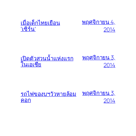
พฤศจิกายน 4,
เมื่อเด็กไทยเยือน
‘เซิร์น’
2014
พฤศจิกายน 3,
เปิดตัวสวนน้ำแห่งแรก
ในเอเชีย
2014
พฤศจิกายน 3,
รถไฟของบฯวัวหายล้อม
คอก
2014