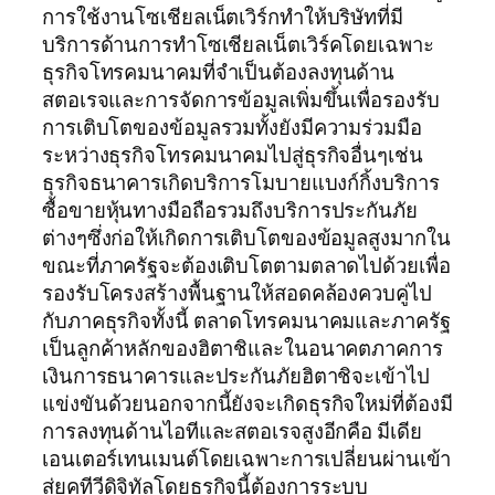
การใช้งานโซเชียลเน็ตเวิร์กทำให้บริษัทที่มี
บริการด้านการทำโซเชียลเน็ตเวิร์คโดยเฉพาะ
ธุรกิจโทรคมนาคมที่จำเป็นต้องลงทุนด้าน
สตอเรจและการจัดการข้อมูลเพิ่มขึ้นเพื่อรองรับ
การเติบโตของข้อมูลรวมทั้งยังมีความร่วมมือ
ระหว่างธุรกิจโทรคมนาคมไปสู่ธุรกิจอื่นๆเช่น
ธุรกิจธนาคารเกิดบริการโมบายแบงก์กิ้งบริการ
ซื้อขายหุ้นทางมือถือรวมถึงบริการประกันภัย
ต่างๆซึ่งก่อให้เกิดการเติบโตของข้อมูลสูงมากใน
ขณะที่ภาครัฐจะต้องเติบโตตามตลาดไปด้วยเพื่อ
รองรับโครงสร้างพื้นฐานให้สอดคล้องควบคู่ไป
กับภาคธุรกิจทั้งนี้ ตลาดโทรคมนาคมและภาครัฐ
เป็นลูกค้าหลักของฮิตาชิและในอนาคตภาคการ
เงินการธนาคารและประกันภัยฮิตาชิจะเข้าไป
แข่งขันด้วยนอกจากนี้ยังจะเกิดธุรกิจใหม่ที่ต้องมี
การลงทุนด้านไอทีและสตอเรจสูงอีกคือ มีเดีย
เอนเตอร์เทนเมนต์โดยเฉพาะการเปลี่ยนผ่านเข้า
สู่ยุคทีวีดิจิทัลโดยธุรกิจนี้ต้องการระบบ