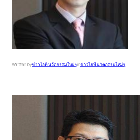
Written by
ข่าวไอที นวัตกรรมใหม่ๆ
in
ข่าวไอที นวัตกรรมใหม่ๆ