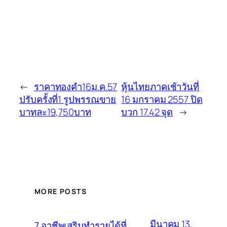
←
ราคาทองคำ16ม.ค.57
หุ้นไทยภาคเช้าวันที่
ปรับครั้งที่1 รูปพรรณขาย
16 มกราคม 2557 ปิด
บาทละ19,750บาท
บวก 17.42 จุด
→
MORE POSTS
มีนาคม 13,
7 อาชีพเสริมทำรายได้ที่