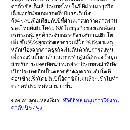
ดาต้า ซิสเต็มส์ ประเทศไทยในปีที่ผ่านมาธุรกิจ
เอ็กเทอร์นัลสตอเรจครึ่งปีแรกเติบโต
ถึง47.7%เมื่อเทียบกับปีที่ผ่านมาสูงกว่าตลาดรวม
ของไทยที่เติบโต45.6%โดยธุรกิจของเอชดีเอส
เฉพาะกลุ่มลูกค้าระดับกลางถึงระดับบนเติบโต
เพิ่มขึ้น35%สูงกว่าตลาดรวมที่โต28.1%สาเหตุ
หลักเนื่องจากภาคธุรกิจเริ่มตื่นตัวกับการลงทุน
เพื่อรองรับบิ๊กดาต้าและการทำศูนย์สำรองข้อมูล
สำหรับประเทศเพื่อนบ้านอย่างประเทศพม่าที่เพิ่ง
เปิดประเทศถือเป็นตลาดสำคัญความเติบโตที่
ค่อนข้างเร็วโดยในปีนี้ฮิตาชิมีแผนที่จะเข้าไปทำ
ตลาดที่ประเทศพม่ามากขึ้น
ขอขอบคุณแหล่งที่มา :
ทีวีดิจิทัล หนุนการใช้งาน
ดาต้นปี 57 พุ่ง