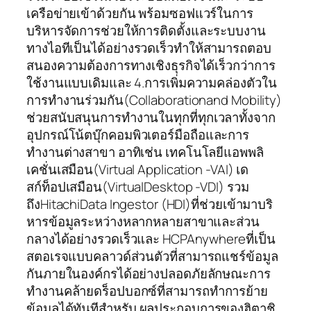
เครือข่ายเข้าด้วยกัน พร้อมซอฟแวร์ในการ
บริหารจัดการช่วยให้การติดตั้งและระบบงาน
ทางไอทีเป็นได้อย่างรวดเร็วทำให้สามารถตอบ
สนองความต้องการทางเชิงธุรกิจได้เร็วกว่าการ
ใช้งานแบบเดิมและ 4.การเพิ่มความคล่องตัวใน
การทำงานร่วมกัน(Collaborationand Mobility)
ช่วยสนับสนุนการทำงานในทุกที่ทุกเวลาทั้งจาก
อุปกรณ์โน้ตบุ๊กคอมพิวเตอร์มือถือและการ
ทำงานต่างสาขา อาทิเช่น เทคโนโลยีแอพพลิ
เคชั่นเสมือน(Virtual Application -VAI) เด
สก์ท็อปเสมือน(VirtualDesktop -VDI) รวม
ถึงHitachiData Ingestor (HDI)ที่ช่วยเข้ามาบริ
หารข้อมูลระหว่างหลากหลายสาขาและส่วน
กลางได้อย่างรวดเร็วและ HCPAnywhereที่เป็น
สตอเรจแบบคลาวด์ส่วนตัวที่สามารถแชร์ข้อมูล
กันภายในองค์กรได้อย่างปลอดภัยลักษณะการ
ทำงานคล้ายดร็อปบอกซ์ที่สามารถทำการย้าย
ข้อมูลได้ทันทีสำหรับ ผลประกอบการของฮิตาชิ