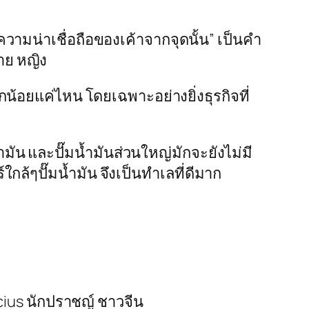
ามน่าเชื่อถือของเค้าจากจุดนั้น” เป็นคำ
าย หญิง
กน้อยแค่ไหน โดยเฉพาะอย่างยิ่งธุรกิจที่
ำมัน และปั๊มน้ำมันส่วนใหญ่มักจะยังไม่มี
์ใกล้ๆปั๊มน้ำมัน จึงเป็นทำเลที่ดีมาก
cius นักปราชญ์ ชาวจีน