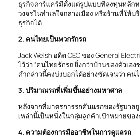
ธุรกิจคาร์แคร์มีตั้งแต่รูปแบบที่ลงทุนหลั
วงจรในทำเลใจกลางเมือง หรือร้านที่ให้บร
ธุรกิจได้
2. คนไทยเป็นพวกรักรถ
Jack Welsh อดีต CEO ของ General Electr
ไว้ว่า “คนไทยรักรถ ยิ่งกว่าบ้านของตัวเองซ
คำกล่าวนี้คงบ่งบอกได้อย่างชัดเจนว่า ค
3. ปริมาณรถที่เพิ่มขึ้นอย่างมหาศาล
หลังจากที่มาตรการรถคันแรกของรัฐบาลถูก
เหล่านี้เป็นหนึ่งในกลุ่มลูกค้าเป้าหมายของธ
4. ความต้องการมืออาชีพในการดูแลรถ