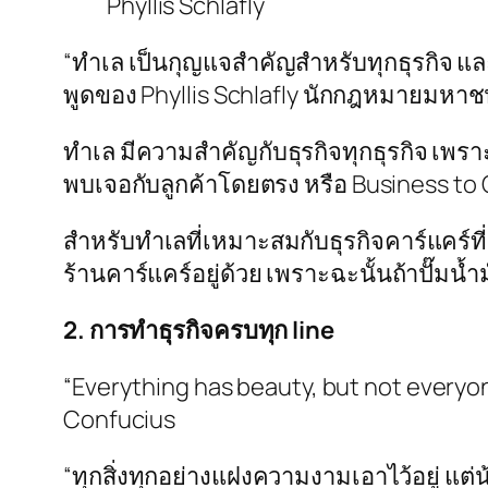
Phyllis Schlafly
“ทำเล เป็นกุญแจสำคัญสำหรับทุกธุรกิจ และ
พูดของ Phyllis Schlafly นักกฎหมายมหาช
ทำเล มีความสำคัญกับธุรกิจทุกธุรกิจ เพราะ
พบเจอกับลูกค้าโดยตรง หรือ Business to 
สำหรับทำเลที่เหมาะสมกับธุรกิจคาร์แคร์ที่ส
ร้านคาร์แคร์อยู่ด้วย เพราะฉะนั้นถ้าปั๊มน้ำม
2. การทำธุรกิจครบทุก line
“Everything has beauty, but not everyon
Confucius
“ทุกสิ่งทุกอย่างแฝงความงามเอาไว้อยู่ แต