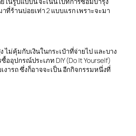
ยในรูปแบบนี้ จะเน้นไปที่การซ่อมบำรุง
มาที่ร้านบ่อยเท่า 2 แบบแรก เพราะจะมา
 ไม่คุ้มกับเงินในกระเป๋าที่จ่ายไป และบาง
รซื้ออุปกรณ์ประเภท DIY (Do It Yourself)
เงารถ ซึ่งก็อาจจะเป็น อีกกิจกรรมหนึ่งที่