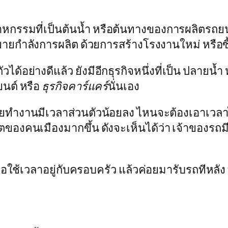
สาหกรรมที่เป็นต้นน้ำ หรือต้นทางของการผลิตรถยน
ายกำลังการผลิต ด้วยการสร้างโรงงานใหม่ หรือซื้
ด้อย่างดีแล้ว ยังมีอีกธุรกิจหนึ่งที่เป็น ปลายน
ยนต์ หรือ
ธุรกิจคาร์แคร์
นั่นเอง
วัยทำงานมีเวลาส่วนตัวน้อยลง ไหนจะต้องเอาเวล
ิตของคนเมืองมากขึ้น ดังจะเห็นได้ว่า เจ้าของรถ
อใช้เวลาอยู่กับครอบครัว แล้วค่อยมารับรถทีหลัง ท