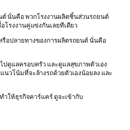
ต์ นั่นคือ พวกโรงงานผลิตชิ้นส่วนรถยนต์
อโรงงานคู่แข่งกันเลยทีเดียว
้ำ หรือปลายทางของการผลิตรถยนต์ นั่นคือ
าไปดูแลครอบครัว และดูแลสุขภาพตัวเอง
มีแนวโน้มที่จะล้างรถด้วยตัวเองน้อยลง และ
ำให้ธุรกิจคาร์แคร์ ดูจะเข้ากับ