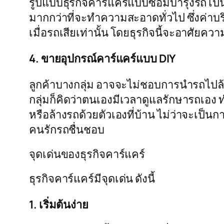
รูปแบบธุรกิจคาร์แคร์แบบซ่อมบำรุงรถ เป็
มากกว่าที่จะทำความสะอาดทั่วไป ซึ่งค่าบ
เมื่อรถเสียเท่านั้น โดยธุรกิจนี้จะอาศัย
4. ขายอุปกรณ์คาร์แคร์แบบ DIY
ลูกค้าบางกลุ่ม อาจจะไม่ชอบการนำรถไปล้าง
กลุ่มก็คิดว่าตนเองมีเวลาดูแลรักษารถเอง ท
หรือล้างรถด้วยตัวเองที่บ้าน ไม่ว่าจะเป็นก
คนรักรถชื่นชอบ
จุดเด่นของธุรกิจคาร์แคร์
ธุรกิจคาร์แคร์มีจุดเด่น ดังนี้
1. เริ่มต้นง่าย