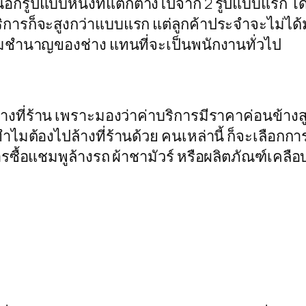
นอีกรูปแบบหนึ่งที่แตกต่างไปจาก 2 รูปแบบแรก โด
ริการก็จะสูงกว่าแบบแรก แต่ลูกค้าประจำจะไม่ได้
ความชำนาญของช่าง แทนที่จะเป็นพนักงานทั่วไป
ที่ร้าน เพราะมองว่าค่าบริการมีราคาค่อนข้างสูง
ำไมต้องไปล้างที่ร้านด้วย คนเหล่านี้ ก็จะเลือกกา
ารซื้อแชมพูล้างรถ ผ้าชามัวร์ หรือผลิตภัณฑ์เคลือบ