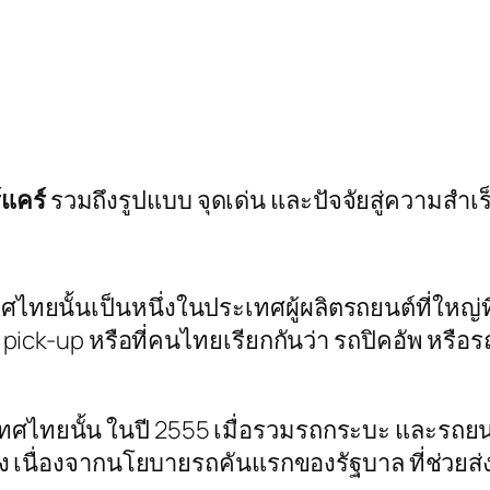
์แคร์
รวมถึงรูปแบบ จุดเด่น และปัจจัยสู่ความสำเร็จ
นั้นเป็นหนึ่งในประเทศผู้ผลิตรถยนต์ที่ใหญ่ที่ส
pick-up หรือที่คนไทยเรียกกันว่า รถปิคอัพ หรื
ยนั้น ในปี 2555 เมื่อรวมรถกระบะ และรถยนต์นั่
 หลัง เนื่องจากนโยบายรถคันแรกของรัฐบาล ที่ช่