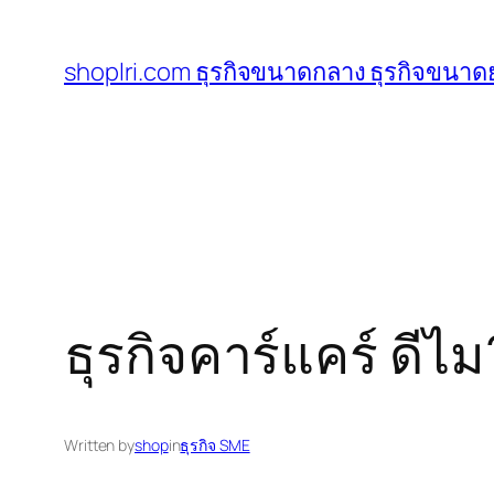
ข้าม
ไป
shoplri.com ธุรกิจขนาดกลาง ธุรกิจขนาดย
ยัง
เนื้อหา
ธุรกิจคาร์แคร์ ดีไม
Written by
shop
in
ธุรกิจ SME