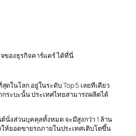
ของธุรกิจคาร์แคร์ ได้ที่นี่
ุดในโลก อยู่ในระดับ Top 5 เลยทีเดียว
อรถกระบะนั้น ประเทศไทยสามารถผลิตได้
งส่วนบุคคุลทั้งหมด จะมีสูงกว่า 1 ล้าน
วยส่งให้ยอดขายรถภายในประเทศเติบโตขึ้น