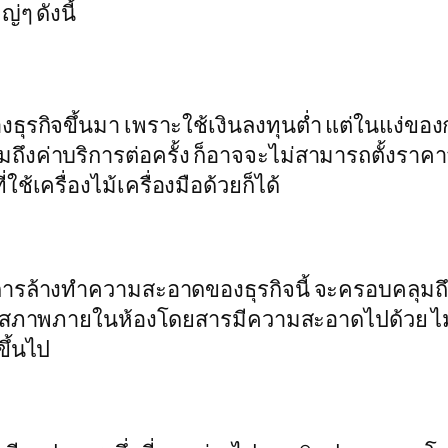
ๆ ดังนี้
จะสร้างธุรกิจขึ้นมา เพราะใช้เงินลงทุนต่ำ แต่ในแง่
ค่าบริการต่อครั้ง ก็อาจจะไม่สามารถตั้งราคาสู
เครื่องไม้เครื่องมือด้วยก็ได้
่อยๆ การล้างทำความสะอาดของธุรกิจนี้ จะครอบ
ห้สภาพภายในห้องโดยสารมีความสะอาดไปด้วย ไม่ใ
ขึ้นไป