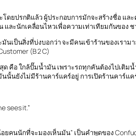
โดยปรกติแล้ว ผู้ประกอบการมักจะสร้างชื่อ และคว
น และนักเคลื่อนไหวเพื่อความเท่าเทียมกันของ ช
มันเป็นสิ่งที่บ่งบอกว่า จะมีคนเข้าร้านของเรามา
Customer (B 2 C)
ุด คือ ใกล้ปั๊มน้ำมัน เพราะรถทุกคันต้องไปเติมน้
ันนั้นยังไม่มีร้านคาร์แคร์อยู่ การเปิดร้านคาร์แคร
e sees it.”
่น้อยคนนักที่จะมองเห็นมัน” เป็นคำพูดของ Confu