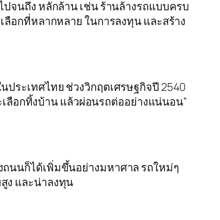
มือไปจนถึง หลักล้าน เช่น ร้านล้างรถแบบครบ
างเลือกที่หลากหลาย ในการลงทุน และสร้าง
มาในประเทศไทย ช่วงวิกฤตเศรษฐกิจปี 2540
จะเลือกทิ้งบ้าน แล้วผ่อนรถต่ออย่างแน่นอน”
นนก็ได้เพิ่มขึ้นอย่างมหาศาล รถใหม่ๆ
าพสูง และน่าลงทุน