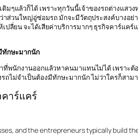
ิมๆแล้วก็ได้ เพราะทุกวันนี้เจ้าของรถต่างแสวง
่าส่วนใหญ่อู่ซ่อมรถ มักจะมีวัตถุประสงค์บางอย่
ให้เปลี่ยน จะได้เสียค่าบริการมากๆ ธุรกิจคาร์แคร
มีทักษะมากนัก
ลาที่พนักงานออกแล้วหาคนมาแทนไม่ได้ เพราะต้อ
างรถไม่จำเป็นต้องมีทักษะมากนัก ไม่ว่าใครก็สาม
จคาร์แคร์
ses, and the entrepreneurs typically build thei