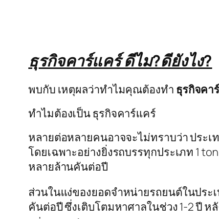
ธุรกิจคาร์แคร์ ดีไม?ดียังไง?
พบกับ เหตุผลว่าทำไมคุณต้องทำ
ธุรกิจคาร
ทำไมต้องเป็น ธุรกิจคาร์แคร์
หลายต่อหลายคนอาจจะไม่ทราบว่า ประเทศไทย
โดยเฉพาะอย่างยิ่งรถบรรทุกประเภท 1 ton 
หลายล้านคันต่อปี
ส่วนในแง่ของยอดจำหน่ายรถยนต์ในประเทศไท
คันต่อปี ซึ่งเติบโตมหาศาลในช่วง 1-2 ปี