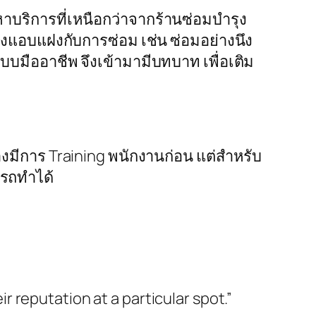
หาบริการที่เหนือกว่าจากร้านซ่อมบำรุง
างแอบแฝงกับการซ่อม เช่น ซ่อมอย่างนึง
์แบบมืออาชีพ จึงเข้ามามีบทบาท เพื่อเติม
งมีการ Training พนักงานก่อน แต่สำหรับ
ารถทำได้
r reputation at a particular spot.”