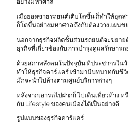
อย่างมหาศาล
เมื่อยอดขายรถยนต์เติบโตขึ้น ก็ทำให้อุต
ก็โตขึ้นอย่างมหาศาล ถึงกับต้องวางแผนขย
นอกจากธุรกิจผลิตชิ้นส่วนรถยนต์จะขยายตัวไ
ธุรกิจที่เกี่ยวข้องกับ การบำรุงดูแลรักษารถ
ด้วยสภาพสังคมในปัจจุบัน ที่ประชากรใน
ทำให้ธุรกิจคาร์แคร์ เข้ามามีบทบาทกับชีว
มักจะนำไปล้างตามศูนย์บริการต่างๆ
หลังจากเอารถไปฝากก็ ไปเดินเที่ยวห้าง หรื
กับ Lifestyle ของคนเมืองได้เป็นอย่างดี
รูปแบบของธุรกิจคาร์แคร์