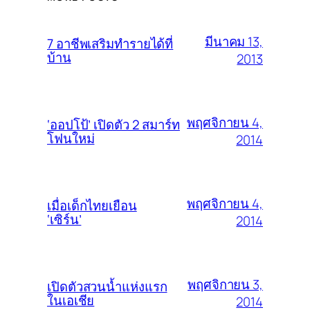
มีนาคม 13,
7 อาชีพเสริมทำรายได้ที่
บ้าน
2013
พฤศจิกายน 4,
‘ออปโป้’ เปิดตัว 2 สมาร์ท
โฟนใหม่
2014
พฤศจิกายน 4,
เมื่อเด็กไทยเยือน
‘เซิร์น’
2014
พฤศจิกายน 3,
เปิดตัวสวนน้ำแห่งแรก
ในเอเชีย
2014