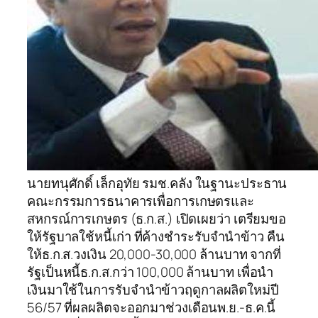
นายทนุศักดิ์ เล็กอุทัย รมช.คลัง ในฐานะประธาน
คณะกรรมการธนาคารเพื่อการเกษตรและ
สหกรณ์การเกษตร (ธ.ก.ส.) เปิดเผยว่า เตรียมขอ
ให้รัฐบาลใช้หนี้เก่า ที่ค้างชำระรับจำนำข้าว คืน
ให้ธ.ก.ส.วงเงิน 20,000-30,000 ล้านบาท จากที่
รัฐเป็นหนี้ธ.ก.ส.กว่า 100,000 ล้านบาท เพื่อนำ
เงินมาใช้ในการรับจำนำข้าวฤดูกาลผลิตใหม่ปี
56/57 ที่ผลผลิตจะออกมาช่วงเดือนพ.ย.-ธ.ค.นี้