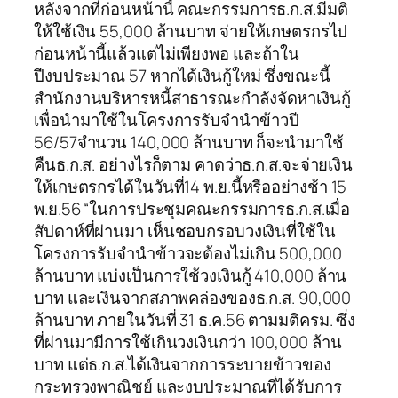
หลังจากที่ก่อนหน้านี้ คณะกรรมการธ.ก.ส.มีมติ
ให้ใช้เงิน 55,000 ล้านบาท จ่ายให้เกษตรกรไป
ก่อนหน้านี้แล้วแต่ไม่เพียงพอ และถ้าใน
ปีงบประมาณ 57 หากได้เงินกู้ใหม่ ซึ่งขณะนี้
สำนักงานบริหารหนี้สาธารณะกำลังจัดหาเงินกู้
เพื่อนำมาใช้ในโครงการรับจำนำข้าวปี
56/57จำนวน 140,000 ล้านบาท ก็จะนำมาใช้
คืนธ.ก.ส. อย่างไรก็ตาม คาดว่าธ.ก.ส.จะจ่ายเงิน
ให้เกษตรกรได้ในวันที่14 พ.ย.นี้หรืออย่างช้า 15
พ.ย.56 “ในการประชุมคณะกรรมการธ.ก.ส.เมื่อ
สัปดาห์ที่ผ่านมา เห็นชอบกรอบวงเงินที่ใช้ใน
โครงการรับจำนำข้าวจะต้องไม่เกิน 500,000
ล้านบาท แบ่งเป็นการใช้วงเงินกู้ 410,000 ล้าน
บาท และเงินจากสภาพคล่องของธ.ก.ส. 90,000
ล้านบาท ภายในวันที่ 31 ธ.ค.56 ตามมติครม. ซึ่ง
ที่ผ่านมามีการใช้เกินวงเงินกว่า 100,000 ล้าน
บาท แต่ธ.ก.ส.ได้เงินจากการระบายข้าวของ
กระทรวงพาณิชย์ และงบประมาณที่ได้รับการ