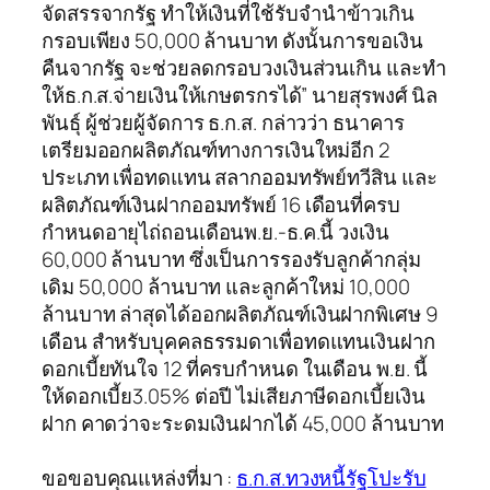
จัดสรรจากรัฐ ทำให้เงินที่ใช้รับจำนำข้าวเกิน
กรอบเพียง 50,000 ล้านบาท ดังนั้นการขอเงิน
คืนจากรัฐ จะช่วยลดกรอบวงเงินส่วนเกิน และทำ
ให้ธ.ก.ส.จ่ายเงินให้เกษตรกรได้” นายสุรพงศ์ นิล
พันธุ์ ผู้ช่วยผู้จัดการ ธ.ก.ส. กล่าวว่า ธนาคาร
เตรียมออกผลิตภัณฑ์ทางการเงินใหม่อีก 2
ประเภท เพื่อทดแทน สลากออมทรัพย์ทวีสิน และ
ผลิตภัณฑ์เงินฝากออมทรัพย์ 16 เดือนที่ครบ
กำหนดอายุไถ่ถอนเดือนพ.ย.-ธ.ค.นี้ วงเงิน
60,000 ล้านบาท ซึ่งเป็นการรองรับลูกค้ากลุ่ม
เดิม 50,000 ล้านบาท และลูกค้าใหม่ 10,000
ล้านบาท ล่าสุดได้ออกผลิตภัณฑ์เงินฝากพิเศษ 9
เดือน สำหรับบุคคลธรรมดาเพื่อทดแทนเงินฝาก
ดอกเบี้ยทันใจ 12 ที่ครบกำหนด ในเดือน พ.ย. นี้
ให้ดอกเบี้ย3.05% ต่อปี ไม่เสียภาษีดอกเบี้ยเงิน
ฝาก คาดว่าจะระดมเงินฝากได้ 45,000 ล้านบาท
ขอขอบคุณแหล่งที่มา :
ธ.ก.ส.ทวงหนี้รัฐโปะรับ