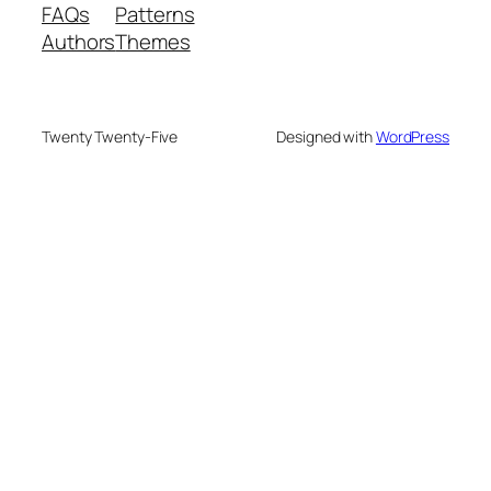
FAQs
Patterns
Authors
Themes
Twenty Twenty-Five
Designed with
WordPress