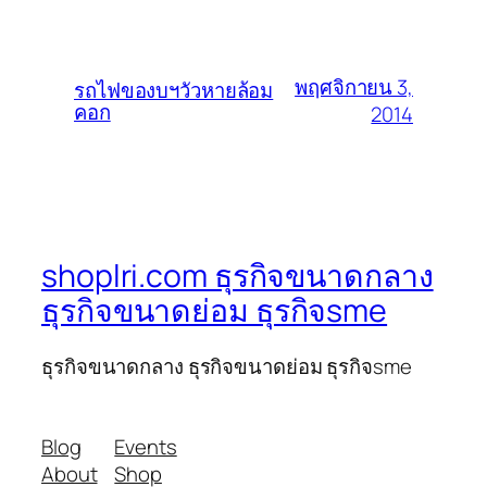
พฤศจิกายน 3,
รถไฟของบฯวัวหายล้อม
คอก
2014
shoplri.com ธุรกิจขนาดกลาง
ธุรกิจขนาดย่อม ธุรกิจsme
ธุรกิจขนาดกลาง ธุรกิจขนาดย่อม ธุรกิจsme
Blog
Events
About
Shop