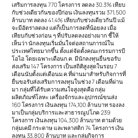
เสริมการลงทุน 770 โครงการ ลดลง 30.3% เทียบ
กับช่วงเดียวกันของปีก่อน เงินลงทุนรวม 371,500
ล้านบาท ลดลง 41.4% เทียบกับช่วงเดียวกันปี แม้
จะมีอัตราลดลง แต่ก็เป็นการลดที่น้อยลง เมื่อ
เทียบกับช่วงก่อน ๆ ที่ปรับลดลงอย่างมาก ชี้ให้
เห็นว่า นักลงทุนเริ่มมั่นใจต่อสถานการณ์ใน
ประเทศไทยมากขึ้น ตั้งแต่จัดตั้งคณะกรรมการบี
โอไอ โดยเฉพาะเดือนก.ค. มีนักลงทุนยื่นขอรับ
ส่งเสริม 147 โครงการ เป็นสถิติสูงสุดในรอบ 7
เดือนนับตั้งแต่เดือนม.ค.ที่ผ่านมาสำหรับกิจการที่
ยื่นขอรับส่งเสริมการลงทุนในช่วง 7 เดือนที่ผ่าน
มา กลุ่มที่ได้รับความสนใจสูงสุดคือ กลุ่ม
ผลิตภัณฑ์โลหะ เครื่องจักรและอุปกรณ์ขนส่ง
160 โครงการ เงินลงทุน 174,100 ล้านบาท รองลง
มาเป็นกลุ่มบริการและสาธารณูปโภค 239
โครงการ เงินลงทุน 104,300 ล้านบาท ตามด้วย
กลุ่มเคมี กระดาษ และพลาสติก 74 โครงการ เงิน
ลงทุน 33,800 ล้านบาท และกลุ่มกิจการ