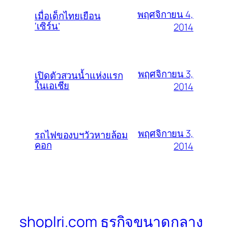
พฤศจิกายน 4,
เมื่อเด็กไทยเยือน
‘เซิร์น’
2014
พฤศจิกายน 3,
เปิดตัวสวนน้ำแห่งแรก
ในเอเชีย
2014
พฤศจิกายน 3,
รถไฟของบฯวัวหายล้อม
คอก
2014
shoplri.com ธุรกิจขนาดกลาง