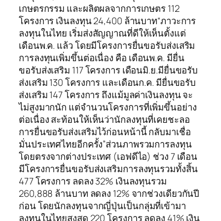
เกษตรกรรม และผลิตผลจากการเกษตร 112
โครงการ เงินลงทุน 24,400 ล้านบาท“ภาวะการ
ลงทุนในไทย เริ่มส่งสัญญาณที่ดีให้เห็นตั้งแต่
เดือนพ.ค. แล้ว โดยมีโครงการยื่นขอรับส่งเสริม
การลงทุนเพิ่มขึ้นต่อเนื่อง คือ เดือนพ.ค. มียื่น
ขอรับส่งเสริม 117 โครงการ เดือนมิ.ย.มียื่นขอรับ
ส่งเสริม 130 โครงการ และเดือนก.ค. มียื่นขอรับ
ส่งเสริม 147 โครงการ ถึงแม้มูลค่าเงินลงทุน จะ
ไม่สูงมากนัก แต่จำนวนโครงการที่เพิ่มขึ้นอย่าง
ต่อเนื่อง สะท้อนให้เห็นว่านักลงทุนที่เคยชะลอ
การยื่นขอรับส่งเสริมไว้ก่อนหน้านี้ กลับมาเชื่อ
มั่นประเทศไทยอีกครั้ง”ส่วนภาพรวมการลงทุน
โดยตรงจากต่างประเทศ (เอฟดีไอ) ช่วง 7 เดือน
มีโครงการยื่นขอรับส่งเสริมการลงทุนรวมทั้งสิ้น
477 โครงการ ลดลง 32% เงินลงทุนรวม
260,888 ล้านบาท ลดลง 12% จากช่วงเดียวกันปี
ก่อน โดยนักลงทุนจากญี่ปุ่นเป็นกลุ่มที่เข้ามา
ลงทุนในไทยสูงสุด 220 โครงการ ลดลง 41% เงิน