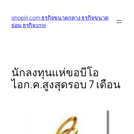
ข้าม
ไป
shoplri.com ธุรกิจขนาดกลาง ธุรกิจขนาด
ยัง
ย่อม ธุรกิจsme
เนื้อหา
นักลงทุนแห่ขอบีโอ
ไอก.ค.สูงสุดรอบ 7 เดือน