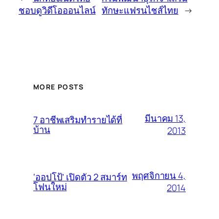
ชอบดูวิดีโอออนไลน์
ทักษะแฟรนไชส์ไทย
→
MORE POSTS
มีนาคม 13,
7 อาชีพเสริมทำรายได้ที่
บ้าน
2013
พฤศจิกายน 4,
‘ออปโป้’ เปิดตัว 2 สมาร์ท
โฟนใหม่
2014