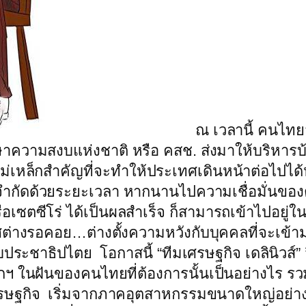
ณ เวลานี้ คนไทยส่วนใหญ่ต่างออกอาการ “ใจจดใจจ่อ” ว่า บรรดาผู้บริหารประเทศชั่วคราวที่คณะรักษาความสงบแห่งชาติ หรือ คสช. ส่งมาให้บริหารบ้านเมืองในช่วงเวลาสั้น ๆ นั้น จะเป็นใคร? โดยเฉพาะอย่างยิ่งผู้นำรัฐบาล เพราะเป็นแม่เหล็กสำคัญที่จะทำให้ประเทศเดินหน้าต่อไปได้หรือไม่ได้… ดังนั้นการเข้ามาของรัฐบาลชั่วคราวจึงกลายเป็นภาระที่หนักเพราะถูกจำกัดด้วยระยะเวลา หากนานไปความเชื่อมั่นของต่างชาติจะยิ่งหดหาย แต่หากเข้ามาเพียงชั่วคราวแล้วสามารถเริ่มต้นใหม่ทั้งหมดหรือเซตซีโร่ ได้เป็นผลสำเร็จ ก็สามารถเข้าไปอยู่ในใจของคนไทยได้อย่างที่เคยเกิดขึ้นเมื่อปี 2535 อย่างไรก็ดีก็เชื่อว่าคนไทยทั้งประเทศต่างรอคอย…ต่างตั้งความหวังกับบุคคลที่จะเข้ามาเป็นนายกรัฐมนตรีคนใหม่ โดยเฉพาะอย่างยิ่งนายกฯ ตัวจริงเสียงจริง ตามระบอบประชาธิปไตย โอกาสนี้ “ทีมเศรษฐกิจ เดลินิวส์” จึงออกสำรวจความเห็นของคนไทยบางกลุ่มบางคนเพื่อสะท้อนให้เห็นว่า ภาพนายกฯ ในฝันของคนไทยที่ต้องการนั้นเป็นอย่างไร รวมไปถึงข้อเสนอแนะที่คนไทยต้องการให้รัฐบาลคนใหม่เข้ามาแก้ไขปัญหารู้เรื่องเศรษฐกิจ เริ่มจากภาคอุตสาหกรรมขนาดใหญ่อย่างสภาอุตสาหกรรมแห่งประเทศไทยหรือ ส.อ.ท. โดย “สุพันธ์ มงคลสุธี” หัวเรือใหญ่ของ ส.อ.ท. ที่มองว่า นายกรัฐมนตรีคนใหม่นั้น ต้องเป็นผู้ที่มีความเข้าใจในระบบเศรษฐกิจ เพื่อเร่งฟื้นฟูเศรษฐกิจในประเทศที่ขณะนี้ชะลอตัวอย่างมาก จนส่งผลกระทบต่อภาคธุรกิจ โดยเฉพาะภาคเอสเอ็มอี ที่เริ่มทยอยปิดกิจการอย่างต่อเนื่องแล้ว รวมทั้งขอให้มีความเป็นกลางไม่เข้าข้างใครข้างหนึ่ง และเป็นที่ยอมรับของทุกฝ่าย ที่สำคัญต้องเป็นผู้ที่มีความตั้งใจจริงในการแก้ปัญหาของประเทศ ซึ่งการยึดอำนาจครั้งนี้ก็เหมือนการเซตซีโร่ เริ่มต้นใหม่ทั้งหมด อยากให้วิกฤติครั้งนี้เป็นโอกาสที่ทำให้ประเทศไทยเริ่มต้นใหม่ในสิ่งที่ดี ๆ ที่ถูกต้อง อะไรที่บิดเบี้ยวมานานก็ขอให้แก้ไขใหม่ทั้งหมด เมื่อเข้ามาแล้วก็ต้องสร้างความเชื่อมั่นให้กลับคืนมาโดยเร็ว รวมไปถึงการแก้ไขปัญหาคอร์รัปชั่นอย่างจริงจัง เพราะหยั่งรากฝังลึกมานาน และเป็นจุดต้นตอของเหตุการณ์ครั้งนี้สังคมยอมรับได้ เช่นเดียวกับ “อธิป พีชานนท์” นายกสมาคมธุรกิจบ้านจัดสรร ที่เห็นว่า ผู้ที่เข้ามาดำรงตำแหน่งนายกฯ คนใหม่นั้น สิ่งสำคัญคือต้องได้รับการยอมรับจากทุกฝ่าย โดยเฉพาะอย่างยิ่ง ถ้าเป็นนายกฯ ที่เป็นคนกลาง แต่งตั้งเข้ามาเพื่อแก้ปัญหาเฉพาะหน้าครั้งนี้ ก็ต้องการให้รีบทำพันธกิจให้สำเร็จโดยเร็วที่สุด โดยเฉพาะการปฏิรูปให้แล้วเสร็จตามกำหนดเวลา ซึ่งยอมรับว่าคงทำได้ไม่ง่ายนัก ต้องยอมรับว่า นายกฯ คนกลางนั้น คงเข้ามาบริหารประเทศให้เศรษฐกิจเดินหน้าไม่ได้มากนัก เพราะมีเวลาจำกัด และมีเรื่องเร่งด่วนที่ต้องทำก่อน เพื่อเรียกความเชื่อมั่นกลับมา ซึ่งอาจทำให้การเดินหน้าอนุมัติโครงการต่าง ๆ คงทำไม่ได้ แต่หากหมดพันธกิจของนายกฯคนกลางแล้ว เมื่อมีนายกฯ ที่มาจากการเลือกตั้งก็ต้องเร่งเข้ามาบริหารประเทศให้เดินหน้าต่อให้ได้โดยเร็วที่สุด เพราะมีอำนาจบริหารงานเต็มที่ และอยู่นานตามวาระ ที่จะสร้างความเชื่อมั่นในสายตานักลงทุนต่างชาติได้ดีกว่า ในส่วนของธุรกิจอสังหาริมทรัพย์นั้น ไม่ได้ต้องการให้รัฐบาลเข้ามาดูแลอะไรในช่วงนี้ ขอแค่ให้เศรษฐกิจเดินหน้าได้ก็พอแล้ว กล้าเปลี่ยนแปลง ไม่แตกต่างกับ “กอบกาญจน์ วัฒนวรางกูร” ประธานกรรมการบริหาร กลุ่มบริษัทโตชิบาและประธานกรรมการบริหาร สวนอุตสาหกรรมบางกะดี ที่เห็นว่า นายกฯ คนใหม่ต้องเป็นคนที่เป็นกลาง ไม่ฝักใฝ่ฝ่ายใด สามารถคุมระบบทุกอย่างในประเทศ ทั้งระบบการปกครอง-กฎหมาย รวมถึงระบบราชการ ที่สำคัญต้องกล้าเพื่อเปลี่ยนแปลงระบบเดิมที่ฝังรากอยู่ในสังคมไทยมานาน ซึ่งเป็นคุณสมบัติที่หาได้ยากมาก โดยเมื่อเข้ามาแล้วนอกจากเร่ง