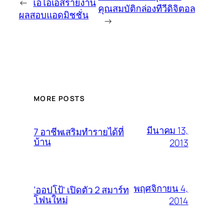
←
เอไอเอสรายงาน
คุณสมบัติกล่องทีวีดิจิตอล
ผลสอบแอดมิชชั่น
→
MORE POSTS
มีนาคม 13,
7 อาชีพเสริมทำรายได้ที่
บ้าน
2013
พฤศจิกายน 4,
‘ออปโป้’ เปิดตัว 2 สมาร์ท
โฟนใหม่
2014