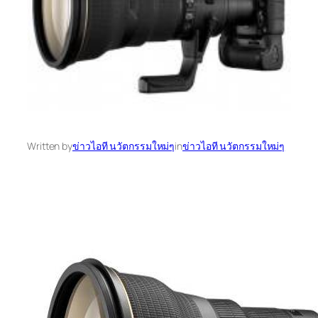
Written by
ข่าวไอที นวัตกรรมใหม่ๆ
in
ข่าวไอที นวัตกรรมใหม่ๆ