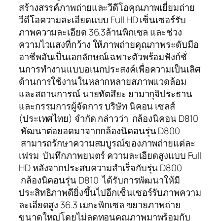
สร้างสรรค์ภาพถ่ายและวีดีโอคุณภาพเยี่ยมถ่าย
วีดีโอความละเอียดแบบ Full HD เซ็นเซอร์รับ
ภาพความละเอียด 36.3ล้านพิกเซล และช่วง
ความไวแสงที่กว้าง ให้ภาพถ่ายคุณภาพระดับมือ
อาชีพอันเป็นเอกลักษณ์เฉพาะตัวพร้อมฟังก์ชั่
นการทำงานแบบอเนกประสงค์เพื่อความเป็นเลิศ
ด้านการใช้งานในหลากหลายสภาพแวดล้อม
และสถานการณ์ นายทัตสึยะ ยามากุจิประธาน
และกรรมการผู้จัดการ บริษัท นิคอน เซลส์
(ประเทศไทย) จำกัด กล่าวว่า กล้องนิคอน D810
พัฒนาต่อยอดมาจากกล้องนิคอนรุ่น D800
สามารถรักษาความสมบูรณ์ของภาพถ่ายแต่ละ
เฟรม บันทึกภาพยนตร์ ความละเอียดสูงแบบ Full
HD หลังจากประสบความสำเร็จกับรุ่น D800
กล้องนิคอนรุ่น D810 ได้รับการพัฒนาให้มี
ประสิทธิภาพดียิ่งขึ้นไปอีกเซ็นเซอร์รับภาพความ
ละเอียดสูง 36.3 เมกะพิกเซล ขยายภาพถ่าย
ขนาดใหญ่โดยไม่ลดทอนคุณภาพมาพร้อมกับ