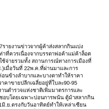
.57รายงานข่าวจากผู้ค้าส่งสลากกินแบ่ง
เท่าที่ควรเนื่องจากบรรดาพ่อค้าแม่ค้าล็อต
ใช้จ่ายรวมทั้ง สถานการณ์ทางการเมืองที่
ื่อวันที่ 22พ.ค.ที่ผ่านมาและการ
รี่ค่อนข้างลำบากและบางตาทำให้ราคา
าคาขายปลีกเฉลี่ยอยู่ที่ใบละ90-95
งานตำรวจแห่งชาติเพิ่มมาตรการและ
ิดชอบโดยเฉพาะบ่อนการพนัน ตู้ม้าสลากกิน
มิ.ย.ตรงกับวันอาทิตย์ทำให้เหล่าเซียน