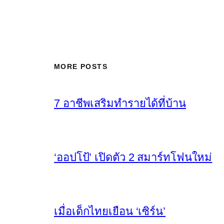
MORE POSTS
7 อาชีพเสริมทำรายได้ที่บ้าน
‘ออปโป้’ เปิดตัว 2 สมาร์ทโฟนใหม่
เมื่อเด็กไทยเยือน ‘เซิร์น’