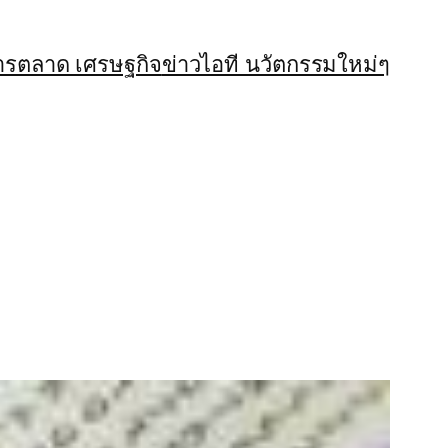
ารตลาด เศรษฐกิจ
ข่าวไอที นวัตกรรมใหม่ๆ