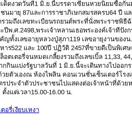
ด็ดงวดวันที่1 มิ.ย.นี้บรรดาเซียนหวยนิยมซื้อก
วพระชนมายุ 87และการราชาภิเษกสมรสครบ64 ปี แ
วมถึงเลขทะเบียนรถยนต์พระที่นั่งพระราชพิธี
พ.ศ.2498,พระเจ้าหลานเธอพระองค์เจ้าทีปังกรร
ำคัญทั้งเลขอายุหลวงปู่สุภา119 เลขอายุงานของน.
522 และ 100ปี ปฏิวัติ 2457ที่ขายดีเป็นพิเศ
็อตเตอรี่จนหมดเกลี้ยงรวมถึงเลขเบิ้ล 11,33, 44,
กกินแบ่งรัฐบาลวันที่ 1 มิ.ย.นี้จะเดินทางไปออก
้วยตัวเองณ ห้องไพลิน คอนเวนชั่นเซ็นเตอร์โรงแ
ำบัตรประจำตัวประชาชนไปแสดงต่อเจ้าหน้าที่ด
 ตั้งแต่เวลา15.00-16.00 น.
ตอรี่เงียบเหงา