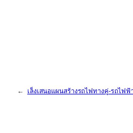
←
เล็งเสนอแผนสร้างรถไฟทางคู่-รถไฟฟ้