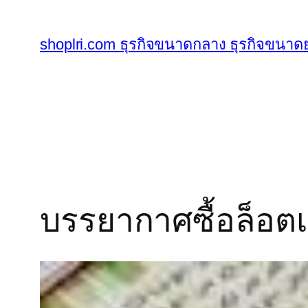
ข้าม
ไป
shoplri.com ธุรกิจขนาดกลาง ธุรกิจขนาดย
ยัง
เนื้อหา
บรรยากาศซื้อล็อตเต