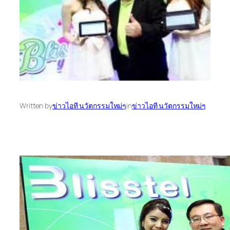
Written by
ข่าวไอที นวัตกรรมใหม่ๆ
in
ข่าวไอที นวัตกรรมใหม่ๆ