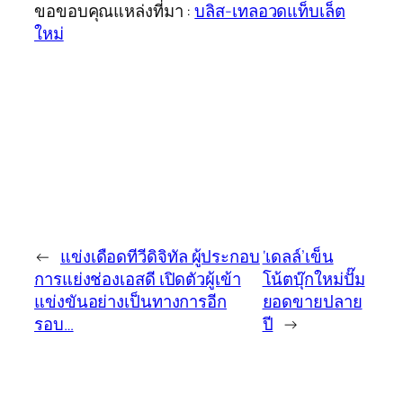
ขอขอบคุณแหล่งที่มา :
บลิส-เทลอวดแท็บเล็ต
ใหม่
←
แข่งเดือดทีวีดิจิทัล ผู้ประกอบ
‘เดลล์’เข็น
การแย่งช่องเอสดี เปิดตัวผู้เข้า
โน้ตบุ๊กใหม่ปั๊ม
แข่งขันอย่างเป็นทางการอีก
ยอดขายปลาย
รอบ…
ปี
→