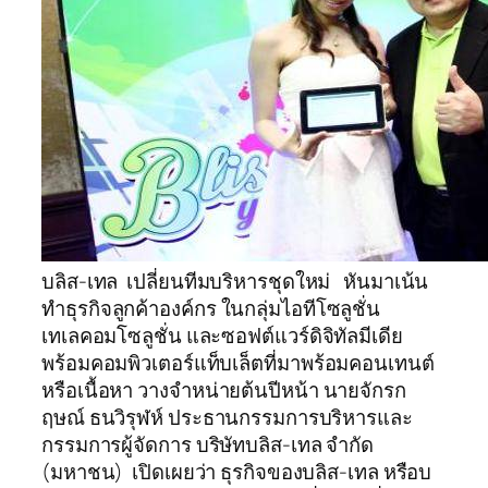
บลิส-เทล เปลี่ยนทีมบริหารชุดใหม่ หันมาเน้น
ทำธุรกิจลูกค้าองค์กร ในกลุ่มไอทีโซลูชั่น
เทเลคอมโซลูชั่น และซอฟต์แวร์ดิจิทัลมีเดีย
พร้อมคอมพิวเตอร์แท็บเล็ตที่มาพร้อมคอนเทนต์
หรือเนื้อหา วางจำหน่ายต้นปีหน้า นายจักรก
ฤษณ์ ธนวิรุฬห์ ประธานกรรมการบริหารและ
กรรมการผู้จัดการ บริษัทบลิส-เทล จำกัด
(มหาชน) เปิดเผยว่า ธุรกิจของบลิส-เทล หรือบ