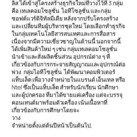
ลิส ได้เข้าสู่โครงสร้างธุรกิจใหม่ที่วางไว้ที่ 3 กลุ่ม
คือ เทเลคอมโซลูชั่น ไอทีโซลูชั่น และกลุ่ม
ซอฟต์แวร์ดิจิทัลมีเดีย หลังจากปรับโครงสร้าง
และเปลี่ยนทีมผู้บริหารชุดใหม่ โดยเลือกทำธุรกิจ
ในกลุ่มเทคโนโลยีสารสนเทศและการสื่อสาร
เนื่องจากมีความเชี่ยวชาญในด้านนี้ นอกจากนี้
ได้เพิ่มสินค้าใหม่ ๆ เช่น กลุ่มเทเลคอมโซลูชั่น
นำเข้าและสั่งผลิตชิ้นส่วน อุปกรณ์ต่าง ๆ ที่
เกี่ยวข้องกับการกระจายสัญญาณและอุปกรณ์ต่อ
พ่วง กลุ่มไอทีโซลูชั่น ได้พัฒนาคอมพิวเตอร์
แท็บเล็ต เพื่อวางจำหน่ายในแบรนด์ เอ็นเทล หรือ
Ntel ซึ่งเป็นแท็บเล็ต สำหรับนักเรียน นักศึกษา
และผู้ปกครอง ที่มาได้ขายแค่เครื่อง แต่จะบรรจุ
คอนเทนต์มาพร้อมตัวเครื่อง เน้นเนื้อหาที่
เกี่ยวข้องกับการศึกษาโดยจะ
วา
จำหน่ายตั้งแต่ต้นปีหน้าเป็นต้นไป.