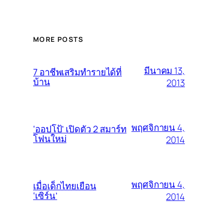
MORE POSTS
มีนาคม 13,
7 อาชีพเสริมทำรายได้ที่
บ้าน
2013
พฤศจิกายน 4,
‘ออปโป้’ เปิดตัว 2 สมาร์ท
โฟนใหม่
2014
พฤศจิกายน 4,
เมื่อเด็กไทยเยือน
‘เซิร์น’
2014