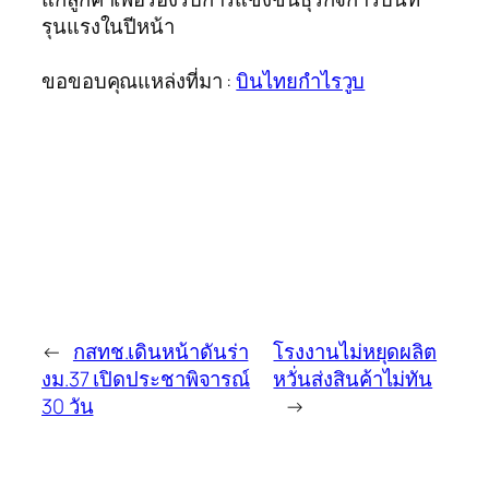
รุนแรงในปีหน้า
ขอขอบคุณแหล่งที่มา :
บินไทยกำไรวูบ
←
กสทช.เดินหน้าดันร่า
โรงงานไม่หยุดผลิต
งม.37 เปิดประชาพิจารณ์
หวั่นส่งสินค้าไม่ทัน
30 วัน
→