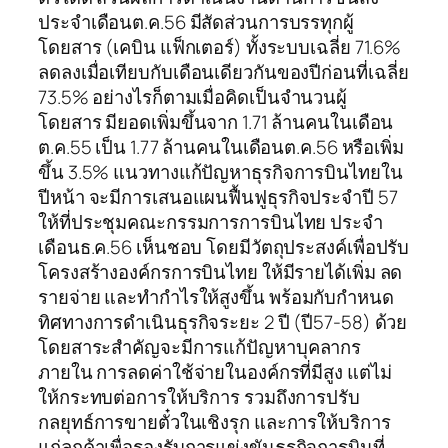
ประจำเดือนต.ค.56 มีสัดส่วนการบรรทุกผู้
โดยสาร (เคบิน แฟ็กเตอร์) ทั้งระบบเฉลี่ย 71.6%
ลดลงเมื่อเทียบกับเดือนเดียวกันของปีก่อนที่เฉลี่ย
73.5% อย่างไรก็ตามเมื่อคิดเป็นจำนวนผู้
โดยสาร มียอดเพิ่มขึ้นจาก 1.71 ล้านคนในเดือน
ต.ค.55 เป็น 1.77 ล้านคนในเดือนต.ค.56 หรือเพิ่ม
ขึ้น 3.5% แนวทางแก้ปัญหาธุรกิจการบินไทยใน
ปีหน้า จะมีการเสนอแผนฟื้นฟูธุรกิจประจำปี 57
ให้ที่ประชุมคณะกรรมการการบินไทย ประจำ
เดือนธ.ค.56 เห็นชอบ โดยมีวัตถุประสงค์เพื่อปรับ
โครงสร้างองค์กรการบินไทย ให้มีรายได้เพิ่ม ลด
รายจ่าย และทำกำไรให้สูงขึ้น พร้อมกับกำหนด
ทิศทางการดำเนินธุรกิจระยะ 2 ปี (ปี57-58) ด้วย
โดยสาระสำคัญจะมีการแก้ปัญหาบุคลากร
ภายใน การลดค่าใช้จ่ายในองค์กรที่มีสูง แต่ไม่
ให้กระทบต่อการให้บริการ รวมถึงการปรับ
กลยุทธ์การขายตั๋วในเชิงรุก และการให้บริการ
แก่ลูกค้าเพื่อรองรับการแข่งขันธุรกิจการบินที่