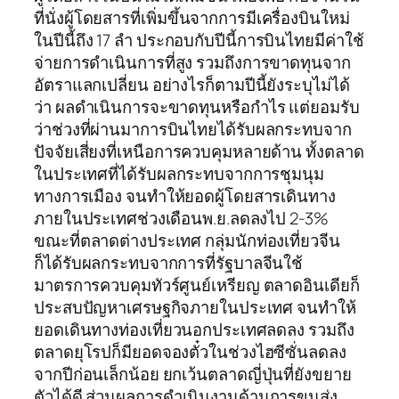
ที่นั่งผู้โดยสารที่เพิ่มขึ้นจากการมีเครื่องบินใหม่
ในปีนี้ถึง 17 ลำ ประกอบกับปีนี้การบินไทยมีค่าใช้
จ่ายการดำเนินการที่สูง รวมถึงการขาดทุนจาก
อัตราแลกเปลี่ยน อย่างไรก็ตามปีนี้ยังระบุไม่ได้
ว่า ผลดำเนินการจะขาดทุนหรือกำไร แต่ยอมรับ
ว่าช่วงที่ผ่านมาการบินไทยได้รับผลกระทบจาก
ปัจจัยเสี่ยงที่เหนือการควบคุมหลายด้าน ทั้งตลาด
ในประเทศที่ได้รับผลกระทบจากการชุมนุม
ทางการเมือง จนทำให้ยอดผู้โดยสารเดินทาง
ภายในประเทศช่วงเดือนพ.ย.ลดลงไป 2-3%
ขณะที่ตลาดต่างประเทศ กลุ่มนักท่องเที่ยวจีน
ก็ได้รับผลกระทบจากการที่รัฐบาลจีนใช้
มาตรการควบคุมทัวร์ศูนย์เหรียญ ตลาดอินเดียก็
ประสบปัญหาเศรษฐกิจภายในประเทศ จนทำให้
ยอดเดินทางท่องเที่ยวนอกประเทศลดลง รวมถึง
ตลาดยุโรปก็มียอดจองตั๋วในช่วงไฮซีซั่นลดลง
จากปีก่อนเล็กน้อย ยกเว้นตลาดญี่ปุ่นที่ยังขยาย
ตัวได้ดี ส่วนผลการดำเนินงานด้านการขนส่ง