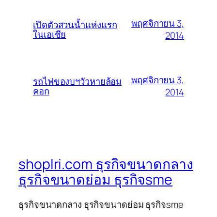
พฤศจิกายน 3,
เปิดตัวสวนน้ำแห่งแรก
ในเอเชีย
2014
พฤศจิกายน 3,
รถไฟของบฯวัวหายล้อม
คอก
2014
shoplri.com ธุรกิจขนาดกลาง
ธุรกิจขนาดย่อม ธุรกิจsme
ธุรกิจขนาดกลาง ธุรกิจขนาดย่อม ธุรกิจsme