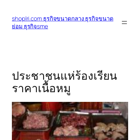
ข้าม
ไป
shoplri.com ธุรกิจขนาดกลาง ธุรกิจขนาด
ยัง
ย่อม ธุรกิจsme
เนื้อหา
ประชาชนแห่ร้องเรียน
ราคาเนื้อหมู