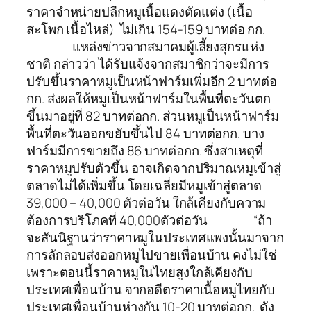
ราคาจำหน่ายปลีกหมูเนื้อแดงตัดแต่ง (เนื้อ
สะโพก เนื้อไหล่) ไม่เกิน 154-159 บาทต่อ กก.
แหล่งข่าวจากสมาคมผู้เลี้ยงสุกรแห่ง
ชาติ กล่าวว่า ได้รับแจ้งจากสมาชิกว่าจะมีการ
ปรับขึ้นราคาหมูเป็นหน้าฟาร์มเพิ่มอีก 2 บาทต่อ
กก. ส่งผลให้หมูเป็นหน้าฟาร์มในพื้นที่ตะวันตก
ขึ้นมาอยู่ที่ 82 บาทต่อกก. ส่วนหมูเป็นหน้าฟาร์ม
พื้นที่ตะวันออกขยับขึ้นไป 84 บาทต่อกก. บาง
ฟาร์มมีการขายถึง 86 บาทต่อกก. ซึ่งสาเหตุที่
ราคาหมูปรับตัวขึ้น อาจเกิดจากปริมาณหมูเข้าสู่
ตลาดไม่ได้เพิ่มขึ้น โดยเฉลี่ยมีหมูเข้าสู่ตลาด
39,000 – 40,000 ตัวต่อวัน ใกล้เคียงกับความ
ต้องการบริโภคที่ 40,000ตัวต่อวัน “ถ้า
จะสันนิฐานว่าราคาหมูในประเทศแพงนั้นมาจาก
การลักลอบส่งออกหมูไปขายเพื่อนบ้าน คงไม่ใช่
เพราะตอนนี้ราคาหมูในไทยสูงใกล้เคียงกับ
ประเทศเพื่อนบ้าน จากอดีตราคาเนื้อหมูไทยกับ
ประเทศเพื่อนบ้านห่างกัน 10-20 บาทต่อกก. ดัง