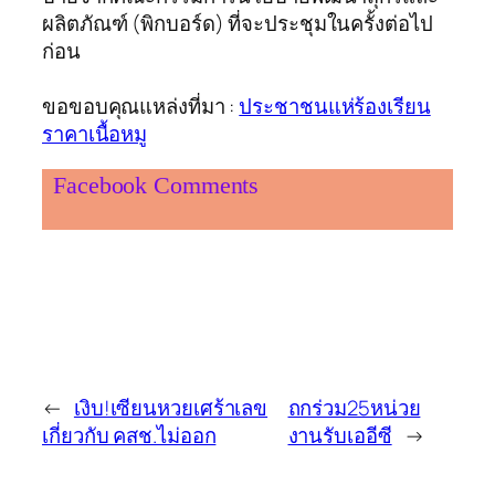
ผลิตภัณฑ์ (พิกบอร์ด) ที่จะประชุมในครั้งต่อไป
ก่อน
ขอขอบคุณแหล่งที่มา :
ประชาชนแห่ร้องเรียน
ราคาเนื้อหมู
Facebook Comments
←
เงิบ!เซียนหวยเศร้าเลข
ถกร่วม25หน่วย
เกี่ยวกับ คสช.ไม่ออก
งานรับเออีซี
→