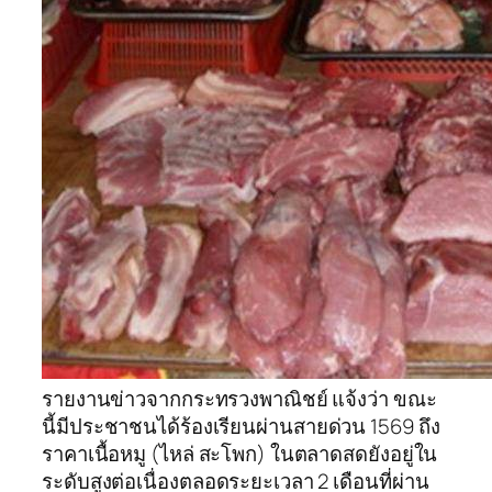
รายงานข่าวจากกระทรวงพาณิชย์ แจ้งว่า ขณะ
นี้มีประชาชนได้ร้องเรียนผ่านสายด่วน 1569 ถึง
ราคาเนื้อหมู (ไหล่ สะโพก) ในตลาดสดยังอยู่ใน
ระดับสูงต่อเนื่องตลอดระยะเวลา 2 เดือนที่ผ่าน