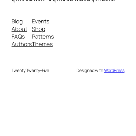
Blog
Events
About
Shop
FAQs
Patterns
Authors
Themes
Twenty Twenty-Five
Designed with
WordPress