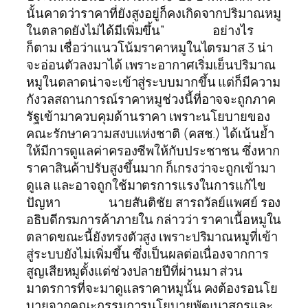
นั้นคาดว่าราคาที่ยังสูงอยู่ก็คงเกิดจากปริมาณหมู
ในตลาดยังไม่ได้มีเพิ่มขึ้น” อย่างไร
ก็ตาม เชื่อว่าแนวโน้มราคาหมูในไตรมาส 3 น่า
จะอ่อนตัวลงมาได้ เพราะอากาศเริ่มเย็นปริมาณ
หมูในตลาดน่าจะเข้าสู่ระบบมากขึ้น แต่ก็มีความ
กังวลสถานการณ์ราคาหมูช่วงนี้ที่อาจจะถูกภาค
รัฐเข้ามาควบคุมด้านราคา เพราะนโยบายของ
คณะรักษาความสงบแห่งชาติ (คสช.) ได้เน้นย้ำ
ให้มีการดูแลค่าครองชีพให้กับประชาชน ซึ่งหาก
ราคาสินค้าปรับสูงขึ้นมาก ก็เกรงว่าจะถูกเข้ามา
ดูแล และอาจถูกใช้มาตรการแรงในการแก้ไข
ปัญหา นายสันติชัย สารถวัลย์แพศย์ รอง
อธิบดีกรมการค้าภายใน กล่าวว่า ราคาเนื้อหมูใน
ตลาดขณะนี้ยังทรงตัวสูง เพราะปริมาณหมูที่เข้า
สู่ระบบยังไม่เพิ่มขึ้น ซึ่งเป็นผลต่อเนื่องจากการ
สูญเสียหมูตั้งแต่ช่วงปลายปีที่ผ่านมา ส่วน
มาตรการที่จะมาดูแลราคาหมูนั้น คงต้องรอนโย
บายจากคณะกรรมการนโยบายพัฒนาสุกรและ