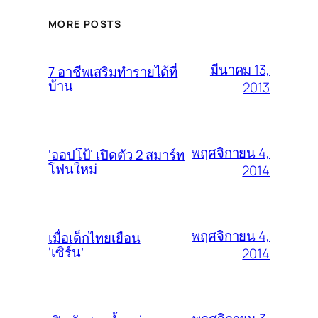
MORE POSTS
มีนาคม 13,
7 อาชีพเสริมทำรายได้ที่
บ้าน
2013
พฤศจิกายน 4,
‘ออปโป้’ เปิดตัว 2 สมาร์ท
โฟนใหม่
2014
พฤศจิกายน 4,
เมื่อเด็กไทยเยือน
‘เซิร์น’
2014