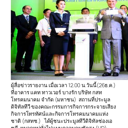
ผู้สื่อข่าวรายงาน เมื่อเวลา 12.00 น.วันนี้(26ธ.ค.)
ที่อาคาร แคท ทาวเวอร์ บางรัก บริษัท กสท
โทรคมนาคม จำกัด (มหาชน) สถานที่ประมูล
ดิจิทัลทีวี ของคณะกรรมการกิจการกระจายเสียง
กิจการโทรทัศน์และกิจการโทรคมนาคมแห่ง
ชาติ (กสทช.) ได้ผู้ชนะประมูลทีวีดิจิทัลช่องเอ