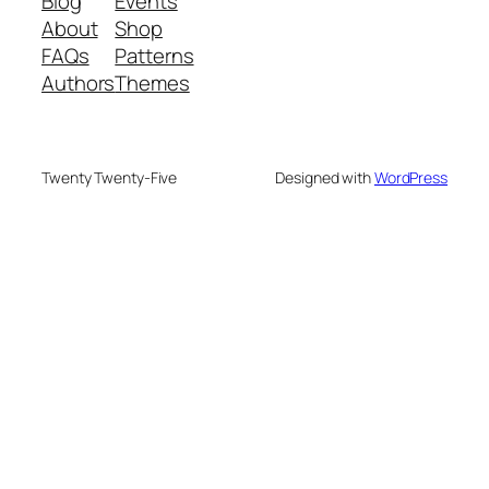
Blog
Events
About
Shop
FAQs
Patterns
Authors
Themes
Twenty Twenty-Five
Designed with
WordPress