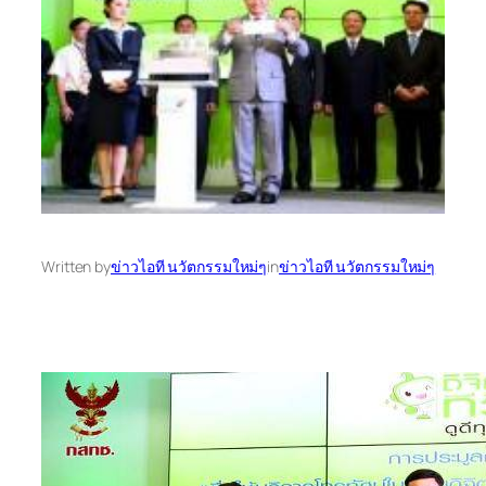
Written by
ข่าวไอที นวัตกรรมใหม่ๆ
in
ข่าวไอที นวัตกรรมใหม่ๆ