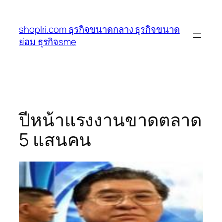
ข้าม
ไป
shoplri.com ธุรกิจขนาดกลาง ธุรกิจขนาด
ยัง
ย่อม ธุรกิจsme
เนื้อหา
ปีหน้าแรงงานขาดตลาด
5 แสนคน