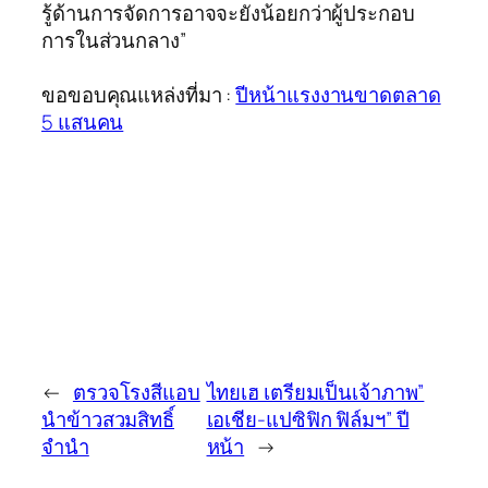
รู้ด้านการจัดการอาจจะยังน้อยกว่าผู้ประกอบ
การในส่วนกลาง”
ขอขอบคุณแหล่งที่มา :
ปีหน้าแรงงานขาดตลาด
5 แสนคน
←
ตรวจโรงสีแอบ
ไทยเฮ เตรียมเป็นเจ้าภาพ”
นำข้าวสวมสิทธิ์
เอเชีย-แปซิฟิก ฟิล์มฯ” ปี
จำนำ
หน้า
→