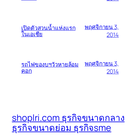
พฤศจิกายน 3,
เปิดตัวสวนน้ำแห่งแรก
ในเอเชีย
2014
พฤศจิกายน 3,
รถไฟของบฯวัวหายล้อม
คอก
2014
shoplri.com ธุรกิจขนาดกลาง
ธุรกิจขนาดย่อม ธุรกิจsme