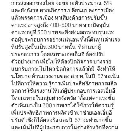
การส่งออกของไทย จะขยายตัวประมาณ 5%
และยังกังวล หากเกิดการเปลี่ยนแปลงการเมือง
แล้วพรรคการเมือง หาเสียงด้วยการปรับขึ้น
ค่าแรง อาจสูงถึง 400-500 บาท จากปัจจุบัน
ค่าแรงอยู่ที่ 300 บาท จะยิ่งส่งผลกระทบรุนแรง
ต่อผุ้ประกอบการอย่างแน่นอน ทั้งนี้ต้นทุนค่าแรง
ที่ปรับสูงขึ้นเป็น 300 บาทนั้น ที่ผ่านมาผู้
ประกอบการ โดยเฉพาะเอสเอ็มอี ต้องปรับ
ตัวอย่างมาก เพื่อไม่ให้ต้องปิดกิจการ บางราย
แบกรับภาวะไม่ไหว ปิดกิจการแล้วก็มี จึงทำให้
นโยบาย ด้านแรงงานของ ส.อ.ท. ในปี 57 จะเน้น
ไปที่การให้ความรู้การเพิ่มประสิทธิภาพการผลิต
ลดการใช้แรงงานให้แก่ผู้ประกอบการเอสเอ็มอี
โดยเฉพาะในกลุ่มต่างจังหวัด “ตั้งแต่ค่าแรงขั้น
ต่ำเพิ่มมาเป็น 300 บาทเราได้ใช้การให้ความรู้
เพิ่มประสิทธิภาพการผลิตเข้ามาช่วยเอสเอ็มอี
ปรับตัวซึ่งก็ได้ผลจริง และปี 57 จะทำมากขึ้น
และเน้นไปที่ผู้ประกอบการในต่างจังหวัดที่ความ