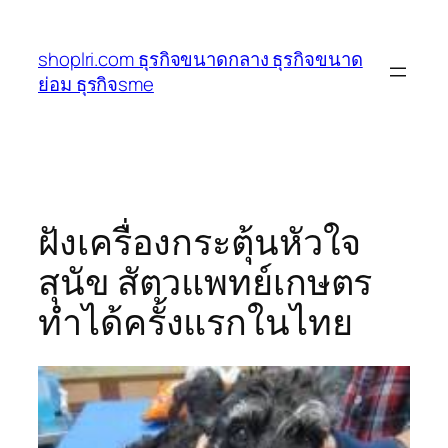
ข้าม
ไป
shoplri.com ธุรกิจขนาดกลาง ธุรกิจขนาด
ยัง
ย่อม ธุรกิจsme
เนื้อหา
ฝังเครื่องกระตุ้นหัวใจ
สุนัข สัตวแพทย์เกษตร
ทำได้ครั้งแรกในไทย