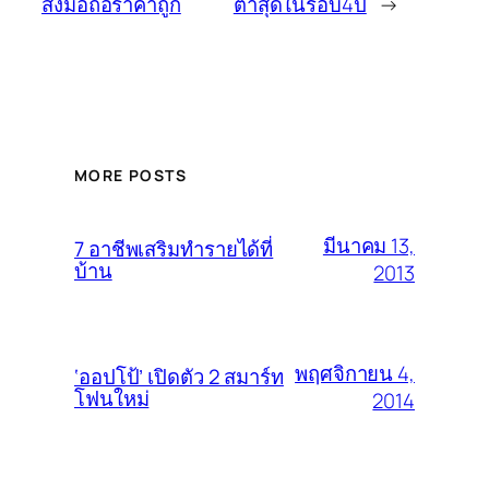
ส่งมือถือราคาถูก
ต่ำสุดในรอบ4ปี
→
MORE POSTS
มีนาคม 13,
7 อาชีพเสริมทำรายได้ที่
บ้าน
2013
พฤศจิกายน 4,
‘ออปโป้’ เปิดตัว 2 สมาร์ท
โฟนใหม่
2014