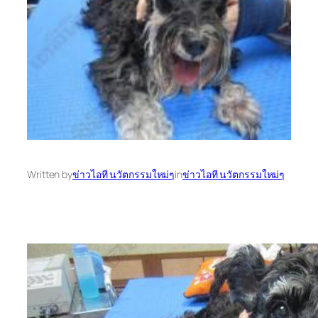
Written by
ข่าวไอที นวัตกรรมใหม่ๆ
in
ข่าวไอที นวัตกรรมใหม่ๆ