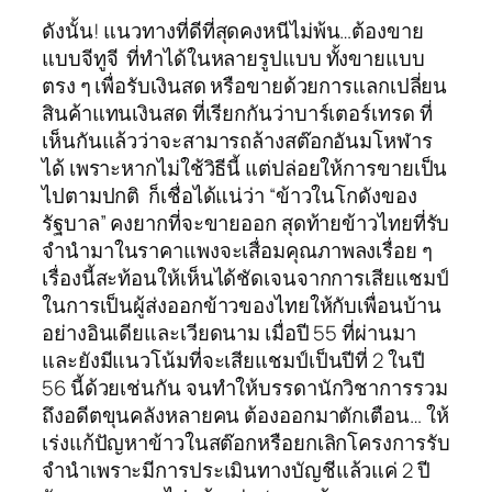
ดังนั้น! แนวทางที่ดีที่สุดคงหนีไม่พ้น…ต้องขาย
แบบจีทูจี ที่ทำได้ในหลายรูปแบบ ทั้งขายแบบ
ตรง ๆ เพื่อรับเงินสด หรือขายด้วยการแลกเปลี่ยน
สินค้าแทนเงินสด ที่เรียกกันว่าบาร์เตอร์เทรด ที่
เห็นกันแล้วว่าจะสามารถล้างสต๊อกอันมโหฬาร
ได้ เพราะหากไม่ใช้วิธีนี้ แต่ปล่อยให้การขายเป็น
ไปตามปกติ ก็เชื่อได้แน่ว่า “ข้าวในโกดังของ
รัฐบาล” คงยากที่จะขายออก สุดท้ายข้าวไทยที่รับ
จำนำมาในราคาแพงจะเสื่อมคุณภาพลงเรื่อย ๆ
เรื่องนี้สะท้อนให้เห็นได้ชัดเจนจากการเสียแชมป์
ในการเป็นผู้ส่งออกข้าวของไทยให้กับเพื่อนบ้าน
อย่างอินเดียและเวียดนาม เมื่อปี 55 ที่ผ่านมา
และยังมีแนวโน้มที่จะเสียแชมป์เป็นปีที่ 2 ในปี
56 นี้ด้วยเช่นกัน จนทำให้บรรดานักวิชาการรวม
ถึงอดีตขุนคลังหลายคน ต้องออกมาตักเตือน… ให้
เร่งแก้ปัญหาข้าวในสต๊อกหรือยกเลิกโครงการรับ
จำนำเพราะมีการประเมินทางบัญชีแล้วแค่ 2 ปี