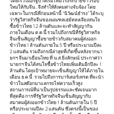
โดยเร็ว เมื่อรัฐบาลเริ่มโหมโรงระบายข้าวรอบ
ใหม่ให้กับจีน…จึงทำให้สังคมต่างจับจ้อง โดย
เฉพาะในกรณีที่ก่อนหน้านี้ “นิวัฒน์ธำรง” ได้ระบุ
ว่ารัฐวิสาหกิจจีนของมณฑลเฮย์หลงเจียงสนใจ
ซื้อข้าวไทย 1.2 ล้านตันและจะทำสัญญากัน
ภายในเดือน ต.ค.นี้ รวมไปถึงกรณีที่รัฐวิสาหกิจ
จีนเซ็นสัญญาซื้อขายข้าวกับสมาคมผู้ส่งออก
ข้าวไทย 1 ล้านตันภายใน 5 ปี หรือประมาณปีละ
2 แสนตัน รวมถึงกรณีล่าสุดที่เกิดขึ้นหลังจากนา
ยกฯ จีนมาเยือนไทย ที่ น.ส.ยิ่งลักษณ์ ประกาศว่า
นายกฯ จีนได้สนใจซื้อข้าวไทยเพิ่มเติมอีกปีละ 1
ล้านตัน โดยเป้าหมายจะเซ็นสัญญาให้ได้ภายใน
เดือน ธ.ค.นี้ รวมไปถึงการบาร์เตอร์เทรด ที่จะนำ
ข้าวในสต๊อกมาแลกรถไฟความเร็วสูง
สถานการณ์ที่น่าเป็นรูปธรรมและชัดเจนมาก
ที่สุดคือ การที่รัฐวิสาหกิจจีนเซ็นสัญญากับ
สมาคมผู้ส่งออกข้าวไทย 1 ล้านตันภายใน 5 ปี
หรือประมาณปีละ 2 แสนตัน ซึ่งตรงนี้เป็นของ