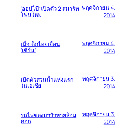
พฤศจิกายน 4,
‘ออปโป้’ เปิดตัว 2 สมาร์ท
โฟนใหม่
2014
พฤศจิกายน 4,
เมื่อเด็กไทยเยือน
‘เซิร์น’
2014
พฤศจิกายน 3,
เปิดตัวสวนน้ำแห่งแรก
ในเอเชีย
2014
พฤศจิกายน 3,
รถไฟของบฯวัวหายล้อม
คอก
2014