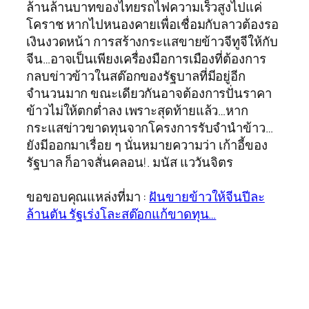
ล้านล้านบาทของไทยรถไฟความเร็วสูงไปแค่
โคราช หากไปหนองคายเพื่อเชื่อมกับลาวต้องรอ
เงินงวดหน้า การสร้างกระแสขายข้าวจีทูจีให้กับ
จีน…อาจเป็นเพียงเครื่องมือการเมืองที่ต้องการ
กลบข่าวข้าวในสต๊อกของรัฐบาลที่มีอยู่อีก
จำนวนมาก ขณะเดียวกันอาจต้องการปั่นราคา
ข้าวไม่ให้ตกต่ำลง เพราะสุดท้ายแล้ว…หาก
กระแสข่าวขาดทุนจากโครงการรับจำนำข้าว…
ยังมีออกมาเรื่อย ๆ นั่นหมายความว่า เก้าอี้ของ
รัฐบาล ก็อาจสั่นคลอน!. มนัส แววันจิตร
ขอขอบคุณแหล่งที่มา :
ฝันขายข้าวให้จีนปีละ
ล้านตัน รัฐเร่งโละสต๊อกแก้ขาดทุน…