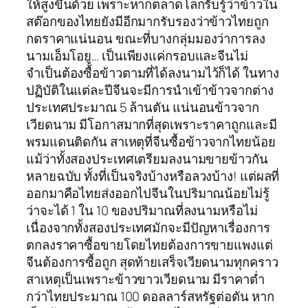
ให้สูงขึ้นด้วย เพราะหากตลาดโลกรับรู้ว่าข้าวใน
สต๊อกของไทยยังมีอีกมากรับรองว่าข้าวไทยถูก
กดราคาแน่นอน ขณะที่บางกลุ่มมองว่าการลง
นามเอ็มโอยู… เป็นเพียงแค่กรอบและจีนไม่
จำเป็นต้องซื้อข้าวตามที่ได้ลงนามไว้ก็ได้ ในทาง
ปฏิบัติในแต่ละปีจีนจะมีการนำเข้าข้าวจากต่าง
ประเทศประมาณ 5 ล้านตัน แน่นอนข้าวจาก
เวียดนาม มีโอกาสมากที่สุดเพราะราคาถูกและมี
พรมแดนติดกัน สาเหตุที่จีนซื้อข้าวจากไทยน้อย
แม้ว่าทั้งสองประเทศเตรียมลงนามขายข้าวกัน
หลายฉบับ ทั้งที่เป็นจริงบ้างหรือลวงบ้าง! แต่ผลที่
ออกมาคือไทยส่งออกไปจีนในปริมาณน้อยไม่รู้
ว่าจะได้ 1 ใน 10 ของปริมาณที่ลงนามหรือไม่
เนื่องจากทั้งสองประเทศมักจะมีปัญหาเรื่องการ
ตกลงราคาซื้อขายโดยไทยต้องการขายแพงแต่
จีนต้องการซื้อถูก สุดท้ายเสร็จเวียดนามทุกคราว
สาเหตุเป็นเพราะข้าวขาวเวียดนาม มีราคาต่ำ
กว่าไทยประมาณ 100 ดอลลาร์สหรัฐต่อตัน หาก