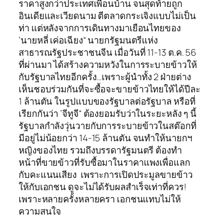
ราคาสูงกว่าประเทศเพื่อนบ้าน จนสุดท้ายถูก
อินเดียและเวียดนาม ตีตลาดกระเจิงแบบไม่เป็น
ท่า แต่หลังจากการเดินทางมาเยือนไทยของ
’นายหลี่ เค่อเฉียง“ นายกรัฐมนตรีแห่ง
สาธารณรัฐประชาชนจีน เมื่อวันที่ 11-13 ต.ค. 56
ที่ผ่านมา ได้สร้างความหวังในการระบายข้าวให้
กับรัฐบาลไทยอีกครั้ง…เพราะผู้นำทั้ง 2 ฝ่ายต่าง
เห็นชอบร่วมกันที่จะซื้อจะขายข้าวไทยให้ได้ปีละ
1 ล้านตัน ในรูปแบบของรัฐบาลต่อรัฐบาล หรือที่
เรียกกันว่า ’จีทูจี“ ต้องยอมรับว่าในระยะหลัง ๆ นี้
รัฐบาลกำลังวุ่นวายกับการระบายข้าวในสต๊อกที่
มีอยู่ไม่น้อยกว่า 14-15 ล้านตัน จนทำให้นายกฯ
หญิงของไทย รวมถึงบรรดารัฐมนตรี ต้องทำ
หน้าที่ขายข้าวที่รับซื้อมาในราคาแพงเพื่อแลก
กับคะแนนเสียง เพราะการเปิดประมูลขายข้าว
ให้กับเอกชน ดูจะไม่ได้รับผลสำเร็จเท่าที่ควร!
เพราะหลายครั้งหลายครา เอกชนแทบไม่ให้
ความสนใจ