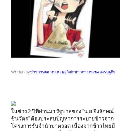
Written by
ข่าวการตลาด เศรษฐกิจ
in
ข่าวการตลาด เศรษฐกิจ
ในช่วง 2 ปีที่ผ่านมา รัฐบาลของ “น.ส.ยิ่งลักษณ์
ชินวัตร” ต้องประสบปัญหาการระบายข้าวจาก
โครงการรับจำนำมาตลอด เนื่องจากข้าวไทยมี