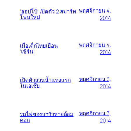
พฤศจิกายน 4,
‘ออปโป้’ เปิดตัว 2 สมาร์ท
โฟนใหม่
2014
พฤศจิกายน 4,
เมื่อเด็กไทยเยือน
‘เซิร์น’
2014
พฤศจิกายน 3,
เปิดตัวสวนน้ำแห่งแรก
ในเอเชีย
2014
พฤศจิกายน 3,
รถไฟของบฯวัวหายล้อม
คอก
2014