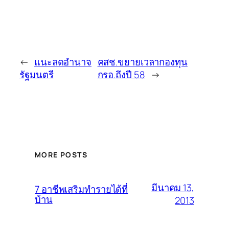
←
แนะลดอำนาจ
คสช.ขยายเวลากองทุน
รัฐมนตรี
กรอ.ถึงปี 58
→
MORE POSTS
มีนาคม 13,
7 อาชีพเสริมทำรายได้ที่
บ้าน
2013