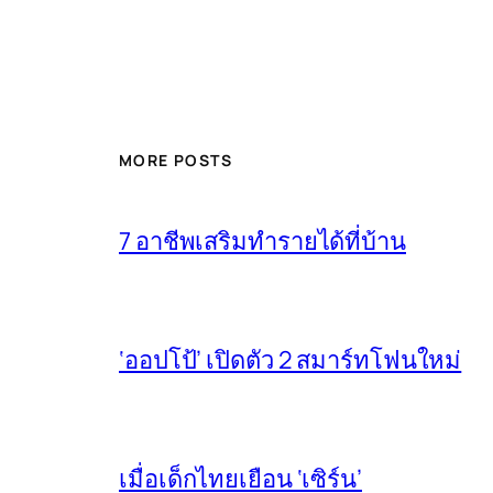
MORE POSTS
7 อาชีพเสริมทำรายได้ที่บ้าน
‘ออปโป้’ เปิดตัว 2 สมาร์ทโฟนใหม่
เมื่อเด็กไทยเยือน ‘เซิร์น’