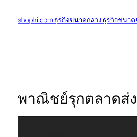
ข้าม
ไป
shoplri.com ธุรกิจขนาดกลาง ธุรกิจขนาดย
ยัง
เนื้อหา
พาณิชย์รุกตลาดส่