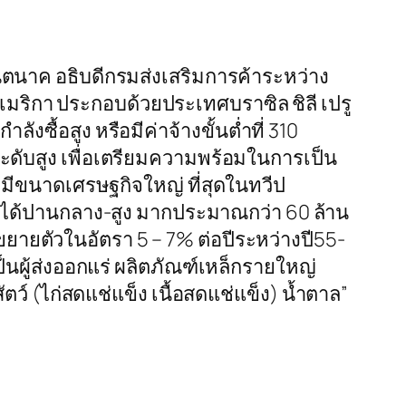
นตนาค อธิบดีกรมส่งเสริมการค้าระหว่าง
อเมริกา ประกอบด้วยประเทศบราซิล ชิลี เปรู
ื้อสูง หรือมีค่าจ้างขั้นต่ำที่ 310
ดับสูง เพื่อเตรียมความพร้อมในการเป็น
่มีขนาดเศรษฐกิจใหญ่ ที่สุดในทวีป
ายได้ปานกลาง-สูง มากประมาณกว่า 60 ล้าน
ขยายตัวในอัตรา 5 – 7% ต่อปีระหว่างปี55-
นผู้ส่งออกแร่ ผลิตภัณฑ์เหล็กรายใหญ่
ัตว์ (ไก่สดแช่แข็ง เนื้อสดแช่แข็ง) น้ำตาล”