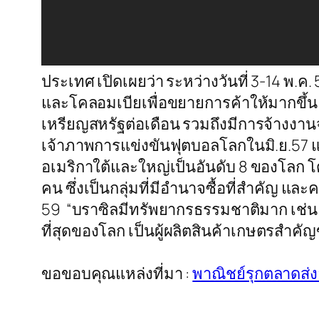
ประเทศ เปิดเผยว่า ระหว่างวันที่ 3-14 พ.
และโคลอมเบียเพื่อขยายการค้าให้มากขึ้น โ
เหรียญสหรัฐต่อเดือน รวมถึงมีการจ้างง
เจ้าภาพการแข่งขันฟุตบอลโลกในมิ.ย.57 แล
อเมริกาใต้และใหญ่เป็นอันดับ 8 ของโลก 
คน ซึ่งเป็นกลุ่มที่มีอำนาจซื้อที่สำคัญ 
59 “บราซิลมีทรัพยากรธรรมชาติมาก เช่น น
ที่สุดของโลก เป็นผู้ผลิตสินค้าเกษตรสำคัญข
ขอขอบคุณแหล่งที่มา :
พาณิชย์รุกตลาดส่