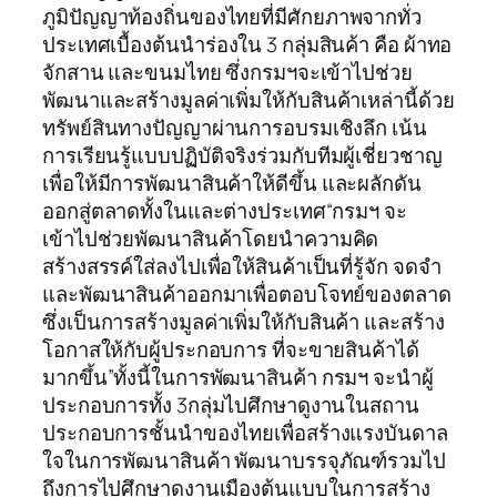
ภูมิปัญญาท้องถิ่นของไทยที่มีศักยภาพจากทั่ว
ประเทศเบื้องต้นนำร่องใน 3 กลุ่มสินค้า คือ ผ้าทอ
จักสาน และขนมไทย ซึ่งกรมฯจะเข้าไปช่วย
พัฒนาและสร้างมูลค่าเพิ่มให้กับสินค้าเหล่านี้ด้วย
ทรัพย์สินทางปัญญาผ่านการอบรมเชิงลึก เน้น
การเรียนรู้แบบปฏิบัติจริงร่วมกับทีมผู้เชี่ยวชาญ
เพื่อให้มีการพัฒนาสินค้าให้ดีขึ้น และผลักดัน
ออกสู่ตลาดทั้งในและต่างประเทศ“กรมฯ จะ
เข้าไปช่วยพัฒนาสินค้าโดยนำความคิด
สร้างสรรค์ใส่ลงไปเพื่อให้สินค้าเป็นที่รู้จัก จดจำ
และพัฒนาสินค้าออกมาเพื่อตอบโจทย์ของตลาด
ซึ่งเป็นการสร้างมูลค่าเพิ่มให้กับสินค้า และสร้าง
โอกาสให้กับผู้ประกอบการ ที่จะขายสินค้าได้
มากขึ้น”ทั้งนี้ในการพัฒนาสินค้า กรมฯ จะนำผู้
ประกอบการทั้ง 3กลุ่มไปศึกษาดูงานในสถาน
ประกอบการชั้นนำของไทยเพื่อสร้างแรงบันดาล
ใจในการพัฒนาสินค้า พัฒนาบรรจุภัณฑ์รวมไป
ถึงการไปศึกษาดูงานเมืองต้นแบบในการสร้าง