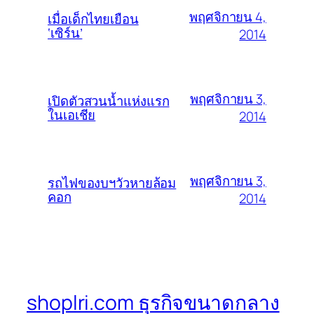
พฤศจิกายน 4,
เมื่อเด็กไทยเยือน
‘เซิร์น’
2014
พฤศจิกายน 3,
เปิดตัวสวนน้ำแห่งแรก
ในเอเชีย
2014
พฤศจิกายน 3,
รถไฟของบฯวัวหายล้อม
คอก
2014
shoplri.com ธุรกิจขนาดกลาง