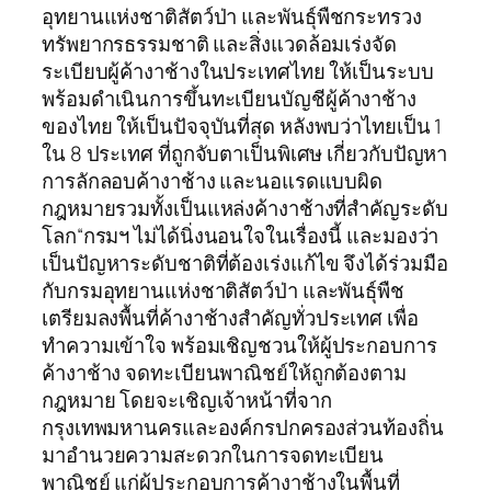
อุทยานแห่งชาติสัตว์ป่า และพันธุ์พืชกระทรวง
ทรัพยากรธรรมชาติ และสิ่งแวดล้อมเร่งจัด
ระเบียบผู้ค้างาช้างในประเทศไทย ให้เป็นระบบ
พร้อมดำเนินการขึ้นทะเบียนบัญชีผู้ค้างาช้าง
ของไทย ให้เป็นปัจจุบันที่สุด หลังพบว่าไทยเป็น 1
ใน 8 ประเทศ ที่ถูกจับตาเป็นพิเศษ เกี่ยวกับปัญหา
การลักลอบค้างาช้าง และนอแรดแบบผิด
กฎหมายรวมทั้งเป็นแหล่งค้างาช้างที่สำคัญระดับ
โลก“กรมฯ ไม่ได้นิ่งนอนใจในเรื่องนี้ และมองว่า
เป็นปัญหาระดับชาติที่ต้องเร่งแก้ไข จึงได้ร่วมมือ
กับกรมอุทยานแห่งชาติสัตว์ป่า และพันธุ์พืช
เตรียมลงพื้นที่ค้างาช้างสำคัญทั่วประเทศ เพื่อ
ทำความเข้าใจ พร้อมเชิญชวนให้ผู้ประกอบการ
ค้างาช้าง จดทะเบียนพาณิชย์ให้ถูกต้องตาม
กฎหมาย โดยจะเชิญเจ้าหน้าที่จาก
กรุงเทพมหานครและองค์กรปกครองส่วนท้องถิ่น
มาอำนวยความสะดวกในการจดทะเบียน
พาณิชย์ แก่ผู้ประกอบการค้างาช้างในพื้นที่