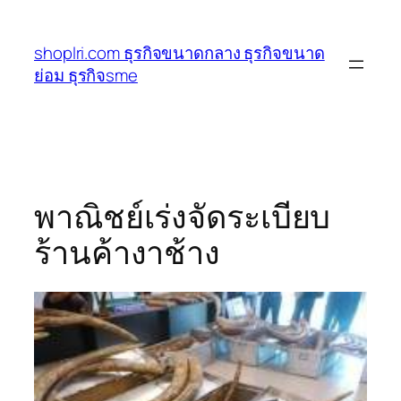
ข้าม
ไป
shoplri.com ธุรกิจขนาดกลาง ธุรกิจขนาด
ยัง
ย่อม ธุรกิจsme
เนื้อหา
พาณิชย์เร่งจัดระเบียบ
ร้านค้างาช้าง