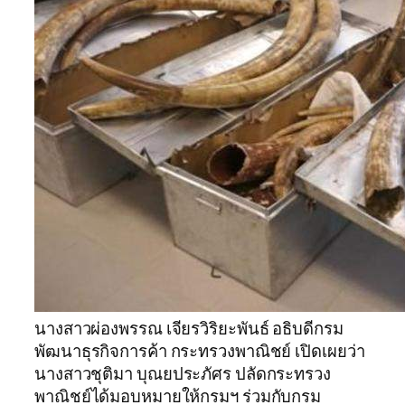
นางสาวผ่องพรรณ เจียรวิริยะพันธ์ อธิบดีกรม
พัฒนาธุรกิจการค้า กระทรวงพาณิชย์ เปิดเผยว่า
นางสาวชุติมา บุณยประภัศร ปลัดกระทรวง
พาณิชย์ได้มอบหมายให้กรมฯ ร่วมกับกรม