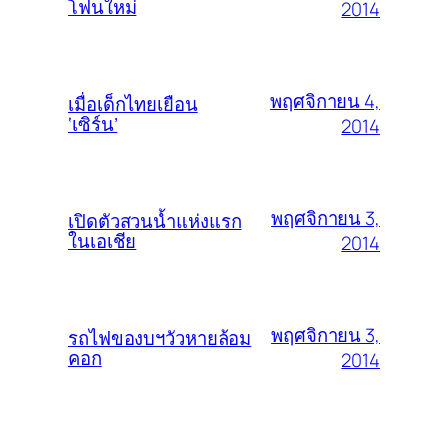
โฟนใหม่
2014
พฤศจิกายน 4,
เมื่อเด็กไทยเยือน
‘เซิร์น’
2014
พฤศจิกายน 3,
เปิดตัวสวนน้ำแห่งแรก
ในเอเชีย
2014
พฤศจิกายน 3,
รถไฟของบฯวัวหายล้อม
คอก
2014