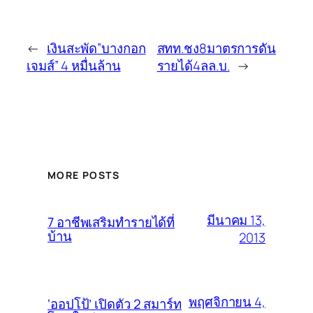
←
เงินสะพัด”บางกอก
สทท.ชง8มาตรการดัน
เจมส์” 4 หมื่นล้าน
รายได้4ลล.บ.
→
MORE POSTS
มีนาคม 13,
7 อาชีพเสริมทำรายได้ที่
บ้าน
2013
พฤศจิกายน 4,
‘ออปโป้’ เปิดตัว 2 สมาร์ท