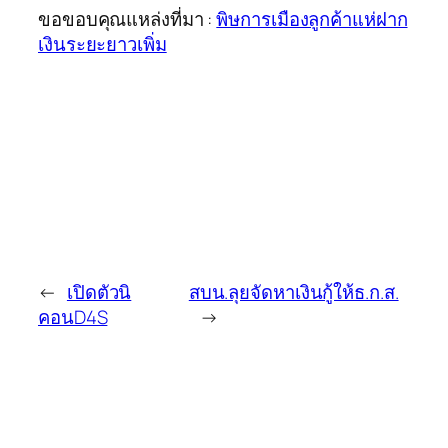
ขอขอบคุณแหล่งที่มา :
พิษการเมืองลูกค้าแห่ฝาก
เงินระยะยาวเพิ่ม
←
เปิดตัวนิ
สบน.ลุยจัดหาเงินกู้ให้ธ.ก.ส.
คอนD4S
→