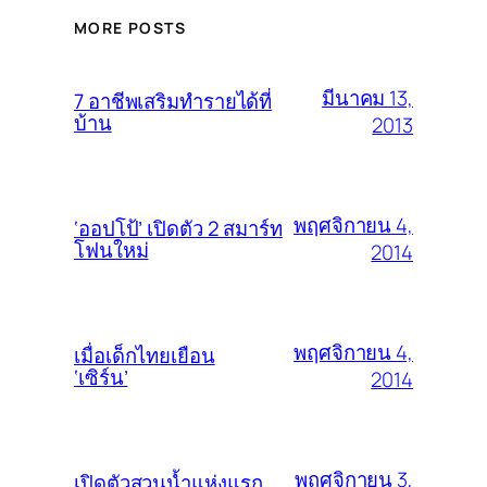
MORE POSTS
มีนาคม 13,
7 อาชีพเสริมทำรายได้ที่
บ้าน
2013
พฤศจิกายน 4,
‘ออปโป้’ เปิดตัว 2 สมาร์ท
โฟนใหม่
2014
พฤศจิกายน 4,
เมื่อเด็กไทยเยือน
‘เซิร์น’
2014
พฤศจิกายน 3,
เปิดตัวสวนน้ำแห่งแรก