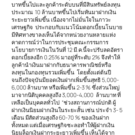
บาทขึ้นไปและลูกค้าระดับบนที่มีสินทรัพย์ลงทุน
ประมาณ 10 ล้านบาทขึ้นไปเริ่มหันมาฝากเงิน
ระยะยาวเพิ่มขึ้น เนื่องจากไม่มั่นใจในภาวะ
เศรษฐกิจ ประกอบกับแนวโน้มดอกเบี้ยนโนบาย
มีทิศทางขาลงเห็นได้จากหน่วยงานหลายแห่ง
คาดการณ์ว่าในการประชุมคณะกรรมการ
นโยบายการเงินในวันที่ 12 มี.ค.นี้จะปรับลดอัตรา
ดอกเบี้ยลงอีก 0.25% มาอยู่ที่ระดับ 2% จึงทำให้
ลูกค้านำเงินมาฝากกับธนาคารพาณิชย์หรือ
ลงทุนในกองทุนรวมเพิ่มขึ้น โดยตั้งแต่ต้นปี
จนถึงปัจจุบันมียอดเงินฝากเพิ่มขึ้นสุทธิ 5,000-
6,000 ล้านบาท หรือเพิ่มขึ้น 2-3 % ซึ่งส่วนใหญ่
มาจากนิติบุคคลสูงถึง 3,000-4,000 ล้านบาท ที่
เหลือเป็นบุคคลทั่วไป “ช่วงสถานการณ์ปกติ ผู้
ฝากเงินนิยมฝากเงินในระยะสั้น เช่น ประจำ 3- 5
เดือน มีสัดส่วนสูงถึง 60-70 % ของเงินฝาก
ทั้งหมด แต่เมื่อเศรษฐกิจชะลอทำให้ผู้ฝากเงิน
นิยมล็อกเงินฝากระยะยาวเพิ่มขึ้น เห็นได้จาก