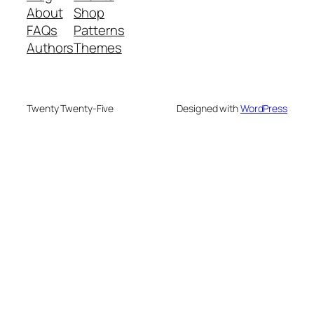
About
Shop
FAQs
Patterns
Authors
Themes
Twenty Twenty-Five
Designed with
WordPress