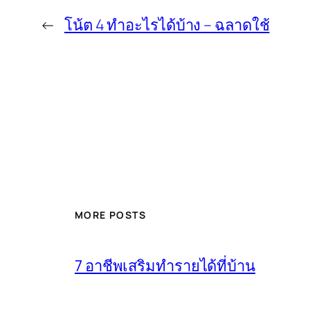
←
โน้ต 4 ทำอะไรได้บ้าง – ฉลาดใช้
MORE POSTS
7 อาชีพเสริมทำรายได้ที่บ้าน