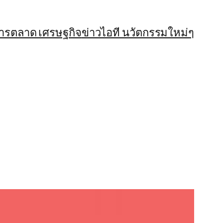
การตลาด เศรษฐกิจ
ข่าวไอที นวัตกรรมใหม่ๆ