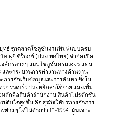
ลยุทธ์ รุกตลาดโซลูชั่นงานพิมพ์แบบครบ
ฟูจิ ซีร็อกซ์ (ประเทศไทย) จำกัด เปิด
องค์กรต่าง ๆ แบบโซลูชั่นครบวงจร แทน
จัดการ และกระบวนการทำงานทางด้านงาน
และการจัดเก็บข้อมูลและการค้นหา ซึ่งใน
วก รวดเร็ว ประหยัดค่าใช้จ่าย และเพิ่ม
ิจหลักคือสินค้าสำนักงาน สินค้าโปรดักชั่น
รเติบโตสูงขึ้น คือ ธุรกิจให้บริการจัดการ
าง ๆ ได้ไม่ต่ำกว่า 10-15 % เน้นเจาะ