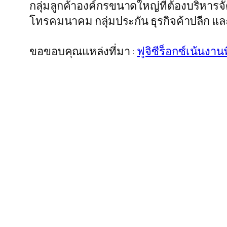
กลุ่มลูกค้าองค์กรขนาดใหญ่ที่ต้องบริหาร
โทรคมนาคม กลุ่มประกัน ธุรกิจค้าปลีก และส
ขอขอบคุณแหล่งที่มา :
ฟูจิซีร็อกซ์เน้นงา