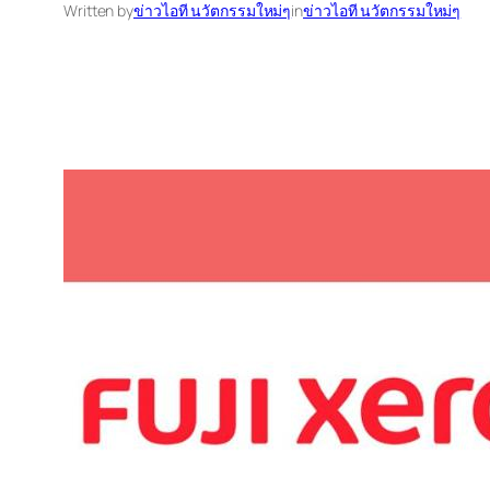
Written by
ข่าวไอที นวัตกรรมใหม่ๆ
in
ข่าวไอที นวัตกรรมใหม่ๆ