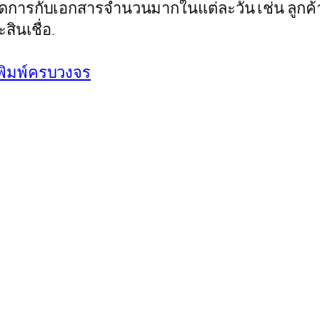
จัดการกับเอกสารจำนวนมากในแต่ละวัน เช่น ลูกค้า
ินเชื่อ.
นพิมพ์ครบวงจร