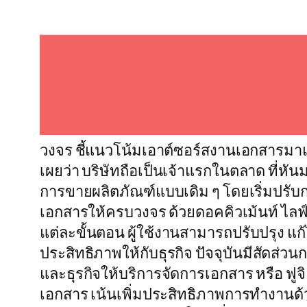
วงจร ชี้แนวโน้มเอาต์ซอร์สงานเอกสารมาแ
เผยว่า บริษัทถือเป็นเจ้าแรกในตลาด ที่
การขายผลิตภัณฑ์แบบเดิม ๆ โดยเริ่มปรับก
เอกสารให้ครบวงจร ด้วยดอคคิวเม้นท์ ไลฟ์ 
แต่ละขั้นตอน ผู้ใช้งานสามารถปรับปรุง แก
ประสิทธิภาพให้กับธุรกิจ ปัจจุบันมีสัดส่ว
และธุรกิจให้บริการจัดการเอกสาร หรือ ฟูจิ 
เอกสาร เน้นเพิ่มประสิทธิภาพการทำงานด้ว