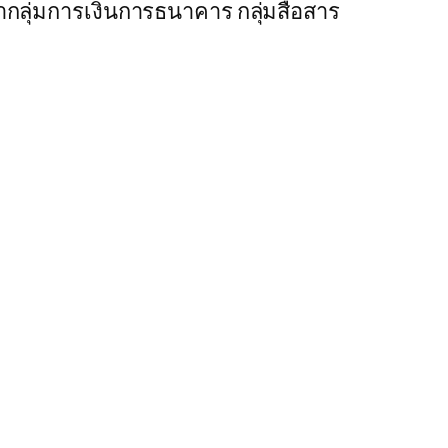
กลุ่มการเงินการธนาคาร กลุ่มสื่อสาร