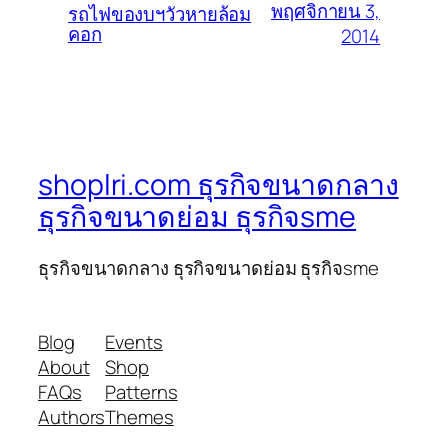
พฤศจิกายน 3,
รถไฟของบฯวัวหายล้อม
คอก
2014
shoplri.com ธุรกิจขนาดกลาง
ธุรกิจขนาดย่อม ธุรกิจsme
ธุรกิจขนาดกลาง ธุรกิจขนาดย่อม ธุรกิจsme
Blog
Events
About
Shop
FAQs
Patterns
Authors
Themes