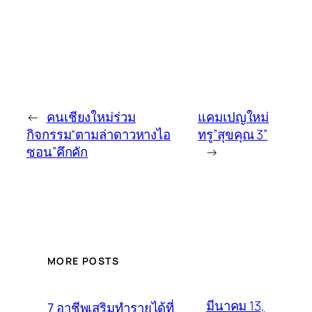
←
คนเชียงใหม่ร่วม
แคมเปญใหม่
กิจกรรม“ตามล่าดาวหางไอ
ทรู”สุขคุณ 3”
ซอน”คึกคัก
→
MORE POSTS
มีนาคม 13,
7 อาชีพเสริมทำรายได้ที่