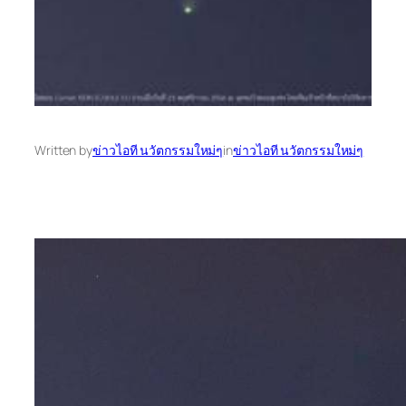
Written by
ข่าวไอที นวัตกรรมใหม่ๆ
in
ข่าวไอที นวัตกรรมใหม่ๆ