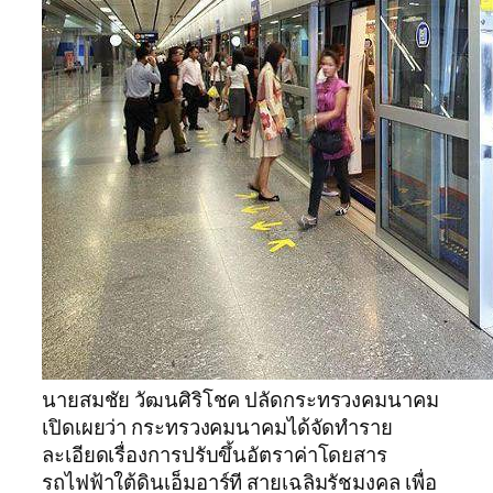
นายสมชัย วัฒนศิริโชค ปลัดกระทรวงคมนาคม
เปิดเผยว่า กระทรวงคมนาคมได้จัดทำราย
ละเอียดเรื่องการปรับขึ้นอัตราค่าโดยสาร
รถไฟฟ้าใต้ดินเอ็มอาร์ที สายเฉลิมรัชมงคล เพื่อ