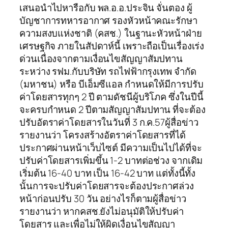
เสนอนำไปหารือกับ พล.อ.อ.ประจิน จั่นตอง ผู้
บัญชาการทหารอากาศ รองหัวหน้าคณะรักษา
ความสงบแห่งชาติ (คสช.) ในฐานะหัวหน้าฝ่าย
เศรษฐกิจ ภายในสัปดาห์นี้ เพราะถือเป็นเรื่องเร่ง
ด่วนเนื่องจากตามเงื่อนไขสัญญาสัมปทาน
ระหว่าง รฟม.กับบริษัท รถไฟฟ้ากรุงเทพ จำกัด
(มหาชน) หรือ บีเอ็มซีแอล กำหนดให้มีการปรับ
ค่าโดยสารทุกๆ 2 ปี ตามดัชนีผู้บริโภค ซึ่งในปีนี้
จะครบกำหนด 2 ปีตามสัญญาสัมปทาน ที่จะต้อง
ปรับอัตราค่าโดยสารในวันที่ 3 ก.ค.57ผู้สื่อข่าว
รายงานว่า โครงสร้างอัตราค่าโดยสารที่ได้
ประกาศผ่านหน้าเว็บไซต์ มีความเป็นไปได้ที่จะ
ปรับค่าโดยสารเพิ่มขึ้น 1-2 บาทต่อช่วง จากเดิม
เริ่มต้น 16-40 บาท เป็น 16-42 บาท แต่ทั้งนี้ทั้ง
นั้นการจะปรับค่าโดยสารจะต้องประกาศล่วง
หน้าก่อนปรับ 30 วัน อย่างไรก็ตามผู้สื่อข่าว
รายงานว่า หากคสช.ยังไม่อนุมัติให้ปรับค่า
โดยสาร และเพื่อไม่ให้ผิดเงื่อนไขสัญญา