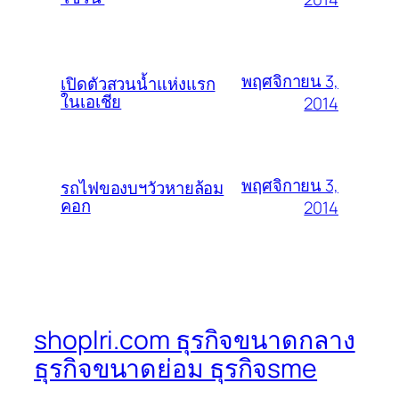
พฤศจิกายน 3,
เปิดตัวสวนน้ำแห่งแรก
ในเอเชีย
2014
พฤศจิกายน 3,
รถไฟของบฯวัวหายล้อม
คอก
2014
shoplri.com ธุรกิจขนาดกลาง
ธุรกิจขนาดย่อม ธุรกิจsme