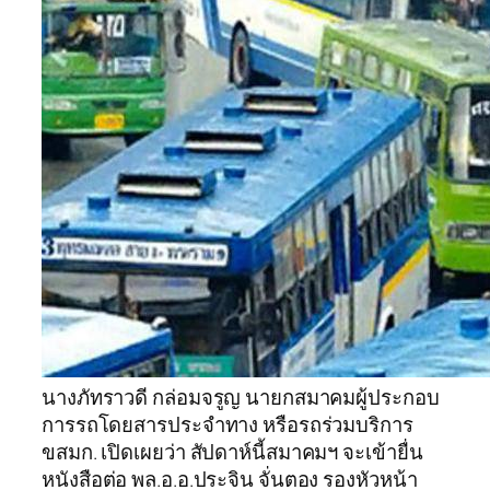
นางภัทราวดี กล่อมจรูญ นายกสมาคมผู้ประกอบ
การรถโดยสารประจำทาง หรือรถร่วมบริการ
ขสมก. เปิดเผยว่า สัปดาห์นี้สมาคมฯ จะเข้ายื่น
หนังสือต่อ พล.อ.อ.ประจิน จั่นตอง รองหัวหน้า