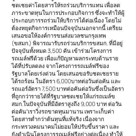
ชดเชยค่าโดยสารให้รถร่วมบริการแทน เพื่อลด
ภาระขาดทุนในการประกอบกิจการ ซึ่งจะทำให้ผู้
ประกอบการรถร่วมให้บริการได้ต่อเนื่อง โดยไม่
ต้องหยุดกิจการเหมือนปัจจุบันนอกจากนี้ เตรียม
เสนอขอให้องค์การขนส่งมวลชนกรุงเทพ
(ขสมก.) พิจารณารับรถร่วมบริการขสมก. ที่มีอยู่
ปัจจุบันทั้งหมด 3,500 คัน เข้าร่วมโครงการ
รถเมล์ฟรีด้วย เพื่อแก้ปัญหาผลกระทบด้านราย
ได้ที่ปรับลดลง จากโครงการรถเมล์ฟรีของ
รัฐบาลโดยเร่งด่วน โดยเสนอขอรับชดเชยราย
ได้รถร้อน ในอัตรา 6,000บาทต่อวันต่อคัน และ
รถแอร์อัตรา 7,500 บาทต่อคันต่อวันซึ่งเป็นอัตรา
ที่ถูกกว่ารายได้ที่รัฐบาลชดเชยให้แก่รถเมล์ข
สมก.ในปัจจุบันที่มีอัตราสูงถึง 9,000 บาท ต่อวัน
ต่อคัน“เราวิ่งรถขาดทุนมานาน เพราะเก็บค่า
โดยสารต่ำกว่าต้นทุนที่แท้จริง เนื่องจาก
กระทรวงคมนาคมไม่ยอมให้ปรับขึ้นราคา และ
ยังดำเนินโครงการรถเมล์ฟรีอย่างต่อเนื่อง ทำให้