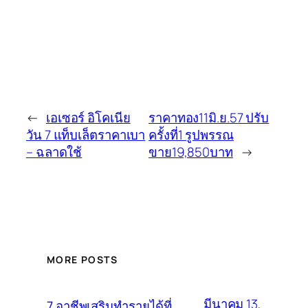
←
เอเซอร์ อิโคเนีย
ราคาทอง11มิ.ย.57 ปรับ
วัน 7 แท็บเล็ตราคาเบา
ครั้งที่1 รูปพรรณ
– ฉลาดใช้
ขาย19,850บาท
→
MORE POSTS
มีนาคม 13,
7 อาชีพเสริมทำรายได้ที่