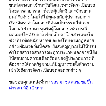
ขนส่งทางบก เข้าหารือถึงแนวทางจัดระเบียบรถ
โดยสารสาธารณะ ทั้งรถตู้แท็กซี่ และจักรยาน-
ยนต์รับจ้าง โดยให้ไปพูดคุยกับผู้ประกอบการ
เรื่องอัตราค่าโดยสารที่ต้องเป็นธรรม ไม่ฉวย
โอกาสปรับราคา ขูดรีดผู้โดยสาร เช่น กรณี
มอเตอร์ไซค์รับจ้าง เรียกเก็บค่าโดยสารแพงใน
ช่วงที่รถติดหนัก หากพบจะลงโทษตามกฎหมาย
อย่างเข้มงวด ทั้งนี้คสช. ยังส่งสัญญาณไม่ให้ปรับ
ค่าโดยสารรถสาธารณะทุกประเภท นอกจากนี้ยัง
ให้สอบถามความเดือดร้อนของผู้ประกอบการ ที่
ต้องการให้ภาครัฐช่วยแก้ปัญหารวมทั้งทำความ
เข้าใจถึงการจัดระเบียบจุดจอดรถต่าง ๆ
ขอขอบคุณแหล่งที่มา :
รถร่วม ชง คสช. ขอขึ้น
ค่ารถเมล์อีก 2 บาท