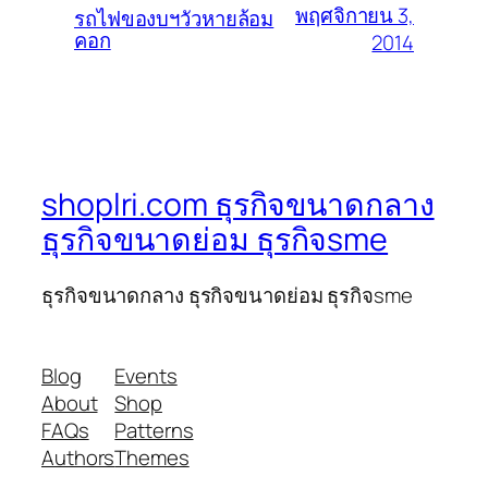
พฤศจิกายน 3,
รถไฟของบฯวัวหายล้อม
คอก
2014
shoplri.com ธุรกิจขนาดกลาง
ธุรกิจขนาดย่อม ธุรกิจsme
ธุรกิจขนาดกลาง ธุรกิจขนาดย่อม ธุรกิจsme
Blog
Events
About
Shop
FAQs
Patterns
Authors
Themes