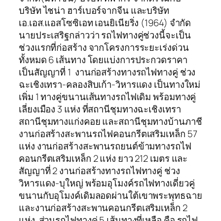
บริษัท ไชน่า ฮาร์เบอร์จากจีน และบริษัท
เอ.เอส.แอสโซซิเอท เอนยิเนียริ่ง (1964) จำกัด
นายประเสริฐกล่าวว่า รถไฟทางคู่ช่วงนี้จะเป็น
ช่วงแรกที่ก่อสร้าง จากโครงการระยะเร่งด่วน
ทั้งหมด 6 เส้นทาง โดยแบ่งการประกวดราคา
เป็นสัญญาที่ 1 งานก่อสร้างทางรถไฟทางคู่ ช่วง
ฉะเชิงเทรา-คลองสิบเก้า-วิหารแดง เป็นทางใหม่
เพิ่ม 1 ทางคู่ขนานเส้นทางรถไฟเดิม พร้อมทางคู่
เลี่ยงเมือง 3 แห่ง ที่สถานีชุมทางฉะเชิงเทรา
สถานีชุมทางแก่งคอย และสถานีชุมทางบ้านภาชี
งานก่อสร้างสะพานรถไฟคอนกรีตเสริมเหล็ก 57
แห่ง งานก่อสร้างสะพานรถยนต์ข้ามทางรถไฟ
คอนกรีตเสริมเหล็ก 2 แห่ง ยาว 212 เมตร และ
สัญญาที่ 2 งานก่อสร้างทางรถไฟทางคู่ ช่วง
วิหารแดง-บุใหญ่ พร้อมอุโมงค์รถไฟทางเดี่ยวคู่
ขนานกับอุโมงค์เดิมลอดผ่านใต้เขาพระพุทธฉาย
และงานก่อสร้างสะพานคอนกรีตเสริมเหล็ก 2
แห่ง ส่วนรถไฟทางคู่ 5 เส้นทางที่เหลือ คือ รถไฟ