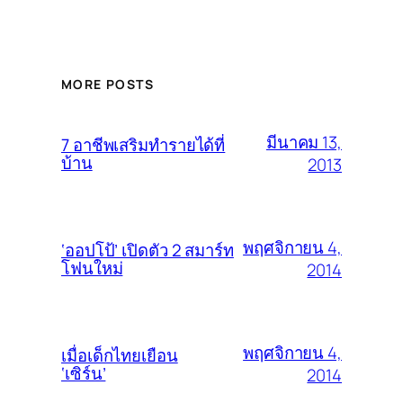
MORE POSTS
มีนาคม 13,
7 อาชีพเสริมทำรายได้ที่
บ้าน
2013
พฤศจิกายน 4,
‘ออปโป้’ เปิดตัว 2 สมาร์ท
โฟนใหม่
2014
พฤศจิกายน 4,
เมื่อเด็กไทยเยือน
‘เซิร์น’
2014