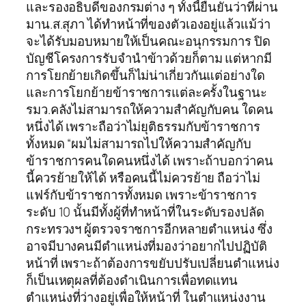
และรองอธิบดีของกรมต่าง ๆ ทั้งนี้ยืนยันว่าที่ผ่าน
มาน.ส.สุภา ได้ทำหน้าที่ของตัวเองอยู่แล้วแม้ว่า
จะได้รับมอบหมายให้เป็นคณะอนุกรรมการ ปิด
บัญชีโครงการรับจำนำข้าวด้วยก็ตาม แต่หากมี
การโยกย้ายเกิดขึ้นก็ไม่น่าเกี่ยวกันแต่อย่างใด
และการโยกย้ายข้าราชการแต่ละครั้งในฐานะ
รมว.คลังไม่สามารถให้ความสำคัญกับคน ใดคน
หนึ่งได้ เพราะถือว่าไม่ยุติธรรมกับข้าราชการ
ทั้งหมด “ผมไม่สามารถไปให้ความสำคัญกับ
ข้าราชการคนใดคนหนึ่งได้ เพราะถ้าบอกว่าคน
นี้ควรย้ายให้ได้ หรือคนนี้ไม่ควรย้าย ถือว่าไม่
แฟร์กับข้าราชการทั้งหมด เพราะข้าราชการ
ระดับ 10 นั้นมีทั้งผู้ที่ทำหน้าที่ในระดับรองปลัด
กระทรวงฯ ผู้ตรวจราชการอีกหลายตำแหน่ง ซึ่ง
อาจมีบางคนมีตำแหน่งที่มองว่าอยากไปปฏิบัติ
หน้าที่ เพราะถ้าต้องการขยับปรับเปลี่ยนตำแหน่ง
ก็เป็นเหตุผลที่ต้องดำเนินการเพื่อทดแทน
ตำแหน่งที่ว่างอยู่เพื่อให้หน้าที่ ในตำแหน่งงาน