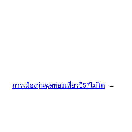
การเมืองวุ่นฉุดท่องเที่ยวปี57ไม่โต
→