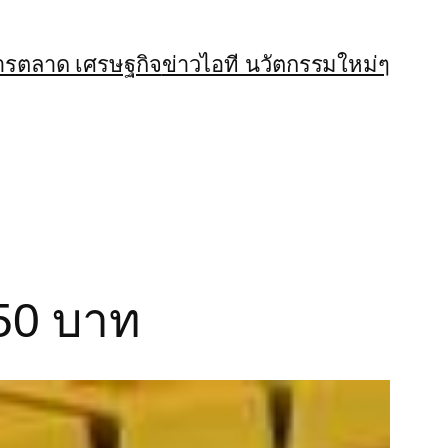
ารตลาด เศรษฐกิจ
ข่าวไอที นวัตกรรมใหม่ๆ
 50 บาท