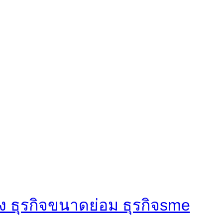
ง ธุรกิจขนาดย่อม ธุรกิจsme