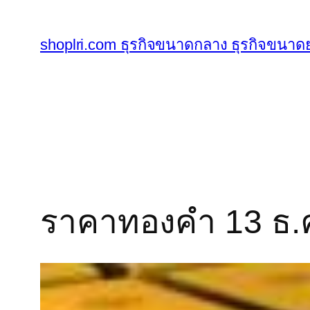
ข้าม
ไป
shoplri.com ธุรกิจขนาดกลาง ธุรกิจขนาดย
ยัง
เนื้อหา
ราคาทองคำ 13 ธ.ค.