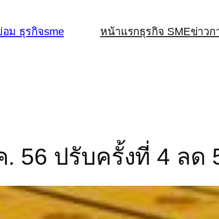
่อม ธุรกิจsme
หน้าแรก
ธุรกิจ SME
ข่าวก
 56 ปรับครั้งที่ 4 ลด