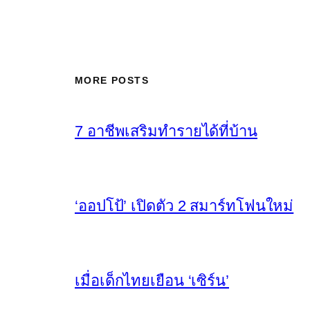
MORE POSTS
7 อาชีพเสริมทำรายได้ที่บ้าน
‘ออปโป้’ เปิดตัว 2 สมาร์ทโฟนใหม่
เมื่อเด็กไทยเยือน ‘เซิร์น’