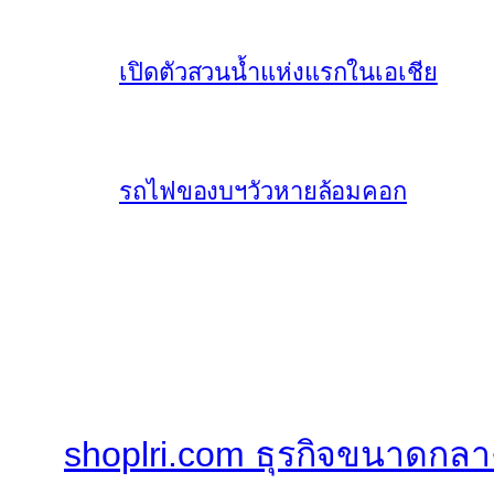
เปิดตัวสวนน้ำแห่งแรกในเอเชีย
รถไฟของบฯวัวหายล้อมคอก
shoplri.com ธุรกิจขนาดกลา