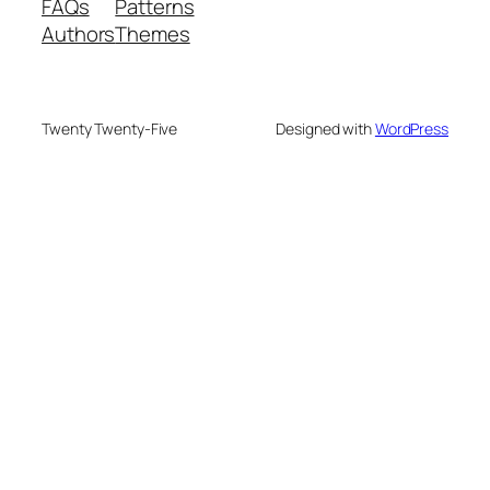
FAQs
Patterns
Authors
Themes
Twenty Twenty-Five
Designed with
WordPress