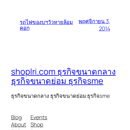
พฤศจิกายน 3,
รถไฟของบฯวัวหายล้อม
คอก
2014
shoplri.com ธุรกิจขนาดกลาง
ธุรกิจขนาดย่อม ธุรกิจsme
ธุรกิจขนาดกลาง ธุรกิจขนาดย่อม ธุรกิจsme
Blog
Events
About
Shop