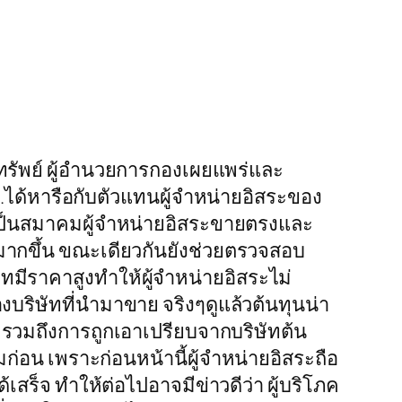
ทรัพย์ ผู้อำนวยการกองเผยแพร่และ
บ.ได้หารือกับตัวแทนผู้จำหน่ายอิสระของ
ยนเป็นสมาคมผู้จำหน่ายอิสระขายตรงและ
มากขึ้น ขณะเดียวกันยังช่วยตรวจสอบ
ัทมีราคาสูงทำให้ผู้จำหน่ายอิสระไม่
บริษัทที่นำมาขาย จริงๆดูแล้วต้นทุนน่า
 รวมถึงการถูกเอาเปรียบจากบริษัทต้น
มก่อน เพราะก่อนหน้านี้ผู้จำหน่ายอิสระถือ
้เสร็จ ทำให้ต่อไปอาจมีข่าวดีว่า ผู้บริโภค