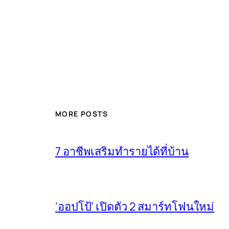
MORE POSTS
7 อาชีพเสริมทำรายได้ที่บ้าน
‘ออปโป้’ เปิดตัว 2 สมาร์ทโฟนใหม่