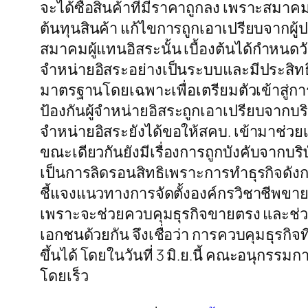
จะได้ซื้อสินค้าที่มีราคาถูกลง เพราะสมาค
ต้นทุนสินค้า แก้ไขการถูกเอาเปรียบจากผู้ป
สมาคมผู้แทนอิสระนั้น เบื้องต้นได้กำหนดว
จำหน่ายอิสระอย่างเป็นระบบและมีประสิทธิ
มาตรฐานโดยเฉพาะเพื่อเตรียมตัวเข้าสู่ก
ป้องกันผู้จำหน่ายอิสระถูกเอาเปรียบจากบร
จำหน่ายอิสระยังได้ขอให้สคบ. เข้ามาช่วยเห
ขณะเดียวกันยังมีเรื่องการถูกบังคับจากบริษ
เป็นการลิดรอนสิทธิเพราะการทำธุรกิจดังก
ชี้แจงแนวทางการจัดตั้งองค์กรวิชาชีพขา
เพราะจะช่วยควบคุมธุรกิจขายตรง และช่วย
เอกชนด้วยกัน จึงเชื่อว่า การควบคุมธุรกิจท
ขึ้นได้ โดยในวันที่ 3 มิ.ย.นี้ คณะอนุกรรม
โดยเร็ว