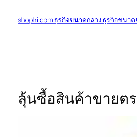
ข้าม
ไป
shoplri.com ธุรกิจขนาดกลาง ธุรกิจขนาดย
ยัง
เนื้อหา
ลุ้นซื้อสินค้าขายต