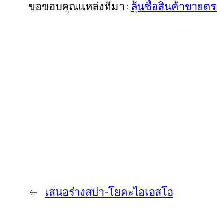
ขอขอบคุณแหล่งที่มา :
ลุ้นซื้อสินค้าขายต
←
เสนอร่างสปา-โยคะไอเอสโอ