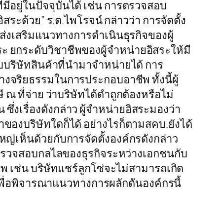
มีอยู่ในปัจจุบันได้ เช่น การตรวจสอบ
ระด้วย” ร.ต.ไพโรจน์ กล่าวว่า การจัดตั้ง
 ส่งเสริมแนวทางการดำเนินธุรกิจของผู้
ะ ยกระดับวิชาชีพของผู้จำหน่ายอิสระให้มี
ริษัทสินค้าที่นำมาจำหน่ายได้ การ
้างจริยธรรมในการประกอบอาชีพ ทั้งนี้ผู้
 ที่จ่าย ว่าบริษัทได้ดำถูกต้องหรือไม่
ซึ่งเรื่องดังกล่าว ผู้จำหน่ายอิสระมองว่า
ของบริษัทใดก็ได้ อย่างไรก็ตามสคบ.ยังได้
เห็นด้วยกับการจัดตั้งองค์กรดังกล่าว
ารตรวจสอบกลไลของธุรกิจระหว่างเอกชนกับ
ชีพ เช่น บริษัทแชร์ลูกโซ่จะไม่สามารถเกิด
ุมเพื่อพิจารณาแนวทางการผลักดันองค์กรนี้