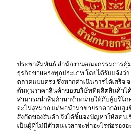
ประชาสัมพันธ์ สำนักงานคณะกรรมการคุ้มครอ
ธุรกิจขายตรงทุกประเภท โดยได้รับแจ้งว่า
ตลาดแบบตรง ซึ่งหากดำเนินการได้เสร็จ จ
ต้นทุนราคาสินค้าของบริษัทที่ผลิตสินค้าไ
สามารถนำสินค้ามาจำหน่ายให้กับผู้บริโภค
จะไม่สูงมาก แต่พอนำมาขายราคากลับสูงขึ้
สังกัดของสินค้า จึงได้ชี้แจงปัญหาให้สคบ.
เป็นผู้ที่ไม่มีตัวตน เวลาจะทำอะไรต่อรองอะ