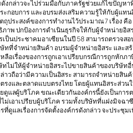
มดังกล่าวจะไปร่วมมือกับภาครัฐช่วยแก้ไขปัญหาที่
ระกอบการ และอบรมส่งเสริมความรู้ให้กับผู้แทนอิส
ัตถุประสงค์ของการทำงานไว้ประมาณ 7 เรื่อง คือ
ภาพ ปกป้องการดำเนินธุรกิจให้กับผู้จำหน่ายอิสร
ารเป็นประชาคมอาเซียนในปี 58 สามารถตรวจสอบบ
ิษัทที่จำหน่ายสินค้า อบรมผู้จำหน่ายอิสระ และสร
ลือเรื่องของการถูกเอาเปรียบกรณีการถูกหักภาษี ณ
ัทไม่ให้ผู้จำหน่ายอิสระไปขายสินค้าของบริษัทอื่น 
ล่าวถือว่ามีความเป็นอิสระ สามารถจำหน่ายสินค้า
ยตรงและตลาดแบบตรงไทย โดยผู้แทนอิสระส่วนใหญ่
ดูแลผู้บริโภค ขณะเดียวกันองค์กรนี้ยังเป็นก
ี่ไม่เอาเปรียบผู้บริโภค รวมทั้งบริษัทที่แฝงมิจฉา
การที่ดูแลเรื่องการจัดตั้งองค์กรดังกล่าว จะประช