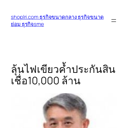
ข้าม
ไป
shoplri.com ธุรกิจขนาดกลาง ธุรกิจขนาด
ยัง
ย่อม ธุรกิจsme
เนื้อหา
ลุ้นไฟเขียวค้ำประกันสิน
เชื่อ10,000 ล้าน