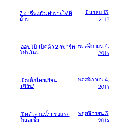
มีนาคม 13,
7 อาชีพเสริมทำรายได้ที่
บ้าน
2013
พฤศจิกายน 4,
‘ออปโป้’ เปิดตัว 2 สมาร์ท
โฟนใหม่
2014
พฤศจิกายน 4,
เมื่อเด็กไทยเยือน
‘เซิร์น’
2014
พฤศจิกายน 3,
เปิดตัวสวนน้ำแห่งแรก
ในเอเชีย
2014