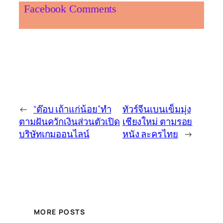
Facebook Comments
←
“ต๊อบ เถ้าแก่น้อย”ทำ
ทัวร์จีนเบนเข็มมุ่ง
ตามฝันควักเงินส่วนตัวเปิด
เชียงใหม่ ตามรอย
บริษัทเกมออนไลน์
หนัง ละครไทย
→
MORE POSTS