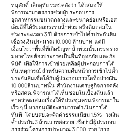
ทนุศักดิ์ เล็กอุทัย รมช.คลังว่า ได้เสนอให้
พิจารณามาตรการช่วยผู้ประกอบการ
อุตสาหกรรมขนาดกลางและขนาดย่อมหรือเอส
เอ็มอีที่ได้รับผลกระทบน้ำท่วม หรือดินถล่มใน
ช่วงระยะเวลา 3 ปี ด้วยการเข้าไปค้ำประกันสิน
เชื่อวงเงินประมาณ 10,000 ล้านบาท แต่มี
เงื่อนไขว่าพื้นที่ที่เกิดปัญหาน้ำท่วมนั้น กระทรวง
มหาดไทยต้องประกาศเป็นพื้นที่อุทกภัย และภัย
พิบัติ เพื่อให้การเข้าช่วยเหลือผู้ประกอบการได้
ทันเหตุการณ์ สำหรับความคืบหน้าการเข้าไปค้ำ
ประกันสินเชื่อให้กับผู้ประกอบการโอท็อปวงเงิน
10,000ล้านบาทนั้น สำนักงานเศรษฐกิจการคลัง
หรือสศค. พิจารณาได้เห็นชอบในเบื้องต้นแล้ว
คาดว่าจะเสนอเรื่องให้ที่ประชุมครม.พิจารณาใน
เร็ว ๆ นี้ หากอนุมัติจะสามารถดำเนินการได้
ทันที โดยบสย.จะคิดค่าธรรมเนียม 1.5% วงเงิน
ค้ำประกัน 3 ล้านบาทต่อราย เชื่อว่ามีผู้ประกอบ
การร่วมโครงการประมาณ 3,000 ราย “การ