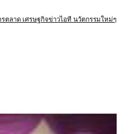
ารตลาด เศรษฐกิจ
ข่าวไอที นวัตกรรมใหม่ๆ