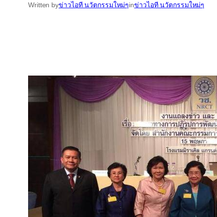
Written by
ข่าวไอที นวัตกรรมใหม่ๆ
in
ข่าวไอที นวัตกรรมใหม่ๆ