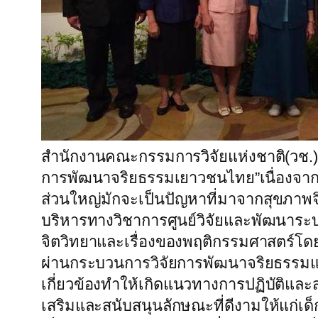
สำนักงานคณะกรรมการวิจัยแห่งชาติ(วช.
การพัฒนาจริยธรรมเยาวชนไทย”เนื่องจากสภา
ส่วนใหญ่มักจะเป็นปัญหาที่มาจากสุขภาพ
บริหารทางวิชาการศูนย์วิจัยและพัฒนาระบ
จิตวิทยาและเรื่องของพฤติกรรมศาสตร์โดย
ผ่านกระบวนการวิจัยการพัฒนาจริยธรรมแนวใ
เกี่ยวข้องทำให้เกิดแนวทางการปฏิบัติและ
เสริมและสนับสนุนลักษณะที่ดีงามให้แก่เด