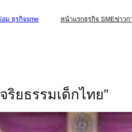
่อม ธุรกิจsme
หน้าแรก
ธุรกิจ SME
ข่าวก
จริยธรรมเด็กไทย”