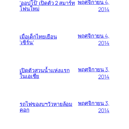
พฤศจิกายน 4,
‘ออปโป้’ เปิดตัว 2 สมาร์ท
โฟนใหม่
2014
พฤศจิกายน 4,
เมื่อเด็กไทยเยือน
‘เซิร์น’
2014
พฤศจิกายน 3,
เปิดตัวสวนน้ำแห่งแรก
ในเอเชีย
2014
พฤศจิกายน 3,
รถไฟของบฯวัวหายล้อม
คอก
2014