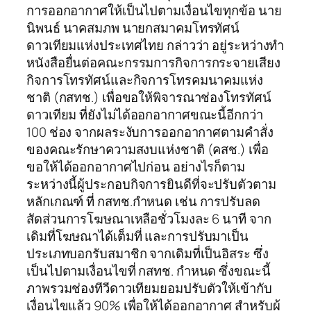
การออกอากาศให้เป็นไปตามเงื่อนไขทุกข้อ นาย
นิพนธ์ นาคสมภพ นายกสมาคมโทรทัศน์
ดาวเทียมแห่งประเทศไทย กล่าวว่า อยู่ระหว่างทำ
หนังสือยื่นต่อคณะกรรมการกิจการกระจายเสียง
กิจการโทรทัศน์และกิจการโทรคมนาคมแห่ง
ชาติ (กสทช.) เพื่อขอให้พิจารณาช่องโทรทัศน์
ดาวเทียม ที่ยังไม่ได้ออกอากาศขณะนี้อีกกว่า
100 ช่อง จากผลระงับการออกอากาศตามคำสั่ง
ของคณะรักษาความสงบแห่งชาติ (คสช.) เพื่อ
ขอให้ได้ออกอากาศไปก่อน อย่างไรก็ตาม
ระหว่างนี้ผู้ประกอบกิจการยินดีที่จะปรับตัวตาม
หลักเกณฑ์ ที่ กสทช.กำหนด เช่น การปรับลด
สัดส่วนการโฆษณาเหลือชั่วโมงละ 6 นาที จาก
เดิมที่โฆษณาได้เต็มที่ และการปรับมาเป็น
ประเภทบอกรับสมาชิก จากเดิมที่เป็นอิสระ ซึ่ง
เป็นไปตามเงื่อนไขที่ กสทช. กำหนด ซึ่งขณะนี้
ภาพรวมช่องทีวีดาวเทียมยอมปรับตัวให้เข้ากับ
เงื่อนไขแล้ว 90% เพื่อให้ได้ออกอากาศ สำหรับผู้