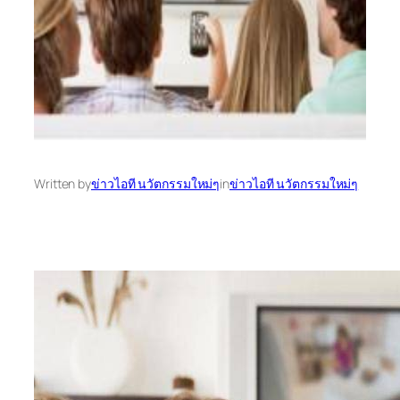
Written by
ข่าวไอที นวัตกรรมใหม่ๆ
in
ข่าวไอที นวัตกรรมใหม่ๆ