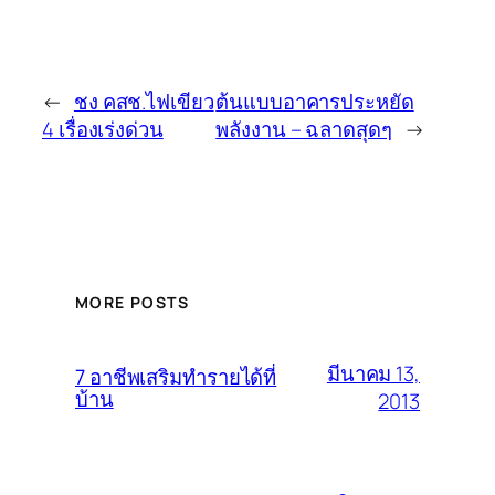
←
ชง คสช.ไฟเขียว
ต้นแบบอาคารประหยัด
4 เรื่องเร่งด่วน
พลังงาน – ฉลาดสุดๆ
→
MORE POSTS
มีนาคม 13,
7 อาชีพเสริมทำรายได้ที่
บ้าน
2013