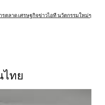
การตลาด เศรษฐกิจ
ข่าวไอที นวัตกรรมใหม่ๆ
ชนไทย