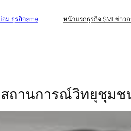
่อม ธุรกิจsme
หน้าแรก
ธุรกิจ SME
ข่าว
วงสถานการณ์วิทยุชุม