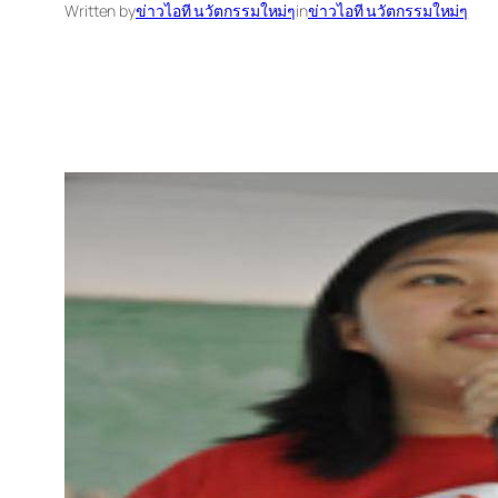
Written by
ข่าวไอที นวัตกรรมใหม่ๆ
in
ข่าวไอที นวัตกรรมใหม่ๆ