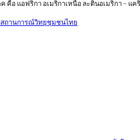
ค คือ แอฟริกา อเมริกาเหนือ ละตินอเมริกา – แคริ
วงสถานการณ์วิทยุชุมชนไทย