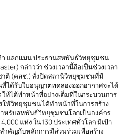
 ไมก้า แลกแมน ประธานสหพันธ์วิทยุชุมชน
er) กล่าวว่า ช่วงเวลานี้ถือเป็นช่วงเวลา
ิ (คสช.) สั่งปิดสถานีวิทยุชุมชนที่มี
มชนที่ได้รับใบอนุญาตทดลองออกอากาศจะได้
 ให้ได้ทำหน้าที่อย่างเต็มที่ในกระบวนการ
้วิทยุชุมชน ได้ทำหน้าที่ในการสร้าง
สำหรับสหพันธ์วิทยุชุมชนโลกเป็นองค์กร
000 แห่ง ใน 130 ประเทศทั่วโลก มีเป้า
คัญกับหลักการมีส่วนร่วมเพื่อสร้าง