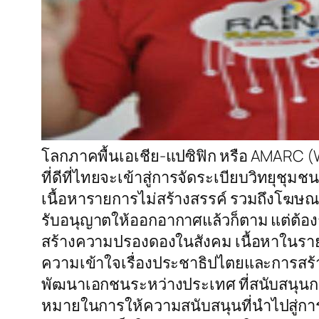
โลกภาคพื้นเอเชีย-แปซิฟิก หรือ AMARC (W
ที่ดีที่ไทยจะเข้าสู่การจัดระเบียบวิทยุชุม
เนื้อหารายการไม่สร้างสรรค์ รวมถึงโฆษณ
รับอนุญาตให้ออกอากาศแล้วก็ตาม แต่ต้องกา
สร้างความปรองดองในสังคม เนื้อหาในราย
ความเข้าใจเรื่องประชาธิปไตยและการสร้าง
พัฒนาเอกชนระหว่างประเทศ ที่สนับสนุนการ
หมายในการให้ความสนับสนุนที่นำไปสู่การ