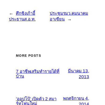
←
ศึกชิงเก้าอี้
ประชุมรมว.คมนาคม
ประธานส.อ.ท.
อาเซียน
→
MORE POSTS
มีนาคม 13,
7 อาชีพเสริมทำรายได้ที่
บ้าน
2013
พฤศจิกายน 4,
‘ออปโป้’ เปิดตัว 2 สมา
ร์ทโฟนใหม่
2014