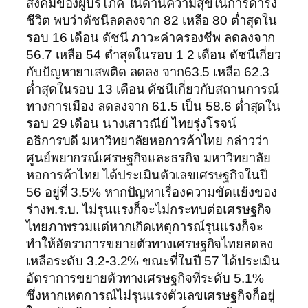
สังคมของผู้บริโภค ในด้านความสุขในการดำรง
ชีวิต พบว่าดัชนีลดลงจาก 82 เหลือ 80 ต่ำสุดใน
รอบ 16 เดือน ดัชนี ภาวะค่าครองชีพ ลดลงจาก
56.7 เหลือ 54 ต่ำสุดในรอบ 1 2 เดือน ดัชนีเกี่ยว
กับปัญหายาเสพติด ลดลง จาก63.5 เหลือ 62.3
ต่ำสุดในรอบ 13 เดือน ดัชนีเกี่ยวกับสถานการณ์
ทางการเมือง ลดลงจาก 61.5 เป็น 58.6 ต่ำสุดใน
รอบ 29 เดือน นางเสาวณีย์ ไทยรุ่งโรจน์
อธิการบดี มหาวิทยาลัยหอการค้าไทย กล่าวว่า
ศูนย์พยากรณ์เศรษฐกิจและธรกิจ มหาวิทยาลัย
หอการค้าไทย ได้ประเมินตัวเลขเศรษฐกิจในปี
56 อยู่ที่ 3.5% หากปัญหาเรื่องความขัดแย้งของ
ร่างพ.ร.บ. ไม่รุนแรงก็จะไม่กระทบต่อเศรษฐกิจ
ไทยภาพรวมแต่หากเกิดเหตุการณ์รุนแรงก็จะ
ทำให้อัตราการขยายตัวทางเศรษฐกิจไทยลดลง
เหลือระดับ 3.2-3.2% ขณะที่ในปี 57 ได้ประเมิน
อัตราการขยายตัวทางเศรษฐกิจที่ระดับ 5.1%
ซึ่งหากเหตการณ์ไม่รุนแรงตัวเลขเศรษฐกิจก็อยู่