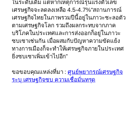
ในระดับเดิม แต่หากเหตุการณ์รุนแรงตัวเลข
เศรษฐกิจจะลดลงเหลือ 4.5-4.7%“สถานการณ์
เศรษฐกิจไทยในภาพรวมปีนี้อยู่ในภาวะชะลอตัว
ตามเศรษฐกิจโลก รวมถึงผลกระทบจากภาค
บริโภคในประเทศและการส่งออกก็อยู่ในภาวะ
ซบเซาเช่นกัน เมื่อผสมกับปัญหาความขัดแย้ง
ทางการเมืองก็จะทำให้เศรษฐกิจภายในประเทศ
ยิ่งซบเซาเพิ่มเข้าไปอีก”
ขอขอบคุณแหล่งที่มา :
ศูนย์พยากรณ์เศรษฐกิจ
ระบุ เศรษฐกิจซบ ความเชื่อมั่นทรุด