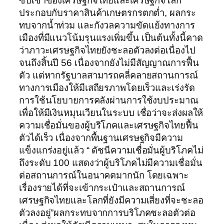
ซบเซาของเศรษฐกิจไทยและเศรษฐกิจโลก
ประกอบกับราคาสินค้าเกษตรกรตกต่ำ, ผลกระ
ทบจากน้ำท่วม และกังวลความขัดแย้งทางการ
เมืองที่มีแนวโน้มรุนแรงเพิ่มขึ้น เป็นต้นทั้งนี้คาด
ว่าภาวะเศรษฐกิจไทยยังชะลอตัวลงต่อเนื่องไป
จนถึงสิ้นปี 56 เนื่องจากยังไม่มีสัญญาณการฟื้น
ตัว แต่หากรัฐบาลสามารถคลี่คลายสถานการณ์
ทางการเมืองให้มีเสถียรภาพโดยเร็วและเร่งรัด
การใช้นโยบายการคลังผ่านการใช้งบประมาณ
เพื่อให้มีเงินหมุนเวียนในระบบ เชื่อว่าจะส่งผลให้
ความเชื่อมั่นของผู้บริโภคและเศรษฐกิจไทยฟื้น
ตัวได้เร็ว เนื่องจากพื้นฐานเศรษฐกิจมีความ
แข็งแกร่งอยู่แล้ว “ ดัชนีความเชื่อมั่นผู้บริโภคไม่
ถึงระดับ 100 แสดงว่าผู้บริโภคไม่มีความเชื่อมั่น
ต่อสถานการณ์ในอนาคตมากนัก โดยเฉพาะ
เรื่องรายได้ที่จะเข้ากระเป๋าและสถานการณ์
เศรษฐกิจไทยและโลกที่ยังมีความเสี่ยงที่จะชะลอ
ตัวลงอยู่”ผลกระทบจากการบริโภคชะลอตัวต่อ