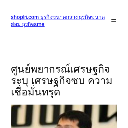
ข้าม
ไป
shoplri.com ธุรกิจขนาดกลาง ธุรกิจขนาด
ยัง
ย่อม ธุรกิจsme
เนื้อหา
ศูนย์พยากรณ์เศรษฐกิจ
ระบุ เศรษฐกิจซบ ความ
เชื่อมั่นทรุด