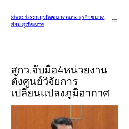
ข้าม
ไป
shoplri.com ธุรกิจขนาดกลาง ธุรกิจขนาด
ยัง
ย่อม ธุรกิจsme
เนื้อหา
สกว.จับมือ4หน่วยงาน
ตั้งศูนย์วิจัยการ
เปลี่ยนแปลงภูมิอากาศ