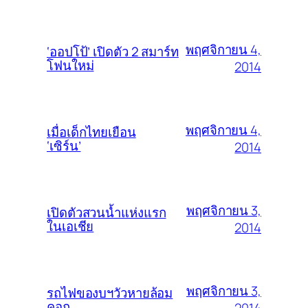
พฤศจิกายน 4,
‘ออปโป้’ เปิดตัว 2 สมาร์ท
โฟนใหม่
2014
พฤศจิกายน 4,
เมื่อเด็กไทยเยือน
‘เซิร์น’
2014
พฤศจิกายน 3,
เปิดตัวสวนน้ำแห่งแรก
ในเอเชีย
2014
พฤศจิกายน 3,
รถไฟของบฯวัวหายล้อม
คอก
2014