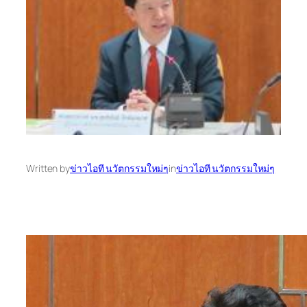
Written by
ข่าวไอที นวัตกรรมใหม่ๆ
in
ข่าวไอที นวัตกรรมใหม่ๆ