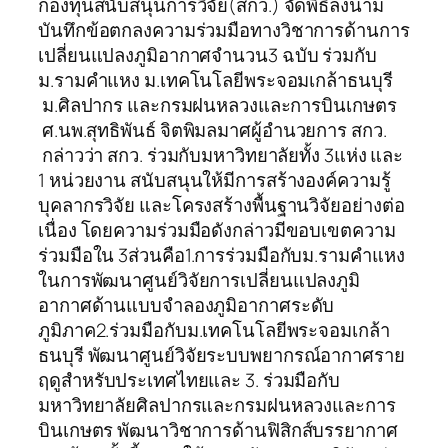
กองทุนสนับสนุนการวิจัย(สกว.) จัดพิธีลงนาม
บันทึกข้อตกลงความร่วมมือทางวิชาการด้านการ
เปลี่ยนแปลงภูมิอากาศจำนวน3 ฉบับ ร่วมกับ
ม.รามคำแหง ม.เทคโนโลยีพระจอมเกล้าธนบุรี
ม.ศิลปากร และกรมฝนหลวงและการบินเกษตร
ศ.นพ.สุทธิพันธ์ จิตพิมลมาศผู้อำนวยการ สกว.
กล่าวว่า สกว. ร่วมกับมหาวิทยาลัยทั้ง 3แห่ง และ
1 หน่วยงาน สนับสนุนให้มีการสร้างองค์ความรู้
บุคลากรวิจัย และโครงสร้างพื้นฐานวิจัยอย่างต่อ
เนื่อง โดยความร่วมมือดังกล่าวมีขอบเขตความ
ร่วมมือใน 3ส่วนคือ1.การร่วมมือกับม.รามคำแหง
ในการพัฒนาศูนย์วิจัยการเปลี่ยนแปลงภูมิ
อากาศด้านแบบจำลองภูมิอากาศระดับ
ภูมิภาค2.ร่วมมือกับม.เทคโนโลยีพระจอมเกล้า
ธนบุรี พัฒนาศูนย์วิจัยระบบพยากรณ์อากาศราย
ฤดูสำหรับประเทศไทยและ 3. ร่วมมือกับ
มหาวิทยาลัยศิลปากรและกรมฝนหลวงและการ
บินเกษตร พัฒนาวิชาการด้านฟิสิกส์บรรยากาศ