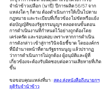
จำนำข้าวเปลือก (นาปี) ปีการผลิต 56/57 จาก
แหล่งใด ๆ ก็ตาม ต้องดำเนินการให้เป็นไปตาม
กฎหมาย และระเบียบที่เกี่ยวข้อง ไม่ขัดหรือแย้ง
ต่อบัญญัติของรัฐธรรมนูญฯ ตลอดจนขั้นตอน
การดำเนินงานที่กำหนดไว้อย่างถูกต้องโดย
เคร่งครัด และรอบคอบ เพราะหากการดำเนิน
การดังกล่าว เข้าสู่การวินิจฉัยชี้ขาด โดยองค์กร
ที่มีอำนาจหน้าที่ตามรัฐธรรมนูญ แล้วปรากฏ
ว่าการดำเนินการไม่ถูกต้อง ผู้อนุมัติและผู้ที่
เกี่ยวข้องจะต้องรับผิดชอบต่อความเสียหายที่เกิด
ขึ้น
ขอขอบคุณแหล่งที่มา :
สตง.ส่งหนังสือถึงนายกฯ
ยุติรับจำนำข้าว