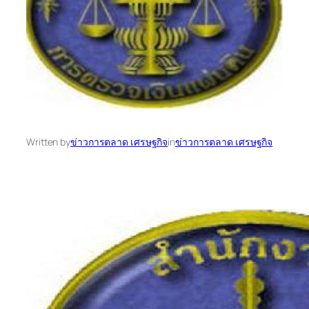
Written by
ข่าวการตลาด เศรษฐกิจ
in
ข่าวการตลาด เศรษฐกิจ