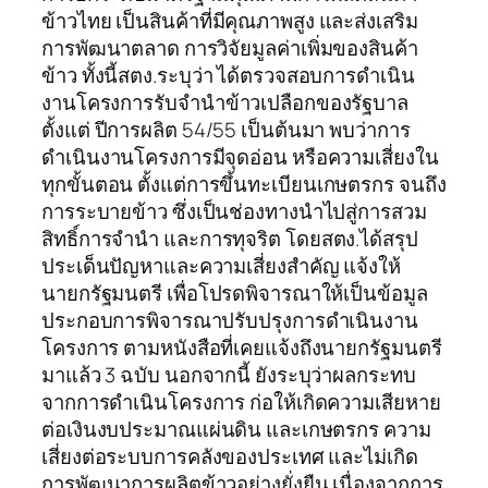
ข้าวไทย เป็นสินค้าที่มีคุณภาพสูง และส่งเสริม
การพัฒนาตลาด การวิจัยมูลค่าเพิ่มของสินค้า
ข้าว ทั้งนี้สตง.ระบุว่า ได้ตรวจสอบการดำเนิน
งานโครงการรับจำนำข้าวเปลือกของรัฐบาล
ตั้งแต่ ปีการผลิต 54/55 เป็นต้นมา พบว่าการ
ดำเนินงานโครงการมีจุดอ่อน หรือความเสี่ยงใน
ทุกขั้นตอน ตั้งแต่การขึ้นทะเบียนเกษตรกร จนถึง
การระบายข้าว ซึ่งเป็นช่องทางนำไปสู่การสวม
สิทธิ์การจำนำ และการทุจริต โดยสตง.ได้สรุป
ประเด็นปัญหาและความเสี่ยงสำคัญ แจ้งให้
นายกรัฐมนตรี เพื่อโปรดพิจารณาให้เป็นข้อมูล
ประกอบการพิจารณาปรับปรุงการดำเนินงาน
โครงการ ตามหนังสือที่เคยแจ้งถึงนายกรัฐมนตรี
มาแล้ว 3 ฉบับ นอกจากนี้ ยังระบุว่าผลกระทบ
จากการดำเนินโครงการ ก่อให้เกิดความเสียหาย
ต่อเงินงบประมาณแผ่นดิน และเกษตรกร ความ
เสี่ยงต่อระบบการคลังของประเทศ และไม่เกิด
การพัฒนาการผลิตข้าวอย่างยั่งยืน เนื่องจากการ