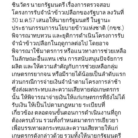
ชินวัตร นายกรัฐมนตรี เรื่องการตรวจสอบ
โครงการรับจำนำข้าวเปลือกของรัฐบาล ลงวันที่
30 ม.ค.57 เสนอให้นายกรัฐมนตรี ในฐานะ
ประธานกรรมการนโยบายข้าวแห่งชาติ (กขช.)
พิจารณาทบทวน และยุติการดำเนินโครงการรับ
จำนำข้าวเปลือกในฤดูกาลต่อไป โดยอาจ
พิจารณาใช้มาตรการ หรือแนวทางการช่วยเหลือ
ในลักษณะอื่นแทน เช่น การสนับสนุนปัจจัยการ
ผลิต และให้ความสำคัญกับการช่วยเหลือกลุ่ม
เกษตรกรยากจน หรือมีรายได้น้อยเป็นลำดับแรก
ส่วนกรณีการจ่ายเงินจำนำตามโครงการล่าช้า
ซึ่งส่งผลกระทบและความเสียหายต่อเกษตรกร
นั้น ให้พิจารณาจ่ายเงินให้แก่เกษตรกรที่ยังไม่ได้
รับเงิน ให้เป็นไปตามกฎหมาย ระเบียบที่
เกี่ยวข้อง ตลอดจนขั้นตอนการดำเนินงานที่ถูก
ต้องครบถ้วน รวมทั้งกำหนดมาตรการเยียวยา
เพื่อบรรเทาผลกระทบและความเสียหายให้แก่
เกษตรกรดังกล่าวด้วย รวมทั้งให้นายกรัฐมนตรี