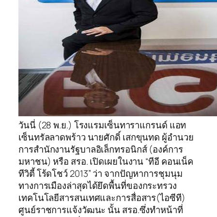
วันนี่ (28 พ.ย.) โรงแรมเซ็นทาราแกรนด์ แอท
เซ็นทรัลลาดพร้าว นายศักดิ์ เสกขุนทด ผู้อำนวย
การสำนักงานรัฐบาลอิเล็กทรอนิกส์ (องค์การ
มหาชน) หรือ สรอ. เปิดเผยในงาน “ทีอี คอนเน็ค
ทีวิตี้ โร้ดโชว์ 2013” ว่า จากปัญหาการชุมนุม
ทางการเมืองล่าสุดได้ยึดพื้นที่ของกระทรวง
เทคโนโลยีสารสนเทศและการสื่อสาร(ไอซีที)
ศูนย์ราชการแจ้งวัฒนะ นั้น สรอ.ซึ่งทำหน้าที่