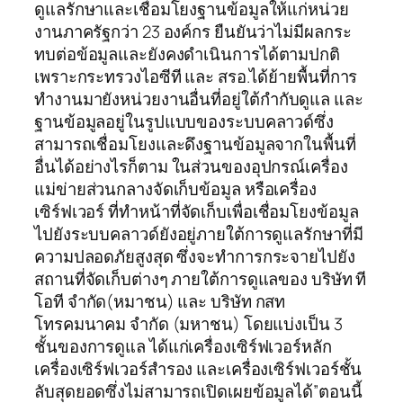
ดูแลรักษาและเชื่อมโยงฐานข้อมูลให้แก่หน่วย
งานภาครัฐกว่า 23 องค์กร ยืนยันว่าไม่มีผลกระ
ทบต่อข้อมูลและยังคงดำเนินการได้ตามปกติ
เพราะกระทรวงไอซีที และ สรอ.ได้ย้ายพื้นที่การ
ทำงานมายังหน่วยงานอื่นที่อยู่ใต้กำกับดูแล และ
ฐานข้อมูลอยู่ในรูปแบบของระบบคลาวด์ซึ่ง
สามารถเชื่อมโยงและดึงฐานข้อมูลจากในพื้นที่
อื่นได้อย่างไรก็ตาม ในส่วนของอุปกรณ์เครื่อง
แม่ข่ายส่วนกลางจัดเก็บข้อมูล หรือเครื่อง
เซิร์ฟเวอร์ ที่ทำหน้าที่จัดเก็บเพื่อเชื่อมโยงข้อมูล
ไปยังระบบคลาวด์ยังอยู่ภายใต้การดูแลรักษาที่มี
ความปลอดภัยสูงสุด ซึ่งจะทำการกระจายไปยัง
สถานที่จัดเก็บต่างๆ ภายใต้การดูแลของ บริษัท ที
โอที จำกัด(หมาชน) และ บริษัท กสท
โทรคมนาคม จำกัด (มหาชน) โดยแบ่งเป็น 3
ชั้นของการดูแล ได้แก่เครื่องเซิร์ฟเวอร์หลัก
เครื่องเซิร์ฟเวอร์สำรอง และเครื่องเซิร์ฟเวอร์ชั้น
ลับสุดยอดซึ่งไม่สามารถเปิดเผยข้อมูลได้”ตอนนี้