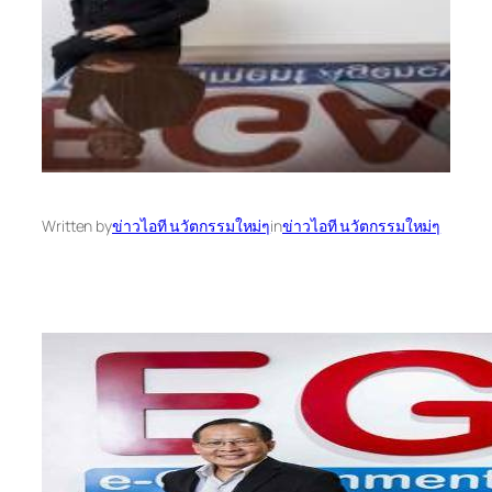
Written by
ข่าวไอที นวัตกรรมใหม่ๆ
in
ข่าวไอที นวัตกรรมใหม่ๆ