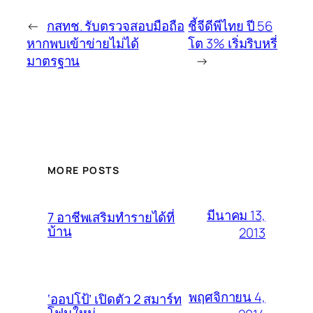
←
กสทช. รับตรวจสอบมือถือ
ชี้จีดีพีไทย ปี 56
หากพบเข้าข่ายไม่ได้
โต 3% เริ่มริบหรี่
มาตรฐาน
→
MORE POSTS
มีนาคม 13,
7 อาชีพเสริมทำรายได้ที่
บ้าน
2013
พฤศจิกายน 4,
‘ออปโป้’ เปิดตัว 2 สมาร์ท
โฟนใหม่